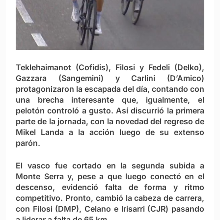
Teklehaimanot (Cofidis), Filosi y Fedeli (Delko),
Gazzara (Sangemini) y Carlini (D’Amico)
protagonizaron la escapada del día, contando con
una brecha interesante que, igualmente, el
pelotón controló a gusto. Así discurrió la primera
parte de la jornada, con la novedad del regreso de
Mikel Landa a la acción luego de su extenso
parón.
El vasco fue cortado en la segunda subida a
Monte Serra y, pese a que luego conectó en el
descenso, evidenció falta de forma y ritmo
competitivo. Pronto, cambió la cabeza de carrera,
con Filosi (DMP), Celano e Irisarri (CJR) pasando
a liderar a falta de 65 km.