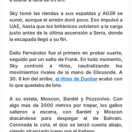
Sky tomó las riendas a sus espaldas y AG2R se
sumó, aunque el arreón duró poco. Eso impulsó a
UAE, hasta que los británicos volvieron a la carga
justo antes de la última ascensión a Serra, donde
la escapada llegó a su fin.
Delio Fernández fue el primero en probar suerte,
seguido por un salto de Frank. En todo momento,
Sky controló a ritmo, neutralizando los
movimientos rivales de la mano de Elissonde. A
30. 8 km del arribo,
el ritmo de Dunbar
acabó con
lo que quedaba de lote.
A su estela, Moscon, Bardet y Pozzovivo. Con
algo más de 2000 metros por trepar, los gallos
salieron a escena, con Bardet y Moscon
atacándose para despegar al de Bahrain.
Coronada la cota, el dúo se lanzó cuesta abajo,
siendo alcanzado luego por el italiano.