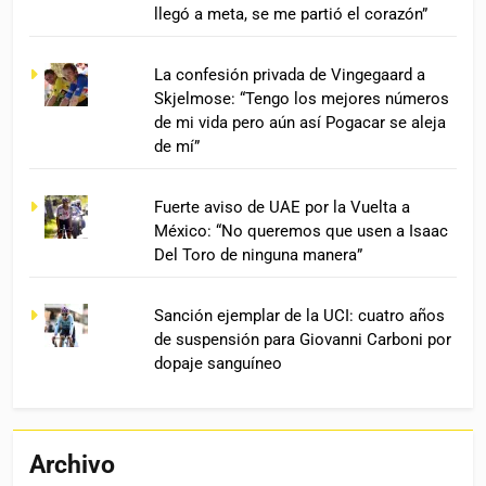
llegó a meta, se me partió el corazón”
La confesión privada de Vingegaard a
Skjelmose: “Tengo los mejores números
de mi vida pero aún así Pogacar se aleja
de mí”
Fuerte aviso de UAE por la Vuelta a
México: “No queremos que usen a Isaac
Del Toro de ninguna manera”
Sanción ejemplar de la UCI: cuatro años
de suspensión para Giovanni Carboni por
dopaje sanguíneo
Archivo