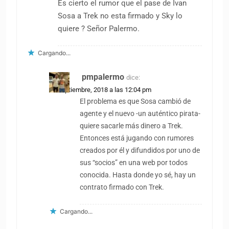
Es cierto el rumor que el pase de Ivan
Sosa a Trek no esta firmado y Sky lo
quiere ? Señor Palermo.
Cargando...
pmpalermo
dice:
19 septiembre, 2018 a las 12:04 pm
El problema es que Sosa cambió de
agente y el nuevo -un auténtico pirata-
quiere sacarle más dinero a Trek.
Entonces está jugando con rumores
creados por él y difundidos por uno de
sus “socios” en una web por todos
conocida. Hasta donde yo sé, hay un
contrato firmado con Trek.
Cargando...