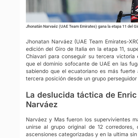
Jhonatán Narvaéz (UAE Team Emirates) gana la etapa 11 del Gir
Jhonatan Narváez (UAE Team Emirates-XRG) 
edición del Giro de Italia en la etapa 11, su
Chiavari para conseguir su tercera victoria 
que el dominio sofocante de UAE en las fug
sabiendo que el ecuatoriano es más fuerte a
tercera posición desde un grupo perseguidor 
La deslucida táctica de Enric
Narváez
Narváez y Mas fueron los supervivientes má
unirse al grupo original de 12 corredores,
ascensiones categorizadas y en la ultima sin 