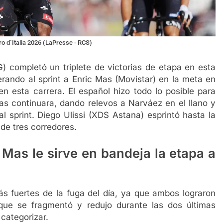
o d´Italia 2026 (LaPresse - RCS)
completó un triplete de victorias de etapa en esta
perando al sprint a Enric Mas (Movistar) en la meta en
en esta carrera. El español hizo todo lo posible para
as continuara, dando relevos a Narváez en el llano y
l sprint. Diego Ulissi (XDS Astana) esprintó hasta la
de tres corredores.
 Mas le sirve en bandeja la etapa a
s fuertes de la fuga del día, ya que ambos lograron
 que se fragmentó y redujo durante las dos últimas
categorizar.