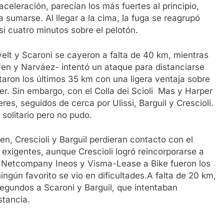
aceleración, parecían los más fuertes al principio,
sumarse. Al llegar a la cima, la fuga se reagrupó
i cuatro minutos sobre el pelotón.
velt y Scaroni se cayeron a falta de 40 km, mientras
en y Narváez- intentó un ataque para distanciarse
taron los últimos 35 km con una ligera ventaja sobre
er. Sin embargo, con el Colla dei Scioli Mas y Harper
eres, seguidos de cerca por Ulissi, Barguil y Crescioli.
 solitario pero no pudo.
n, Crescioli y Barguil perdieran contacto con el
s exigentes, aunque Crescioli logró reincorporarse a
n, Netcompany Ineos y Visma-Lease a Bike fueron los
ngún favorito se vio en dificultades.A falta de 20 km,
gundos a Scaroni y Barguil, que intentaban
stancia.