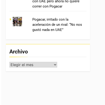
con UAE pero ahora no quiere
correr con Pogacar
Pogacar, irritado con la
aceleración de un rival: “No nos
gustó nada en UAE”
Archivo
Archivo