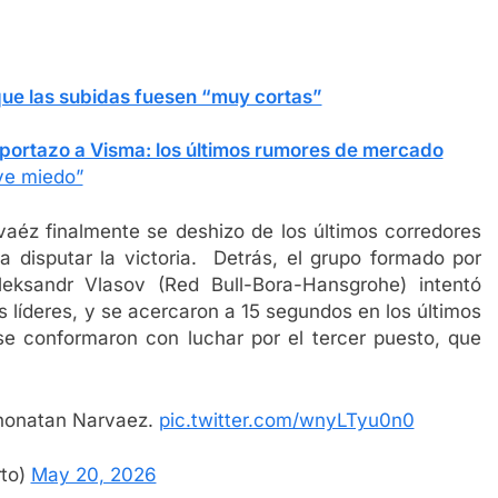
ue las subidas fuesen “muy cortas”
 portazo a Visma: los últimos rumores de mercado
ve miedo”
aéz finalmente se deshizo de los últimos corredores
a disputar la victoria. Detrás, el grupo formado por
Aleksandr Vlasov (Red Bull-Bora-Hansgrohe) intentó
 líderes, y se acercaron a 15 segundos en los últimos
se conformaron con luchar por el tercer puesto, que
honatan Narvaez.
pic.twitter.com/wnyLTyu0n0
berto)
May 20, 2026