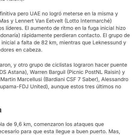
definitiva pero UAE no logró meterse en la misma y
Mas y Lennert Van Eetvelt (Lotto Intermarché)
s líderes. El aumento de ritmo en la fuga inicial hizo
onaría) rápidamente perdieran contacto. El grupo de
 inicial a falta de 82 km, mientras que Leknessund y
edores en cabeza.
ron, y otro grupo de ciclistas lograron hacer puente
XDS Astana), Warren Barguil (Picnic PostNL Raisin) y
Martin Marcellusi (Bardiani CSF 7 Saber), Alessandro
Groupama-FDJ United), aunque estos tres últimos no
a
arola de 9,6 km, comenzaron los ataques que
ecesario para que esta llegue a buen puerto. Mas,