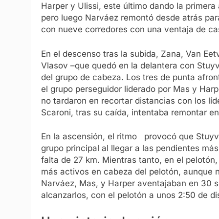
Harper y Ulissi, este último dando la primera 
pero luego Narváez remontó desde atrás para 
con nueve corredores con una ventaja de cas
En el descenso tras la subida, Zana, Van Eet
Vlasov –que quedó en la delantera con Stuyv
del grupo de cabeza. Los tres de punta afron
el grupo perseguidor liderado por Mas y Harp
no tardaron en recortar distancias con los líd
Scaroni, tras su caída, intentaba remontar en
En la ascensión, el ritmo provocó que Stuyve
grupo principal al llegar a las pendientes má
falta de 27 km. Mientras tanto, en el pelotó
más activos en cabeza del pelotón, aunque ni
Narváez, Mas, y Harper aventajaban en 30 se
alcanzarlos, con el pelotón a unos 2:50 de di