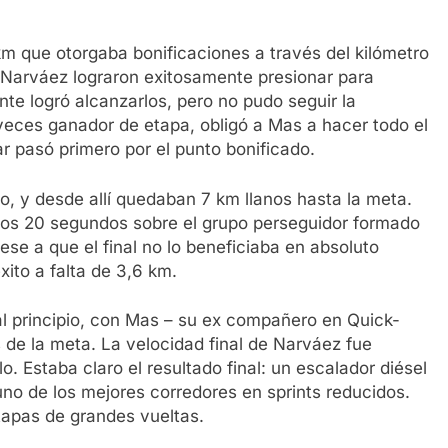
km que otorgaba bonificaciones a través del kilómetro
y Narváez lograron exitosamente presionar para
te logró alcanzarlos, pero no pudo seguir la
veces ganador de etapa, obligó a Mas a hacer todo el
ar pasó primero por el punto bonificado.
, y desde allí quedaban 7 km llanos hasta la meta.
unos 20 segundos sobre el grupo perseguidor formado
ese a que el final no lo beneficiaba en absoluto
xito a falta de 3,6 km.
 al principio, con Mas – su ex compañero en Quick-
 de la meta. La velocidad final de Narváez fue
. Estaba claro el resultado final: un escalador diésel
uno de los mejores corredores en sprints reducidos.
tapas de grandes vueltas.