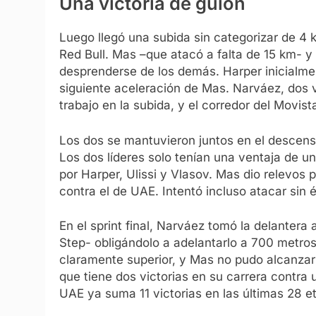
Una victoria de guión
Luego llegó una subida sin categorizar de 4 
Red Bull. Mas –que atacó a falta de 15 km- 
desprenderse de los demás. Harper inicialmen
siguiente aceleración de Mas. Narváez, dos 
trabajo en la subida, y el corredor del Movist
Los dos se mantuvieron juntos en el descenso
Los dos líderes solo tenían una ventaja de 
por Harper, Ulissi y Vlasov. Mas dio relevos p
contra el de UAE. Intentó incluso atacar sin é
En el sprint final, Narváez tomó la delantera
Step- obligándolo a adelantarlo a 700 metros
claramente superior, y Mas no pudo alcanzarlo
que tiene dos victorias en su carrera contra 
UAE ya suma 11 victorias en las últimas 28 e