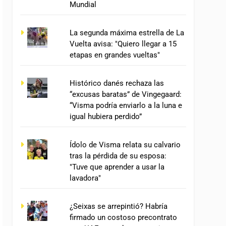
Mundial
La segunda máxima estrella de La
Vuelta avisa: "Quiero llegar a 15
etapas en grandes vueltas"
Histórico danés rechaza las
“excusas baratas” de Vingegaard:
“Visma podría enviarlo a la luna e
igual hubiera perdido”
Ídolo de Visma relata su calvario
tras la pérdida de su esposa:
"Tuve que aprender a usar la
lavadora"
¿Seixas se arrepintió? Habría
firmado un costoso precontrato