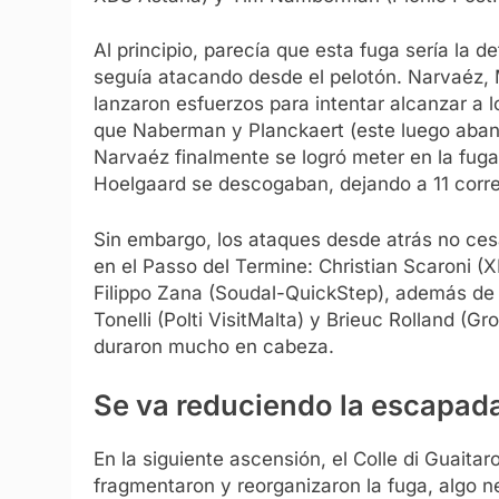
Al principio, parecía que esta fuga sería la 
seguía atacando desde el pelotón. Narvaéz, 
lanzaron esfuerzos para intentar alcanzar a lo
que Naberman y Planckaert (este luego aband
Narvaéz finalmente se logró meter en la fuga
Hoelgaard se descogaban, dejando a 11 corr
Sin embargo, los ataques desde atrás no cesa
en el Passo del Termine: Christian Scaroni (
Filippo Zana (Soudal-QuickStep), además de 
Tonelli (Polti VisitMalta) y Brieuc Rolland (
duraron mucho en cabeza.
Se va reduciendo la escapad
En la siguiente ascensión, el Colle di Guait
fragmentaron y reorganizaron la fuga, algo n