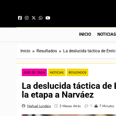
Saltar al contenido
INICIO
NOTICIA
Inicio
Resultados
La deslucida táctica de Enri
GIRO DE ITALIA
NOTICIAS
RESULTADOS
La deslucida táctica de 
la etapa a Narváez
1
Nahuel Londeix
3 Meses Atrás
7 Minutos