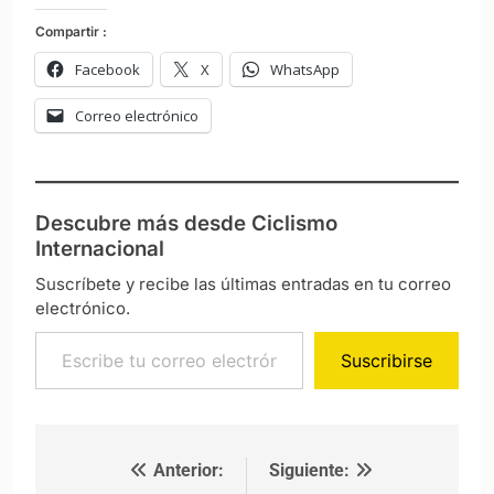
Compartir :
Facebook
X
WhatsApp
Correo electrónico
Descubre más desde Ciclismo
Internacional
Suscríbete y recibe las últimas entradas en tu correo
electrónico.
Escribe tu correo electrónico…
Suscribirse
Anterior:
Siguiente:
Navegación de entradas