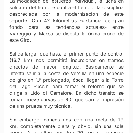
La modalidad del esfuerzo individual, la lucha en
solitario del hombre contra el tiempo, la disciplina
despreciada por la modernizaci
ón de este
deporte. Con 42 kilómetros -distancia de gran
fondo para las tendencias actuales- entre
Viareggio y Massa se disputa la única crono de
este Giro.
Salida larga, que hasta el primer punto de control
(16.7 km) nos permitirá incursionar en tramos
directos de mayor longitud. Básicamente se
intenta salir a la costa de Versilia en una especie
de giro en ‘U’ prolongado,
ósea, llegar a la Torre
del Lago Puccini para tomar el retorno que se
dirige a Lido di Camaiore. En dicho tránsito se
toman nueve curvas de 90° que dan la impresión
de una prueba muy técnica.
Sin embargo, conectamos con una recta de 19
km, completamente plana y obvio, sin una sola
curva. A la altura del km 29, en el segundo