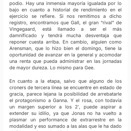
podio. Hay una inmensia mayoría igualada por lo
bajo en cuanto a historial de rendimiento en el
ejercicio se refiere. Si nos remitimos a dicho
registro, encontramos que Gall, el gran “rival” de
Vingegaard, está llamado a ser el más
damnificado y tendrá mucha desventaja que
reponer cuesta arriba. En cambio, alguien como
Arensman, que lo hizo bien el domingo, tiene la
oportunidad de avanzar en la general y acomodar
una renta que pueda administrar en las jornadas
de mayor dureza. Lo mismo para Gee.
En cuanto a la etapa, salvo que alguno de los
croners de tercera línea se encuentre en estado de
gracia, parece lejana la posibilidad de arrebatarle
el protagonismo a Ganna. Y el rosa, con todavía
un margen superior a los 2′, puede aspirar a
extender su idilio, ya que Jonas no ha vuelto a
plasmar un performance de extrarrestre en la
modalidad y eso sumado a las alas que le ha dado