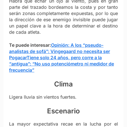
Habrá que echar un ojo al viento, pues en gran
parte del trazado bordeamos la costa y por tanto
serán zonas completamente expuestas, por lo que
la direcci
ón de ese enemigo invisible puede jugar
un papel clave a la hora de determinar el destino
de cada atleta.
Te puede interesar:
Opinión: A los “pseudo-
analistas de sofá”: Vingegaard no necesita ser
Pogacar
Tiene solo 24 años, pero corre a la
“antigua”: “No uso potenciómetro ni medidor de
frecuencia”
Clima
Ligera lluvia sin vientos fuertes.
Escenario
La mayor expectativa recae en la lucha por el