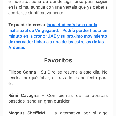
el liderato, tiene de dónde agarrarse para seguir
en la cima, aunque con una ventaja que ya debería
acortarse significativamente.
Te puede interesar:
Inquietud en Visma por la
malla azul de Vingegaard: “Podría perder hasta un
minuto en la crono”
UAE y su próximo movimiento
de mercado: ficharía a una de las estrellas de las
Ardenas
Favoritos
Filippo Ganna –
Su Giro se resume a este día. No
tendría porqu
é fallar, el trazado es perfecto para
él.
R
émi Cavagna
–
Con piernas de temporadas
pasadas, sería un gran outsider.
Magnus Sheffield –
La alternativa por si algo