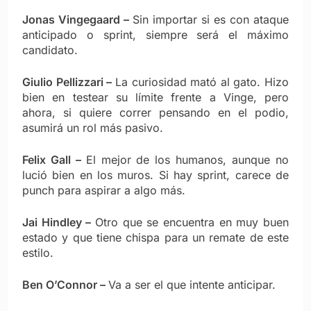
Jonas Vingegaard –
Sin importar si es con ataque
anticipado o sprint, siempre ser
á el máximo
candidato.
Giulio Pellizzari –
La curiosidad mató al gato. Hizo
bien en testear su límite frente a Vinge, pero
ahora, si quiere correr pensando en el podio,
asumirá un rol más pasivo.
Felix Gall –
El mejor de los humanos, aunque no
luci
ó bien en los muros
. Si hay sprint, carece de
punch para aspirar a algo
más.
Jai Hindley –
Otro que se encuentra en muy buen
estado y que tiene chispa para un remate de este
estilo.
Ben O’Connor
–
Va a ser el que intente anticipar.