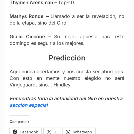
Thymen Arensman
–
Top-10.
Mathys Rondel
–
Llamado a ser la revelación, no
de la etapa, sino del Giro.
Giulio Ciccone
–
Su mejor apuesta para este
domingo es seguir a los mejores.
Predicción
Aquí nunca acertamos y nos cuesta ser aburridos.
Con esto en mente nuestro elegido no ser
á
Vingegaard, sino… Hindley.
Encuentras toda la actualidad del Giro en nuestra
sección especial
Compartir :
Facebook
X
WhatsApp