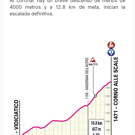
Al coronar hay un breve descenso de menos de
4000 metros y a 12.8 km de meta, inician la
escalada definitiva.