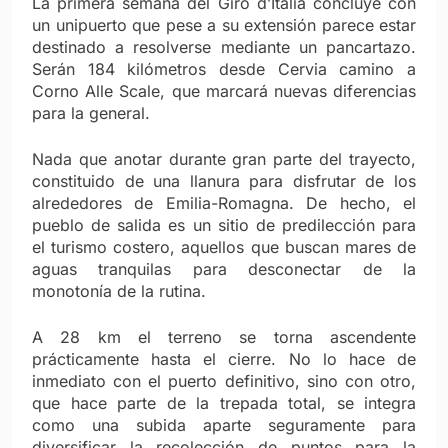
La primera semana del Giro d’Italia concluye con
un unipuerto que pese a su extensi
ón parece estar
destinado a resolverse mediante un pancartazo.
Serán 184 kilómetros desde Cervia camino a
Corno Alle Scale, que marcará nuevas diferencias
para la general.
Nada que anotar durante gran parte del trayecto,
constituido de una llanura para disfrutar de los
alrededores de Emilia-Romagna. De hecho, el
pueblo de salida es un sitio de predilecci
ón para
el turismo costero, aquellos que buscan mares de
aguas tranquilas para desconectar de la
monotonía de la rutina.
A 28 km el terreno se torna ascendente
pr
ácticamente hasta el cierre. No lo hace de
inmediato con el puerto definitivo, sino con otro,
que hace parte de la trepada total, se integra
como una subida aparte seguramente para
diversificar la recolección de puntos para la