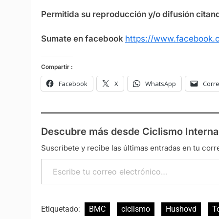
Permitida su reproducción y/o difusión citand
Sumate en facebook
https://www.facebook.c
Compartir :
Facebook
X
WhatsApp
Corre
Descubre más desde Ciclismo Interna
Suscríbete y recibe las últimas entradas en tu corr
Escribe tu correo electrónico…
Etiquetado:
BMC
ciclismo
Hushovd
T