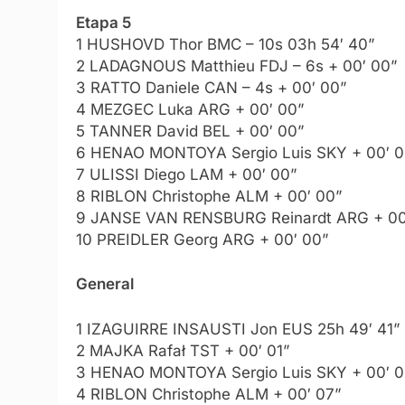
Etapa 5
1 HUSHOVD Thor BMC – 10s 03h 54′ 40”
2 LADAGNOUS Matthieu FDJ – 6s + 00′ 00”
3 RATTO Daniele CAN – 4s + 00′ 00”
4 MEZGEC Luka ARG + 00′ 00”
5 TANNER David BEL + 00′ 00”
6 HENAO MONTOYA Sergio Luis SKY + 00′ 0
7 ULISSI Diego LAM + 00′ 00”
8 RIBLON Christophe ALM + 00′ 00”
9 JANSE VAN RENSBURG Reinardt ARG + 00
10 PREIDLER Georg ARG + 00′ 00”
General
1 IZAGUIRRE INSAUSTI Jon EUS 25h 49′ 41”
2 MAJKA Rafał TST + 00′ 01”
3 HENAO MONTOYA Sergio Luis SKY + 00′ 0
4 RIBLON Christophe ALM + 00′ 07”