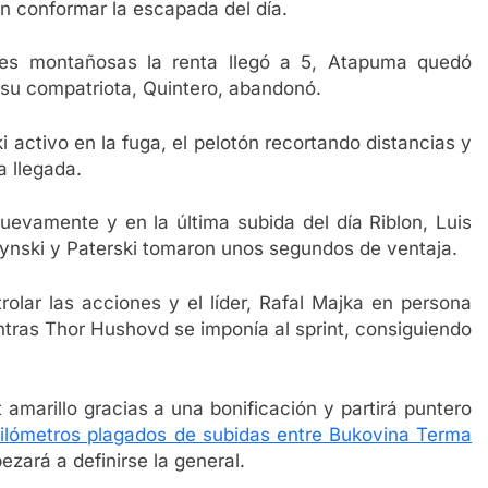
n conformar la escapada del día.
ones montañosas la renta llegó a 5, Atapuma quedó
 su compatriota, Quintero, abandonó.
i activo en la fuga, el pelotón recortando distancias y
a llegada.
vamente y en la última subida del día Riblon, Luis
nski y Paterski tomaron unos segundos de ventaja.
rolar las acciones y el líder, Rafal Majka en persona
ntras Thor Hushovd se imponía al sprint, consiguiendo
t amarillo gracias a una bonificación y partirá puntero
kilómetros plagados de subidas entre Bukovina Terma
ará a definirse la general.