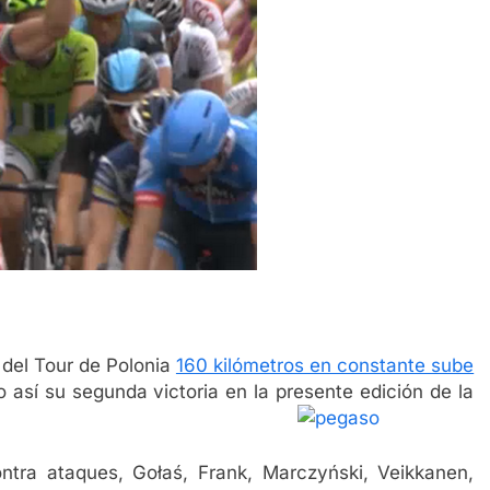
 del Tour de Polonia
160 kilómetros en constante sube
o así su segunda victoria en la presente edición de la
tra ataques, Gołaś, Frank, Marczyński, Veikkanen,