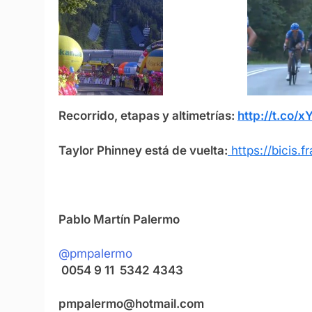
Recorrido, etapas y altimetrías:
http://t.co/
Taylor Phinney está de vuelta:
https://bicis.
Pablo Martín Palermo
@pmpalermo
0054 9 11 5342 434
pmpalermo@hotmail.com