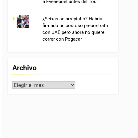
a Evenepoel antes del Tour
¿Seixas se arrepintió? Habría
firmado un costoso precontrato
con UAE pero ahora no quiere
correr con Pogacar
Archivo
Archivo