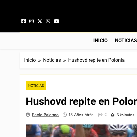
Saltar al contenido
INICIO
NOTICIA
Inicio
Noticias
Hushovd repite en Polonia
NOTICIAS
Hushovd repite en Polo
0
Pablo Palermo
13 Años Atrás
3 Minutos