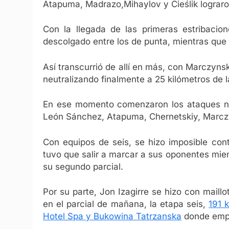
Atapuma, Madrazo,Mihaylov y Cieślik lograro
Con la llegada de las primeras estribaci
descolgado entre los de punta, mientras que
Así transcurrió de allí en más, con Marczynsk
neutralizando finalmente a 25 kilómetros de l
En ese momento comenzaron los ataques nue
León Sánchez, Atapuma, Chernetskiy, Marczy
Con equipos de seis, se hizo imposible cont
tuvo que salir a marcar a sus oponentes mie
su segundo parcial.
Por su parte, Jon Izagirre se hizo con maillo
en el parcial de mañana, la etapa seis,
191 
Hotel Spa y Bukowina Tatrzanska
donde empez