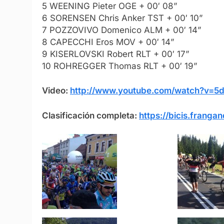
5 WEENING Pieter OGE + 00′ 08”
6 SORENSEN Chris Anker TST + 00′ 10”
7 POZZOVIVO Domenico ALM + 00′ 14”
8 CAPECCHI Eros MOV + 00′ 14”
9 KISERLOVSKI Robert RLT + 00′ 17”
10 ROHREGGER Thomas RLT + 00′ 19”
Video:
http://www.youtube.com/watch?v=
Clasificación completa:
https://bicis.frang