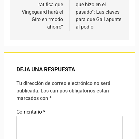
ratifica que
que hizo en el
Vingegaard hará el
pasado”: Las claves
Giro en “modo
para que Gall apunte
ahorro”
al podio
DEJA UNA RESPUESTA
Tu dirección de correo electrónico no será
publicada.
Los campos obligatorios están
marcados con
*
Comentario
*