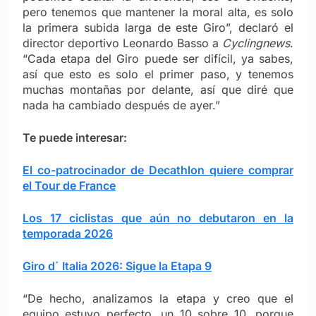
pero tenemos que mantener la moral alta, es solo
la primera subida larga de este Giro”, declaró el
director deportivo Leonardo Basso a
Cyclingnews
.
“Cada etapa del Giro puede ser difícil, ya sabes,
así que esto es solo el primer paso, y tenemos
muchas montañas por delante, así que diré que
nada ha cambiado después de ayer.”
Te puede interesar:
El co-patrocinador de Decathlon quiere comprar
el Tour de France
Los 17 ciclistas que aún no debutaron en la
temporada 2026
Giro d´ Italia 2026: Sigue la Etapa 9
“De hecho, analizamos la etapa y creo que el
equipo estuvo perfecto, un 10 sobre 10, porque