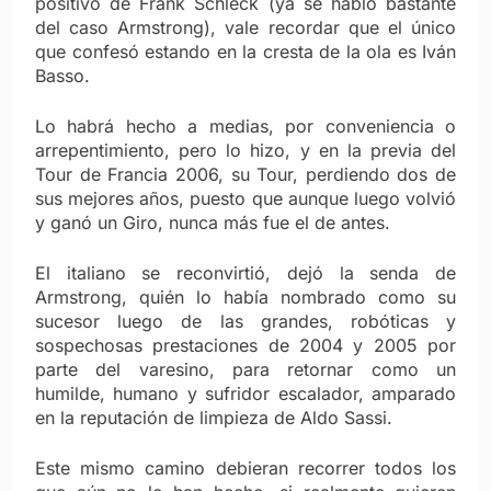
positivo de Frank Schleck (ya se habló bastante
del caso Armstrong), vale recordar que el único
que confesó estando en la cresta de la ola es Iván
Basso.
Lo habrá hecho a medias, por conveniencia o
arrepentimiento, pero lo hizo, y en la previa del
Tour de Francia 2006, su Tour, perdiendo dos de
sus mejores años, puesto que aunque luego volvió
y ganó un Giro, nunca más fue el de antes.
El italiano se reconvirtió, dejó la senda de
Armstrong, quién lo había nombrado como su
sucesor luego de las grandes, robóticas y
sospechosas prestaciones de 2004 y 2005 por
parte del varesino, para retornar como un
humilde, humano y sufridor escalador, amparado
en la reputación de limpieza de Aldo Sassi.
Este mismo camino debieran recorrer todos los