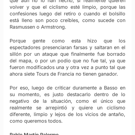
que aún no lo han hecho, si realmente quieren
volver y que el ciclismo esté limpio, porque las
confesiones luego del retiro o cuando el bolsillo
está lleno son poco creíbles, como sucede con
Rasmussen o Armstrong.
Porque gente como esta hizo que los
espectadores presenciaran farsas y saltaran en el
sillón por un ataque que finalmente fue borrado
del mapa, o por un podio que no fue tal, ya que
fueron modificados una y otra vez a punto tal que
ahora siete Tours de Francia no tienen ganador.
Por eso, luego de criticar duramente a Basso en
su momento, es justo destacarlo dentro de lo
negativo de la situación, como el único que
realmente se arrepintió y quiere un ciclismo
diferente, limpio y lejos de los vicios de antaño,
como queremos todos.
Pablo Martín Palermo