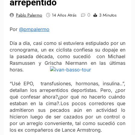
arrepentido
0
Pablo Palermo
14 Años Atrás
3 Minutos
Por
@pmpalermo
Día a día, casi como si estuviera estipulado por un
cronograma, un ex ciclista confiesa su dopaje en
la pasada década, como sucedió con Michael
Rasmussen y Grischa Niermann en las últimas
horas.
“Usé EPO, transfusiones, hormonas, insulina..”,
detallan los arrepentidos deportistas. Pero, ¿por
qué confesar ahora?¿por qué no hacerlo cuándo
estaban en la cima?.Los pocos corredores que
admitieron sus pecados aún en actividad lo
hicieron luego de ser cazados por un control o
por un arreglo conveniente, tal como sucedió con
los ex compañeros de Lance Armstrong.