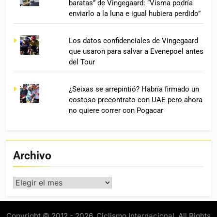
baratas” de Vingegaard: “Visma podría
enviarlo a la luna e igual hubiera perdido”
Los datos confidenciales de Vingegaard
que usaron para salvar a Evenepoel antes
del Tour
¿Seixas se arrepintió? Habría firmado un
costoso precontrato con UAE pero ahora
no quiere correr con Pogacar
Archivo
Archivo
Copyright © 2012 - 2026. Ciclismo Internacional. All Rights