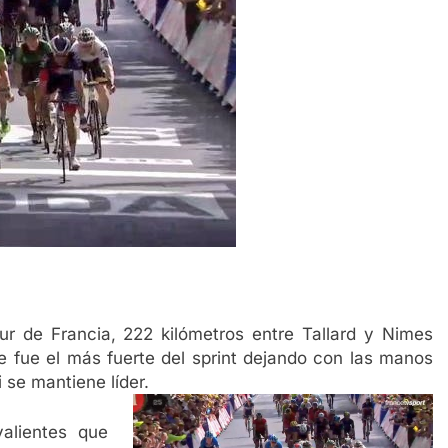
our de Francia, 222 kilómetros entre Tallard y Nimes
ue fue el más fuerte del sprint dejando con las manos
i se mantiene líder.
alientes que