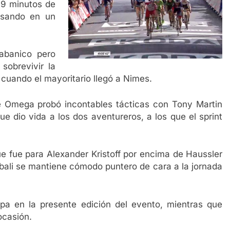
a 9 minutos de
nsando en un
banico pero
 sobrevivir la
uando el mayoritario llegó a Nimes.
e Omega probó incontables tácticas con Tony Martin
e dio vida a los dos aventureros, a los que el sprint
ue fue para Alexander Kristoff por encima de Haussler
bali se mantiene cómodo puntero de cara a la jornada
apa en la presente edición del evento, mientras que
ocasión.