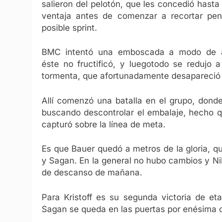
salieron del pelotón, que les concedió hast
ventaja antes de comenzar a recortar pe
posible sprint.
BMC intentó una emboscada a modo de a
éste no fructificó, y luegotodo se redujo a
tormenta, que afortunadamente desapareció c
Allí comenzó una batalla en el grupo, dond
buscando descontrolar el embalaje, hecho qu
capturó sobre la línea de meta.
Es que Bauer quedó a metros de la gloria, q
y Sagan. En la general no hubo cambios y Ni
de descanso de mañana.
Para Kristoff es su segunda victoria de et
Sagan se queda en las puertas por enésima 