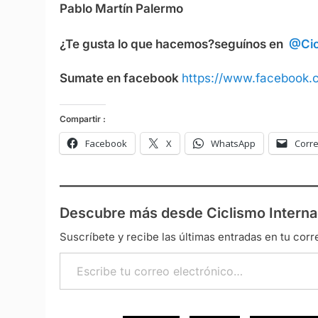
Pablo Martín Palermo
¿Te gusta lo que hacemos?
seguínos en
@Cic
Sumate en facebook
https://www.facebook.c
Compartir :
Facebook
X
WhatsApp
Corre
Descubre más desde Ciclismo Interna
Suscríbete y recibe las últimas entradas en tu corr
Escribe tu correo electrónico…