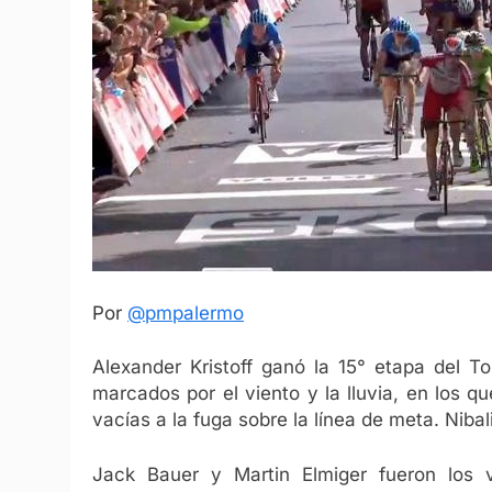
Por
@pmpalermo
Alexander Kristoff ganó la 15° etapa del T
marcados por el viento y la lluvia, en los q
vacías a la fuga sobre la línea de meta. Nibal
Jack Bauer y Martin Elmiger fueron los v