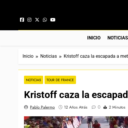
Saltar al contenido
INICIO
NOTICIA
Inicio
Noticias
Kristoff caza la escapada a me
NOTICIAS
TOUR DE FRANCE
Kristoff caza la escapa
0
Pablo Palermo
12 Años Atrás
2 Minutos