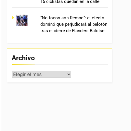
15 ciclistas quedan en la calle
“No todos son Remco”: el efecto
dominó que perjudicará al pelotón
tras el cierre de Flanders Baloise
Archivo
Archivo