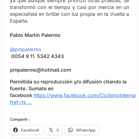
ya que aunque siempre priorizó otras pruebas, se
transformó con el tiempo y casi por inercia en un
especialista en brillar con luz propia en la Vuelta a
España.
Pablo Martín Palermo
@pmpalermo
0054 9 11 5342 4343
pmpalermo@hotmail.com
Permitida su reproducción y/o difusión citando la
fuente.
Sumate en
facebook
https://www.facebook.com/CiclismoInternac
fref=ts …
Compartir :
Facebook
X
WhatsApp