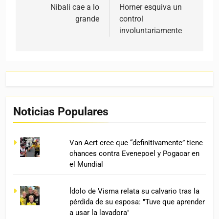
Nibali cae a lo
Horner esquiva un
grande
control
involuntariamente
Noticias Populares
Van Aert cree que “definitivamente” tiene
chances contra Evenepoel y Pogacar en
el Mundial
Ídolo de Visma relata su calvario tras la
pérdida de su esposa: "Tuve que aprender
a usar la lavadora"