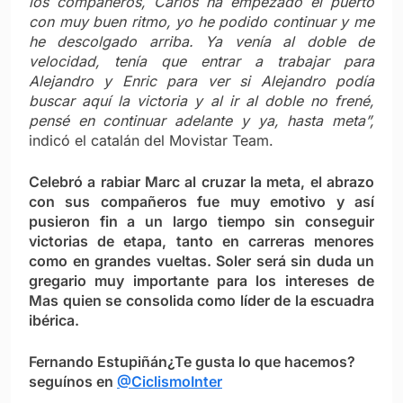
los compañeros, Carlos ha empezado el puerto
con muy buen ritmo, yo he podido continuar y me
he descolgado arriba. Ya venía al doble de
velocidad, tenía que entrar a trabajar para
Alejandro y Enric para ver si Alejandro podía
buscar aquí la victoria y al ir al doble no frené,
pensé en continuar adelante y ya, hasta meta”,
indicó el catalán del Movistar Team.
Celebró a rabiar Marc al cruzar la meta, el abrazo
con sus compañeros fue muy emotivo y así
pusieron fin a un largo tiempo sin conseguir
victorias de etapa, tanto en carreras menores
como en grandes vueltas. Soler será sin duda un
gregario muy importante para los intereses de
Mas quien se consolida como líder de la escuadra
ibérica.
Fernando Estupiñán
¿Te gusta lo que hacemos?
seguínos en
@CiclismoInter