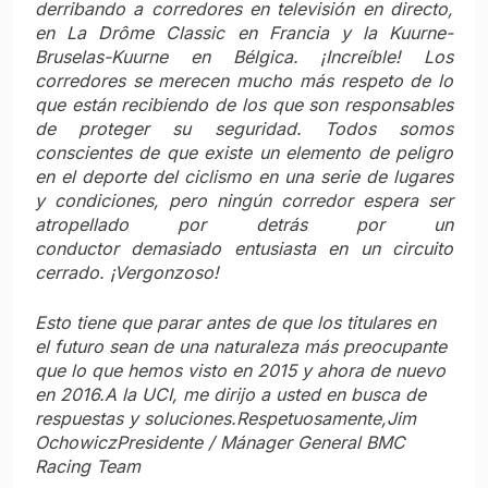
derribando a corredores en televisión en directo,
en La Drôme Classic en Francia y la Kuurne-
Bruselas-Kuurne en Bélgica. ¡Increíble! Los
corredores se merecen mucho más respeto de lo
que están recibiendo de los que son responsables
de proteger su seguridad. Todos somos
conscientes de que existe un elemento de peligro
en el deporte del ciclismo en una serie de lugares
y condiciones, pero ningún corredor espera ser
atropellado por detrás por un
conductor demasiado entusiasta en un circuito
cerrado. ¡Vergonzoso!
Esto tiene que parar antes de que los titulares en
el futuro sean de una naturaleza más preocupante
que lo que hemos visto en 2015 y ahora de nuevo
en 2016.
A la UCI, me dirijo a usted en busca de
respuestas y soluciones.
Respetuosamente,
Jim
Ochowicz
Presidente / Mánager General BMC
Racing Team