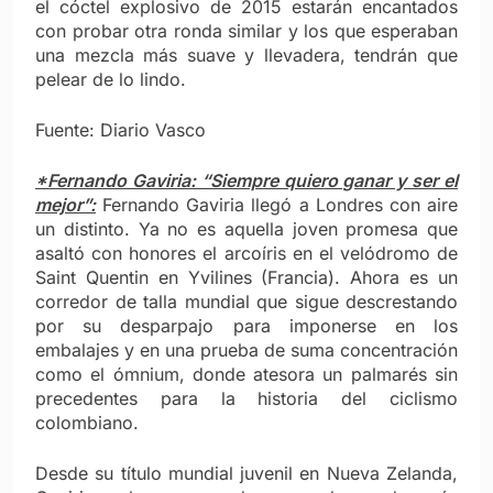
el cóctel explosivo de 2015 estarán encantados
con probar otra ronda similar y los que esperaban
una mezcla más suave y llevadera, tendrán que
pelear de lo lindo.
Fuente: Diario Vasco
*Fernando Gaviria: “Siempre quiero ganar y ser el
mejor”:
Fernando Gaviria llegó a Londres con aire
un distinto. Ya no es aquella joven promesa que
asaltó con honores el arcoíris en el velódromo de
Saint Quentin en Yvilines (Francia). Ahora es un
corredor de talla mundial que sigue descrestando
por su desparpajo para imponerse en los
embalajes y en una prueba de suma concentración
como el ómnium, donde atesora un palmarés sin
precedentes para la historia del ciclismo
colombiano.
Desde su título mundial juvenil en Nueva Zelanda,