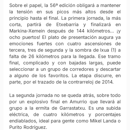
Sobre el papel, la 56ª edición obligará a mantener
la tensión en sus picos más altos desde el
principio hasta el final. La primera jornada, la más
corta, partirá de Etxebarria y finalizará en
Markina-Xemein después de 144 kilómetros… ¡y
ocho puertos! El plato de presentación augura ya
emociones fuertes con cuatro ascensiones de
tercera, tres de segunda y la sombra de Ixua (1) a
falta de 26 kilómetros para la llegada. Ese tramo
final, complicado y con bajadas largas, puede
seleccionar a un grupo de corredores y descartar
a alguno de los favoritos. La etapa discurre, en
parte, por el trazado de la contrarreloj de 2014.
La segunda jornada no se queda atrás, sobre todo
por un explosivo final en Amurrio que llevará al
grupo a la ermita de Garrastatxu. Es una subida
eléctrica, de cuatro kilómetros y porcentajes
endiablados, ideal para gente como Mikel Landa o
Purito Rodríguez.