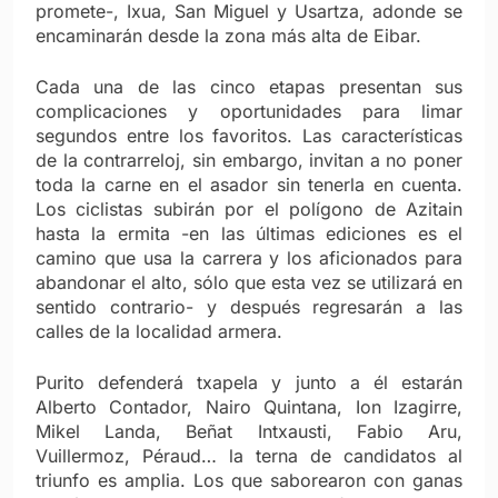
promete-, Ixua, San Miguel y Usartza, adonde se
encaminarán desde la zona más alta de Eibar.
Cada una de las cinco etapas presentan sus
complicaciones y oportunidades para limar
segundos entre los favoritos. Las características
de la contrarreloj, sin embargo, invitan a no poner
toda la carne en el asador sin tenerla en cuenta.
Los ciclistas subirán por el polígono de Azitain
hasta la ermita -en las últimas ediciones es el
camino que usa la carrera y los aficionados para
abandonar el alto, sólo que esta vez se utilizará en
sentido contrario- y después regresarán a las
calles de la localidad armera.
Purito defenderá txapela y junto a él estarán
Alberto Contador, Nairo Quintana, Ion Izagirre,
Mikel Landa, Beñat Intxausti, Fabio Aru,
Vuillermoz, Péraud… la terna de candidatos al
triunfo es amplia. Los que saborearon con ganas