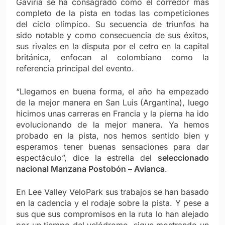
Gaviria se ha consagrado como el corredor más
completo de la pista en todas las competiciones
del ciclo olímpico. Su secuencia de triunfos ha
sido notable y como consecuencia de sus éxitos,
sus rivales en la disputa por el cetro en la capital
británica, enfocan al colombiano como la
referencia principal del evento.
“Llegamos en buena forma, el año ha empezado
de la mejor manera en San Luis (Argantina), luego
hicimos unas carreras en Francia y la pierna ha ido
evolucionando de la mejor manera. Ya hemos
probado en la pista, nos hemos sentido bien y
esperamos tener buenas sensaciones para dar
espectáculo”, dice la estrella del
seleccionado
nacional Manzana Postobón – Avianca
.
En Lee Valley VeloPark sus trabajos se han basado
en la cadencia y el rodaje sobre la pista. Y pese a
sus que sus compromisos en la ruta lo han alejado
por un tiempo del velódromo, sigue mostrando un