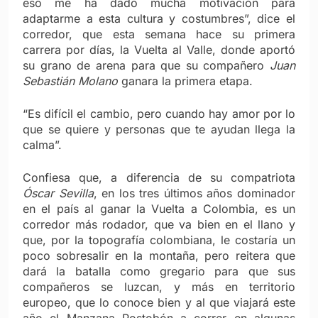
eso me ha dado mucha motivación para
adaptarme a esta cultura y costumbres”, dice el
corredor, que esta semana hace su primera
carrera por días, la Vuelta al Valle, donde aportó
su grano de arena para que su compañero
Juan
Sebastián Molano
ganara la primera etapa.
“Es difícil el cambio, pero cuando hay amor por lo
que se quiere y personas que te ayudan llega la
calma”.
Confiesa que, a diferencia de su compatriota
Óscar Sevilla
, en los tres últimos años dominador
en el país al ganar la Vuelta a Colombia, es un
corredor más rodador, que va bien en el llano y
que, por la topografía colombiana, le costaría un
poco sobresalir en la montaña, pero reitera que
dará la batalla como gregario para que sus
compañeros se luzcan, y más en territorio
europeo, que lo conoce bien y al que viajará este
año el Manzana Postobón a correr en algunas