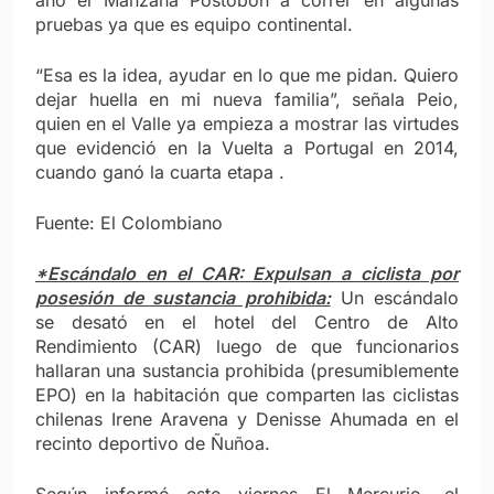
pruebas ya que es equipo continental.
“Esa es la idea, ayudar en lo que me pidan. Quiero
dejar huella en mi nueva familia”, señala Peio,
quien en el Valle ya empieza a mostrar las virtudes
que evidenció en la Vuelta a Portugal en 2014,
cuando ganó la cuarta etapa .
Fuente: El Colombiano
*Escándalo en el CAR: Expulsan a ciclista por
posesión de sustancia prohibida:
Un escándalo
se desató en el hotel del Centro de Alto
Rendimiento (CAR) luego de que funcionarios
hallaran una sustancia prohibida (presumiblemente
EPO) en la habitación que comparten las ciclistas
chilenas Irene Aravena y Denisse Ahumada en el
recinto deportivo de Ñuñoa.
Según informó este viernes El Mercurio, el