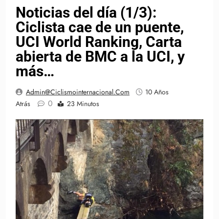
Noticias del día (1/3):
Ciclista cae de un puente,
UCI World Ranking, Carta
abierta de BMC a la UCI, y
más…
Admin@ciclismointernacional.com
10 Años
0
Atrás
23 Minutos