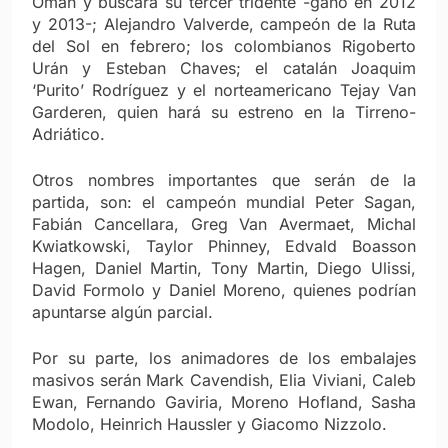
Omán y buscará su tercer tridente -ganó en 2012
y 2013-; Alejandro Valverde, campeón de la Ruta
del Sol en febrero; los colombianos Rigoberto
Urán y Esteban Chaves; el catalán Joaquim
‘Purito’ Rodríguez y el norteamericano Tejay Van
Garderen, quien hará su estreno en la Tirreno-
Adriático.
Otros nombres importantes que serán de la
partida, son: el campeón mundial Peter Sagan,
Fabián Cancellara, Greg Van Avermaet, Michal
Kwiatkowski, Taylor Phinney, Edvald Boasson
Hagen, Daniel Martin, Tony Martin, Diego Ulissi,
David Formolo y Daniel Moreno, quienes podrían
apuntarse algún parcial.
Por su parte, los animadores de los embalajes
masivos serán Mark Cavendish, Elia Viviani, Caleb
Ewan, Fernando Gaviria, Moreno Hofland, Sasha
Modolo, Heinrich Haussler y Giacomo Nizzolo.