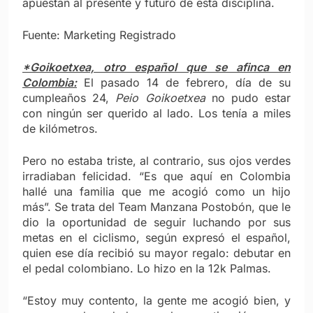
apuestan al presente y futuro de esta disciplina.
Fuente: Marketing Registrado
*Goikoetxea, otro español que se afinca en
Colombia:
El pasado 14 de febrero, día de su
cumpleaños 24,
Peio Goikoetxea
no pudo estar
con ningún ser querido al lado. Los tenía a miles
de kilómetros.
Pero no estaba triste, al contrario, sus ojos verdes
irradiaban felicidad. “Es que aquí en Colombia
hallé una familia que me acogió como un hijo
más”. Se trata del Team Manzana Postobón, que le
dio la oportunidad de seguir luchando por sus
metas en el ciclismo, según expresó el español,
quien ese día recibió su mayor regalo: debutar en
el pedal colombiano. Lo hizo en la 12k Palmas.
“Estoy muy contento, la gente me acogió bien, y