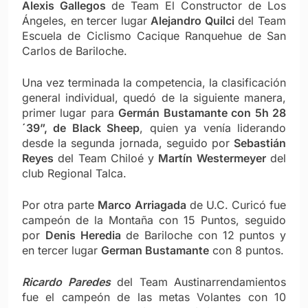
Alexis Gallegos
de Team El Constructor de Los
Ángeles, en tercer lugar
Alejandro Quilci
del Team
Escuela de Ciclismo Cacique Ranquehue de San
Carlos de Bariloche.
Una vez terminada la competencia, la clasificación
general individual, quedó de la siguiente manera,
primer lugar para
Germán Bustamante con 5h 28
´39”, de Black Sheep
, quien ya venía liderando
desde la segunda jornada, seguido por
Sebastián
Reyes
del Team Chiloé y
Martín Westermeyer
del
club Regional Talca.
Por otra parte
Marco Arriagada
de U.C. Curicó fue
campeón de la Montaña con 15 Puntos, seguido
por
Denis Heredia
de Bariloche con 12 puntos y
en tercer lugar
German Bustamante
con 8 puntos.
Ricardo Paredes
del Team Austinarrendamientos
fue el campeón de las metas Volantes con 10