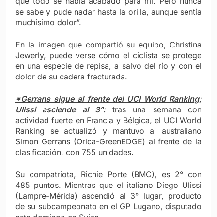
que todo se había acabado para mí. Pero nunca
se sabe y pude nadar hasta la orilla, aunque sentía
muchísimo dolor”.
En la imagen que compartió su equipo, Christina
Jewerly, puede verse cómo el ciclista se protege
en una especie de repisa, a salvo del río y con el
dolor de su cadera fracturada.
*Gerrans sigue al frente del UCI World Ranking;
Ulissi asciende al 3°:
tras una semana con
actividad fuerte en Francia y Bélgica, el UCI World
Ranking se actualizó y mantuvo al australiano
Simon Gerrans (Orica-GreenEDGE) al frente de la
clasificación, con 755 unidades.
Su compatriota, Richie Porte (BMC), es 2° con
485 puntos. Mientras que el italiano Diego Ulissi
(Lampre-Mérida) ascendió al 3° lugar, producto
de su subcampeonato en el GP Lugano, disputado
este domingo en Suiza.