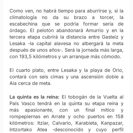
Como ven, no habrá tiempo para aburrirse y, si la
climatología no da su brazo a torcer, la
escabechina que se podría formar sería de
órdago. El pelotón abandonará Amurrio y en la
tercera etapa cubrirá la distancia entre Gasteiz y
Lesaka -la capital alavesa no albergará la meta
después de unos años-. Será la jornada más larga,
con 193,5 kilómetros y un arranque más cómodo.
El cuarto plato, entre Lesaka y la playa de Orio,
contará con seis cimas y una ascensión doble a
Aia cerca de meta.
La quinta es la reina:
El tobogán de la Vuelta al
País Vasco tendrá en la quinta su etapa reina y
más apasionante, con un final mítico y
rompepiernas en Arrate y ocho puertos en 158
kilómetros: Itziar, Calvario, Karabieta, Kanpazar,
Intzortako Atea -desconocido y cuyo perfil