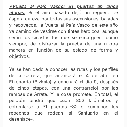
*Vuelta al País Vasco: 31 puertos en cinco
etapas:
Si el año pasado dejó un reguero de
áspera dureza por todas sus ascensiones, bajadas
y recovecos, la Vuelta al País Vasco de este año
va camino de vestirse con tintes heroicos, aunque
serán los ciclistas los que se encarguen, como
siempre, de disfrazar la prueba de una u otra
manera en función de su estado de forma y
objetivos.
Ya se han dado a conocer las rutas y los perfiles
de la carrera, que arrancará el 4 de abril en
Etxebarria (Bizkaia) y concluirá el día 9, después
de cinco etapas, con una contrarreloj por las
rampas de Arrate. Y la cosa promete. En total, el
pelotón tendrá que cubrir 852 kilómetros y
enfrentarse a 31 puertos -32 si sumamos los
repechos que rodean al Santuario en el
desenlace-.