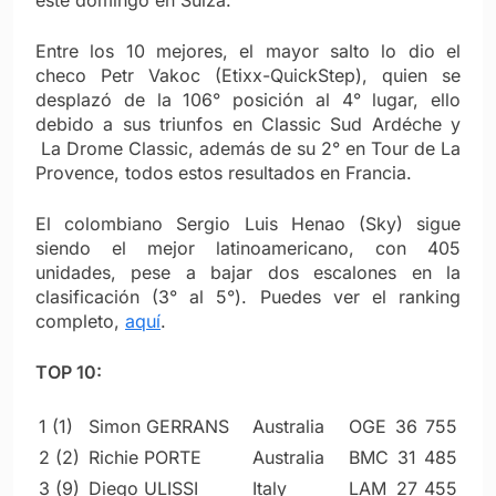
Entre los 10 mejores, el mayor salto lo dio el
checo Petr Vakoc (Etixx-QuickStep), quien se
desplazó de la 106° posición al 4° lugar, ello
debido a sus triunfos en Classic Sud Ardéche y
La Drome Classic, además de su 2° en Tour de La
Provence, todos estos resultados en Francia.
El colombiano Sergio Luis Henao (Sky) sigue
siendo el mejor latinoamericano, con 405
unidades, pese a bajar dos escalones en la
clasificación (3° al 5°). Puedes ver el ranking
completo,
aquí
.
TOP 10:
1 (1)
Simon GERRANS
Australia
OGE
36
755
2 (2)
Richie PORTE
Australia
BMC
31
485
3 (9)
Diego ULISSI
Italy
LAM
27
455