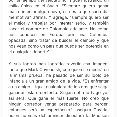
estilo único en el óvalo. “Siempre quiero ganar
más e intentar algo nuevo, eso es lo que cada día
me motiva”, afirma. Y agrega: “siempre quiero ser
el mejor y trabajar por intentar serlo, y también
sacar el nombre de Colombia adelante. No como
nos conocen en Europa por una Colombia
opacada, sino tratar de buscar el cambio y que
nos vean como un país que puede ser potencia en
el cualquier deporte”.
Y sus logros han logrado revertir esa imagen,
tanto que Mark Cavendish, con quien se medirá en
la misma prueba, ha pasado de ser su ídolo de
infancia a un gran amigo de la vida. “Es enfrentar
a un amigo… igual cualquiera de los dos que salga
ganador estaré contento. Si gana él o lo hago yo,
así será. Que gane el más fuerte. No creo que
ningún corredor venga preparado para perder,
entonces será un espectáculo”, asegura Gaviria,
quien además del ómnium disputará la Madison