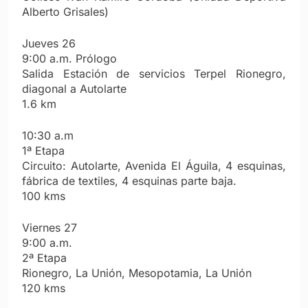
Alberto Grisales)
Jueves 26
9:00 a.m. Prólogo
Salida Estación de servicios Terpel Rionegro,
diagonal a Autolarte
1.6 km
10:30 a.m
1ª Etapa
Circuito: Autolarte, Avenida El Águila, 4 esquinas,
fábrica de textiles, 4 esquinas parte baja.
100 kms
Viernes 27
9:00 a.m.
2ª Etapa
Rionegro, La Unión, Mesopotamia, La Unión
120 kms