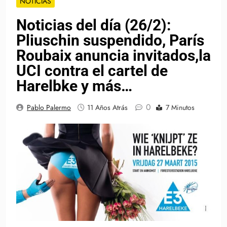
NOTICIAS
Noticias del día (26/2):
Pliuschin suspendido, París
Roubaix anuncia invitados,la
UCI contra el cartel de
Harelbke y más…
0
Pablo Palermo
11 Años Atrás
7 Minutos