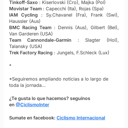
Tinkoff-Saxo
: Kiserlovski (Cro), Majka (Pol)
Movistar Team
: Capecchi (Ita), Rojas (Spa)
IAM Cycling
: Sy.Chavanel (Fra), Frank (Swi),
Haussler (Aus)
BMC Racing Team
: Dennis (Aus), Gilbert (Bel),
Van Garderen (USA)
Team Cannondale-Garmin
: Slagter (Hol),
Talansky (USA)
Trek Factory Racing
: Jungels, F.Schleck (Lux)
*
*Seguiremos ampliando noticias a lo largo de
toda la jornada…
¿Te gusta lo que hacemos? seguínos
en
@CiclismoInter
Sumate en facebook:
Ciclismo Internacional