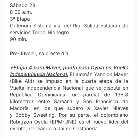
Sábado 28
8:00 a.m.
3ª Etapa
Criterium Sistema vial del Rio. Salida Estación de
servicios Terpel Rionegro
90 min.
Pre-Juvenil, sólo este día
*Etapa 4 para Mayer, punta para Oyola en Vuelta
Independencia Nacional:
El alemán Yannick Mayer
(Bike Aid) se impuso en la cuarta etapa de la
Vuelta Independencia Nacional que se disputa en
República Dominicana, un parcial de 135,8
kilómetros entre Samaná y San Francisco de
Macorís, en los que superó a Xavier Nieves
y Bobby Sweeting. Por su parte, el colombiano
Robigzon Oyola (EPM-UNE) es el nuevo líder del
evento, relevando a Jaime Castañeda.