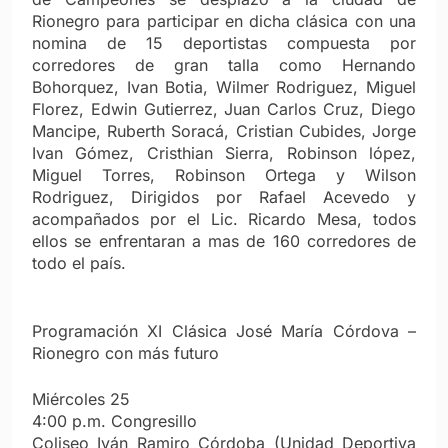
Rionegro para participar en dicha clásica con una
nomina de 15 deportistas compuesta por
corredores de gran talla como Hernando
Bohorquez, Ivan Botia, Wilmer Rodriguez, Miguel
Florez, Edwin Gutierrez, Juan Carlos Cruz, Die
go
Mancipe, Ruberth Soracá, Cristian Cubides, Jorge
Ivan Gómez, Cristhian Sierra, Robinson lópez,
Miguel Torres, Robinson Ortega y Wilson
Rodriguez, Dirigidos por Rafael Acevedo y
acompañados por el Lic. Ricardo Mesa, todos
ellos se enfrentaran a mas de 160 corredores de
todo el país.
Programación XI Clásica José María Córdova –
Rionegro con más futuro
Miércoles 25
4:00 p.m. Congresillo
Coliseo Iván Ramiro Córdoba (Unidad Deportiva