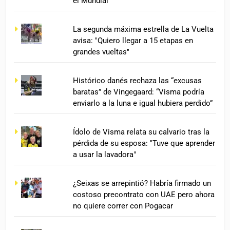
el Mundial
La segunda máxima estrella de La Vuelta
avisa: "Quiero llegar a 15 etapas en
grandes vueltas"
Histórico danés rechaza las “excusas
baratas” de Vingegaard: “Visma podría
enviarlo a la luna e igual hubiera perdido”
Ídolo de Visma relata su calvario tras la
pérdida de su esposa: "Tuve que aprender
a usar la lavadora"
¿Seixas se arrepintió? Habría firmado un
costoso precontrato con UAE pero ahora
no quiere correr con Pogacar