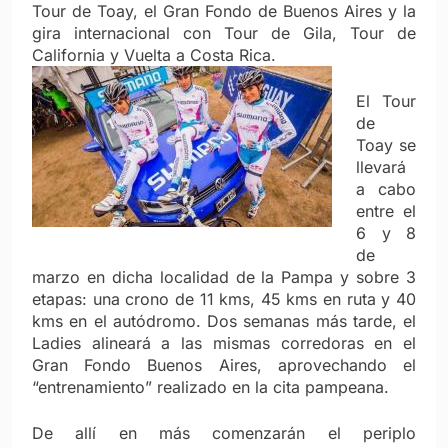
Tour de Toay, el Gran Fondo de Buenos Aires y la
gira internacional con Tour de Gila, Tour de
California y Vuelta a Costa Rica.
El Tour
de
Toay se
llevará
a cabo
entre el
6 y 8
de
marzo en dicha localidad de la Pampa y sobre 3
etapas: una crono de 11 kms, 45 kms en ruta y 40
kms en el autódromo. Dos semanas más tarde, el
Ladies alineará a las mismas corredoras en el
Gran Fondo Buenos Aires, aprovechando el
“entrenamiento” realizado en la cita pampeana.
De allí en más comenzarán el periplo