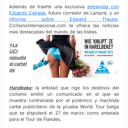
Además de traerte una exclusiva
entrevista con
Eduardo Estrada
, futuro corredor de Lampre, y un
informe sobre Edward Theuns
,
Ciclismointernacional.com te ofrece las noticias
más destacadas del mundo de las bielas.
*La
UCI
repudia
el cartel
de
Harelbeke:
la entidad que rige los destinos del
ciclismo emitió un comunicado en el que se
muestra contrariada por el polémico y machista
cartel publicitario de la prueba World Tour belga
que se disputará el 27 de marzo como antesala
para el Tour de Flandes.