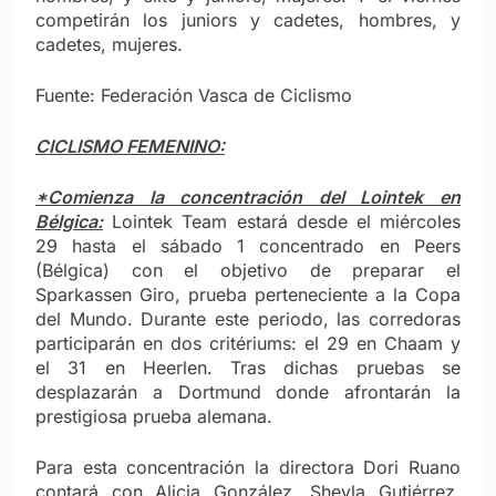
competirán los juniors y cadetes, hombres, y
cadetes, mujeres.
Fuente: Federación Vasca de Ciclismo
CICLISMO FEMENINO:
*Comienza la concentración del Lointek en
Bélgica:
Lointek Team estará desde el miércoles
29 hasta el sábado 1 concentrado en Peers
(Bélgica) con el objetivo de preparar el
Sparkassen Giro, prueba perteneciente a la Copa
del Mundo. Durante este periodo, las corredoras
participarán en dos critériums: el 29 en Chaam y
el 31 en Heerlen. Tras dichas pruebas se
desplazarán a Dortmund donde afrontarán la
prestigiosa prueba alemana.
Para esta concentración la directora Dori Ruano
contará con Alicia González, Sheyla Gutiérrez,