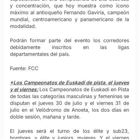
y concentración, que hoy muestra como ícono
máximo al antioqueño Fernando Gaviria, campeón
mundial, centroamericano y panamericano de la
modalidad.
Podrán formar parte del evento los corredores
debidamente inscritos en las ligas
departamentales del país.
Fuente: FCC
*Los Campeonatos de Euskadi de pista, el jueves
y el viernes:
Los Campeonatos de Euskadi en Pista
de todas las categorías masculinas y femeninas se
disputan el jueves 30 de julio y el viernes 31 de
julio en el Velódromo de Anoeta, los dos días en
doble sesión, mañana y tarde.
El jueves será el turno de los élite y sub23,
hombres, y élite y juniors, mujeres. Y el viernes