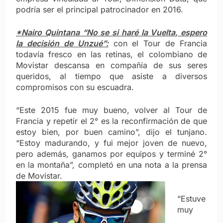
podría ser el principal patrocinador en 2016.
*Nairo Quintana “No se si haré la Vuelta, espero
la decisión de Unzué”:
con el Tour de Francia
todavía fresco en las retinas, el colombiano de
Movistar descansa en compañía de sus seres
queridos, al tiempo que asiste a diversos
compromisos con su escuadra.
“Este 2015 fue muy bueno, volver al Tour de
Francia y repetir el 2° es la reconfirmación de que
estoy bien, por buen camino”, dijo el tunjano.
“Estoy madurando, y fui mejor joven de nuevo,
pero además, ganamos por equipos y terminé 2°
en la montaña”, completó en una nota a la prensa
de Movistar.
“Estuve
muy