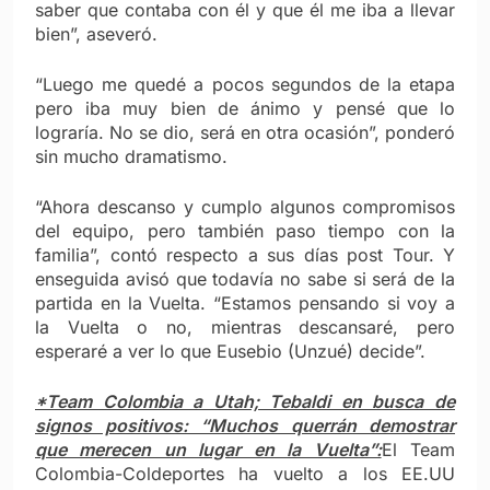
saber que contaba con él y que él me iba a llevar
bien”, aseveró.
“Luego me quedé a pocos segundos de la etapa
pero iba muy bien de ánimo y pensé que lo
lograría. No se dio, será en otra ocasión”, ponderó
sin mucho dramatismo.
“Ahora descanso y cumplo algunos compromisos
del equipo, pero también paso tiempo con la
familia”, contó respecto a sus días post Tour. Y
enseguida avisó que todavía no sabe si será de la
partida en la Vuelta. “Estamos pensando si voy a
la Vuelta o no, mientras descansaré, pero
esperaré a ver lo que Eusebio (Unzué) decide”.
*Team Colombia a Utah; Tebaldi en busca de
signos positivos: “Muchos querrán demostrar
que merecen un lugar en la Vuelta”:
El Team
Colombia-Coldeportes ha vuelto a los EE.UU