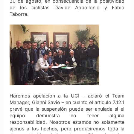
30 de agosto, en consecuencia de la positividad
de los ciclistas Davide Appollonio y Fabio
Taborre.
Haremos apelacion a la UCI – aclaró el Team
Manager, Gianni Savio – en cuanto el articulo 7.12.1
prevé que la suspensión puede ser anulada si el
equipo demuestra no tener alguna
responsabilidad. Nosotros estamos no solamente
ajenos a los hechos, pero produciremos toda la