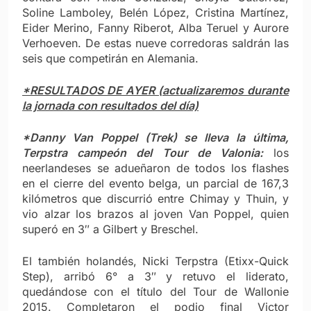
Soline Lamboley, Belén López, Cristina Martínez,
Eider Merino, Fanny Riberot, Alba Teruel y Aurore
Verhoeven. De estas nueve corredoras saldrán las
seis que competirán en Alemania.
*RESULTADOS DE AYER (actualizaremos durante
la jornada con resultados del día)
*Danny Van Poppel (Trek) se lleva la última,
Terpstra campeón del Tour de Valonia:
los
neerlandeses se adueñaron de todos los flashes
en el cierre del evento belga, un parcial de 167,3
kilómetros que discurrió entre Chimay y Thuin, y
vio alzar los brazos al joven Van Poppel, quien
superó en 3″ a Gilbert y Breschel.
El también holandés, Nicki Terpstra (Etixx-Quick
Step), arribó 6° a 3″ y retuvo el liderato,
quedándose con el título del Tour de Wallonie
2015. Completaron el podio final Victor