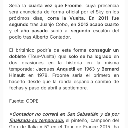
Sería la
cuarta vez que Froome
, cuya presencia
será anunciada de forma oficial por el Sky en los
próximos días,
corra la Vuelta.
En 2011 fue
segundo
tras Juanjo Cobo,
en 2012 acabó cuarto
y el
año pasado
subió al
segundo
escalón del
podio tras Alberto Contador.
El británico podría de esta forma
conseguir un
doblete
(Tour-Vuelta) que
solo se ha logrado
en
dos ocasiones en la historia en la misma
temporada:
Jacques Anquetil
en 1963
y Bernard
Hinault
en 1978. Froome sería el primero en
hacerlo desde que la ronda española cambió de
fechas y pasó de abril a septiembre.
Fuente: COPE
*Contador no correrá en San Sebastián y da por
finalizada su temporada:
el pinteño, campeón del
Giro de Italia y 5° en el Tour de France 2015, ha