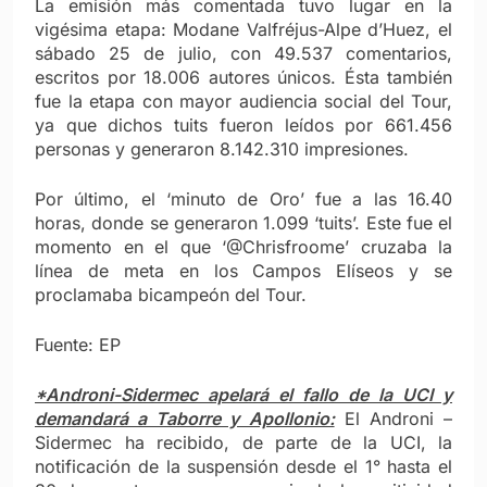
La emisión más comentada tuvo lugar en la
vigésima etapa: Modane Valfréjus-Alpe d’Huez, el
sábado 25 de julio, con 49.537 comentarios,
escritos por 18.006 autores únicos. Ésta también
fue la etapa con mayor audiencia social del Tour,
ya que dichos tuits fueron leídos por 661.456
personas y generaron 8.142.310 impresiones.
Por último, el ‘minuto de Oro’ fue a las 16.40
horas, donde se generaron 1.099 ‘tuits’. Este fue el
momento en el que ‘@Chrisfroome’ cruzaba la
línea de meta en los Campos Elíseos y se
proclamaba bicampeón del Tour.
Fuente: EP
*Androni-Sidermec apelará el fallo de la UCI y
demandará a Taborre y Apollonio:
El Androni –
Sidermec ha recibido, de parte de la UCI, la
notificación de la suspensión desde el 1° hasta el