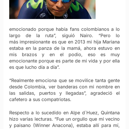
emocionado porque había fans colombianos a lo
largo de la ruta”, siguió Nairo. “Pero lo
más impresionante es que en 2013 mi hija Mariana
estaba en la panza de la mamá, ahora estuvo en
mis brazos y en el podio, eso es muy
emocionante porque es parte de mi vida y por ella
es que lucho día a día”.
“Realmente emociona que se movilice tanta gente
desde Colombia, ver banderas con mi nombre en
las salidas, puertos y llegadas”, agradeció el
cafetero a sus compatriotas.
Respecto a lo sucedido en Alpe d´Huez, Quintana
hizo varias lecturas. “Fue un orgullo que mi vecino
y paisano (Winner Anacona), estaba allí para mí,