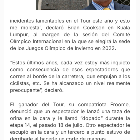
incidentes lamentables en el Tour este año y esto
me molesta”, declaró Brian Cookson en Kuala
Lumpur, al margen de la sesión del Comité
Olímpico Internacional en la que se elegirá la sede
de los Juegos Olímpico de Invierno en 2022.
“Estos últimos años, cada vez estoy más inquieto
como consecuencia de esos espectadores que
corren al borde de la carretera, que empujan a los
ciclistas, etc. Se ha alcanzado un nivel realmente
preocupante”, declaró.
El ganador del Tour, su compatriota Froome,
denunció que un espectador le lanzó una taza de
orina en la cara y le llamó “dopado” durante la
etapa 14, el pasado 18 de julio. Otro espectador le
escupió en la cara y un tercero a punto estuvo de
derribarle al hacerle un corte de mangas.