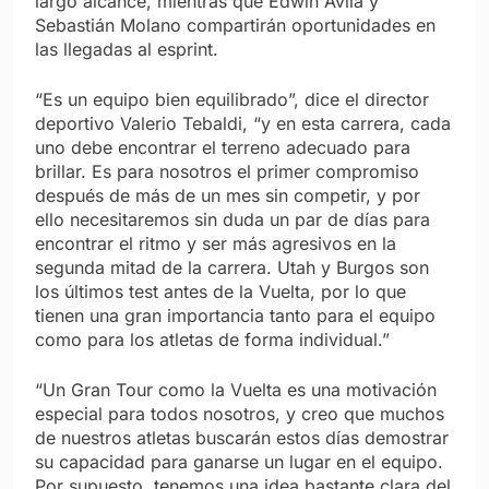
largo alcance, mientras que Edwin Ávila y
Sebastián Molano compartirán oportunidades en
las llegadas al esprint.
“Es un equipo bien equilibrado”, dice el director
deportivo Valerio Tebaldi, “y en esta carrera, cada
uno debe encontrar el terreno adecuado para
brillar. Es para nosotros el primer compromiso
después de más de un mes sin competir, y por
ello necesitaremos sin duda un par de días para
encontrar el ritmo y ser más agresivos en la
segunda mitad de la carrera. Utah y Burgos son
los últimos test antes de la Vuelta, por lo que
tienen una gran importancia tanto para el equipo
como para los atletas de forma individual.”
“Un Gran Tour como la Vuelta es una motivación
especial para todos nosotros, y creo que muchos
de nuestros atletas buscarán estos días demostrar
su capacidad para ganarse un lugar en el equipo.
Por supuesto, tenemos una idea bastante clara del