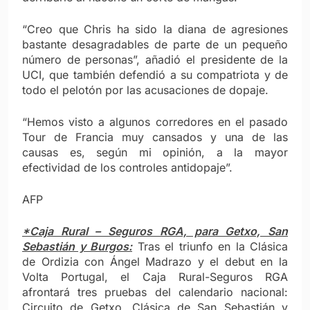
“Creo que Chris ha sido la diana de agresiones
bastante desagradables de parte de un pequeño
número de personas”, añadió el presidente de la
UCI, que también defendió a su compatriota y de
todo el pelotón por las acusaciones de dopaje.
“Hemos visto a algunos corredores en el pasado
Tour de Francia muy cansados y una de las
causas es, según mi opinión, a la mayor
efectividad de los controles antidopaje”.
AFP
*Caja Rural – Seguros RGA, para Getxo, San
Sebastián y Burgos:
Tras el triunfo en la Clásica
de Ordizia con Ángel Madrazo y el debut en la
Volta Portugal, el Caja Rural-Seguros RGA
afrontará tres pruebas del calendario nacional:
Circuito de Getxo, Clásica de San Sebastián y