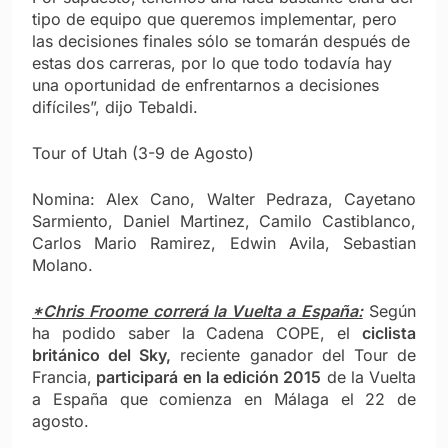
tipo de equipo que queremos implementar, pero
las decisiones finales sólo se tomarán después de
estas dos carreras, por lo que todo todavía hay
una oportunidad de enfrentarnos a decisiones
difíciles”, dijo Tebaldi.
Tour of Utah (3-9 de Agosto)
Nomina: Alex Cano, Walter Pedraza, Cayetano
Sarmiento, Daniel Martinez, Camilo Castiblanco,
Carlos Mario Ramirez, Edwin Avila, Sebastian
Molano.
*Chris Froome correrá la Vuelta a España:
Según
ha podido saber la Cadena COPE, el
ciclista
británico del Sky,
reciente ganador del Tour de
Francia,
participará en la edición 2015
de la Vuelta
a España que comienza en Málaga el 22 de
agosto.