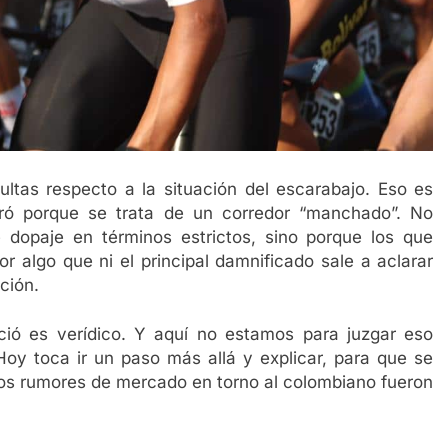
ultas respecto a la situación del escarabajo. Eso es
ró porque se trata de un corredor “manchado”. No
 dopaje en términos estrictos, sino porque los que
or algo que ni el principal damnificado sale a aclarar
ción.
ió es verídico. Y aquí no estamos para juzgar eso
y toca ir un paso más allá y explicar, para que se
mos rumores de mercado en torno al colombiano fueron