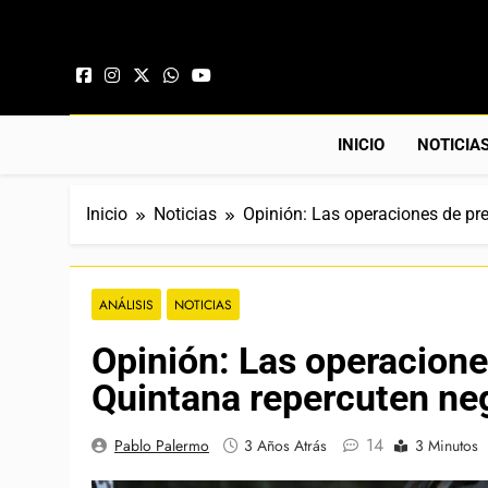
Saltar al contenido
INICIO
NOTICIA
Inicio
Noticias
Opinión: Las operaciones de pr
ANÁLISIS
NOTICIAS
Opinión: Las operacione
Quintana repercuten ne
14
Pablo Palermo
3 Años Atrás
3 Minutos