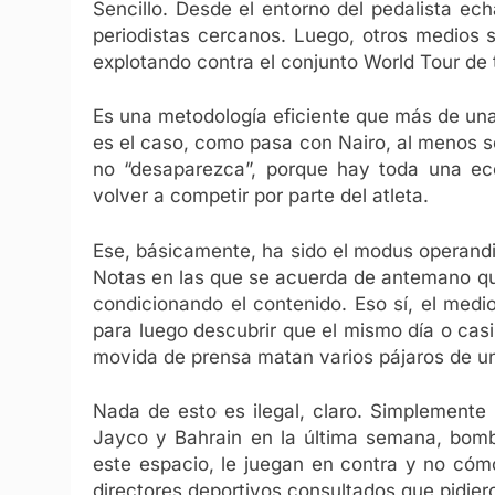
Sencillo. Desde el entorno del pedalista ech
periodistas cercanos. Luego, otros medios 
explotando contra el conjunto World Tour de 
Es una metodología eficiente que más de una 
es el caso, como pasa con Nairo, al menos s
no “desaparezca”, porque hay toda una ec
volver a competir por parte del atleta.
Ese, básicamente, ha sido el modus operandi
Notas en las que se acuerda de antemano que
condicionando el contenido. Eso sí, el medi
para luego descubrir que el mismo día o casi
movida de prensa matan varios pájaros de un 
Nada de esto es ilegal, claro. Simplemente 
Jayco y Bahrain en la última semana, bomb
este espacio, le juegan en contra y no cóm
directores deportivos consultados que pidier