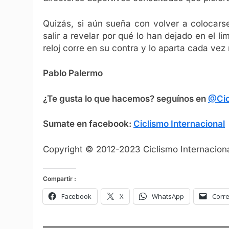
Quizás, si aún sueña con volver a colocars
salir a revelar por qué lo han dejado en el l
reloj corre en su contra y lo aparta cada vez
Pablo Palermo
¿Te gusta lo que hacemos? seguínos en
@Cic
Sumate en facebook:
Ciclismo Internacional
Copyright © 2012-2023 Ciclismo Internaciona
Compartir :
Facebook
X
WhatsApp
Corre