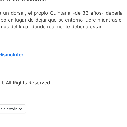
e un dorsal, el propio Quintana -de 33 años- debería
imbo en lugar de dejar que su entorno lucre mientras el
 más del lugar donde realmente debería estar.
lismoInter
l. All Rights Reserved
o electrónico