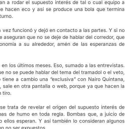
an a rodar el supuesto interés de tal o cual equipo a
se hacen eco y así se produce una bola que termina
turno.
vez funcionó y dejó en contacto a las partes. Y si no
e aseguran que no se deje de hablar del corredor, que
onomía a su alrededor, amén de las esperanzas de
 en los últimos meses. Eso, sumado a las entrevistas.
 no se puede hablar del tema del tramadol o el veto,
o tiene a cambio una “exclusiva” con Nairo Quintana,
, sale en otra pantalla o web, porque ya que hacen la
tiro.
se trata de revelar el origen del supuesto interés de
as de humo en toda regla. Bombas que, a juicio de
o ellos esperan. Y así también lo consideran algunos
on no ser expuestos.