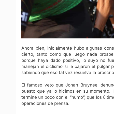
Ahora bien, inicialmente hubo algunas cons
cierto, tanto como que luego nada prospe
porque haya dado positivo, lo suyo no fue
manejan el ciclismo sí le bajaron el pulgar p
sabiendo que eso tal vez resuelva la proscrip
El famoso veto que Johan Bruyneel denunc
puesto que ya lo hicimos en su momento. Ho
termine un poco con el “humo”, que los últi
operaciones de prensa.