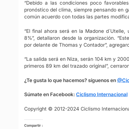
“Debido a las condiciones poco favorables
pronóstico del clima, siempre pensando en ga
común acuerdo con todas las partes modificar
“El final ahora será en la Madone d´Utelle
8%”, detallaron desde la organización. “Es
por delante de Thomas y Contador”, agregar
“La salida será en Niza, serán 104 km y 2000
primeros 89 km del trazado original”, cerraro
¿Te gusta lo que hacemos? síguenos en
@Cic
Súmate en Facebook:
Ciclismo Internacional
Copyright © 2012-2024 Ciclismo Internaciona
Compartir :