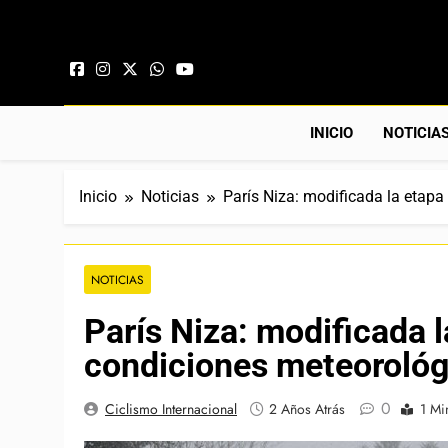
Saltar al contenido
INICIO
NOTICIA
Inicio
Noticias
París Niza: modificada la etapa
NOTICIAS
París Niza: modificada l
condiciones meteorológ
0
Ciclismo Internacional
2 Años Atrás
1 Mi