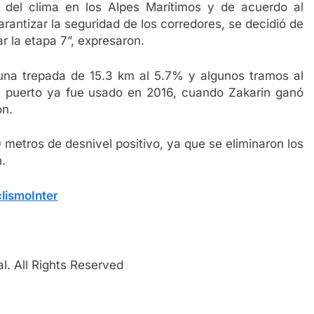
 del clima en los Alpes Marítimos y de acuerdo al
rantizar la seguridad de los corredores, se decidió de
 la etapa 7”, expresaron.
, una trepada de 15.3 km al 5.7% y algunos tramos al
te puerto ya fue usado en 2016, cuando Zakarin ganó
on.
 metros de desnivel positivo, ya que se eliminaron los
n.
lismoInter
l. All Rights Reserved