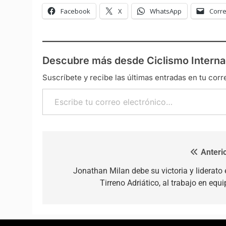
Facebook
X
WhatsApp
Corre
Descubre más desde Ciclismo Interna
Suscríbete y recibe las últimas entradas en tu corr
Escribe tu correo electrónico…
Anterio
Navegación de entradas
Jonathan Milan debe su victoria y liderato 
Tirreno Adriático, al trabajo en equ