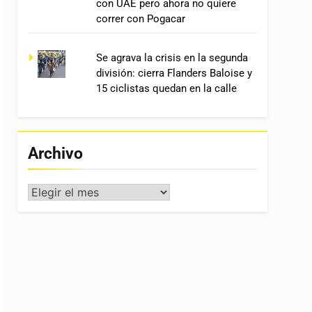
con UAE pero ahora no quiere
correr con Pogacar
Se agrava la crisis en la segunda
división: cierra Flanders Baloise y
15 ciclistas quedan en la calle
Archivo
Archivo