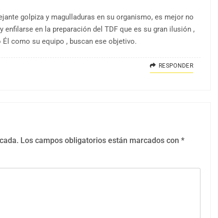
ejante golpiza y magulladuras en su organismo, es mejor no
 enfilarse en la preparación del TDF que es su gran ilusión ,
o Él como su equipo , buscan ese objetivo.
RESPONDER
icada.
Los campos obligatorios están marcados con
*