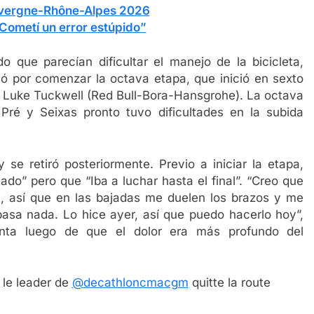
uvergne-Rhône-Alpes 2026
“Cometí un error estúpido”
 que parecían dificultar el manejo de la bicicleta,
ó por comenzar la octava etapa, que inició en sexto
llo Luke Tuckwell (Red Bull-Bora-Hansgrohe). La octava
ré y Seixas pronto tuvo dificultades en la subida
 se retiró posteriormente. Previo a iniciar la etapa,
ado” pero que “Iba a luchar hasta el final”. “Creo que
 así que en las bajadas me duelen los brazos y me
pasa nada. Lo hice ayer, así que puedo hacerlo hoy”,
nta luego de que el dolor era más profundo del
 le leader de
@decathloncmacgm
quitte la route