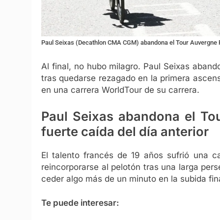
Paul Seixas (Decathlon CMA CGM) abandona el Tour Auvergne R
Al final, no hubo milagro. Paul Seixas aban
tras quedarse rezagado en la primera ascensió
en una carrera WorldTour de su carrera.
Paul Seixas abandona el To
fuerte caída del día anterior
El talento francés de 19 años sufrió una c
reincorporarse al pelotón tras una larga p
ceder algo más de un minuto en la subida fin
Te puede interesar: