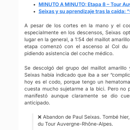
MINUTO A MINUTO: Etapa 8 – Tour A
Seixas y su aprendizaje tras la caída: 
A pesar de los cortes en la mano y el codo
especialmente en los descensos, Seixas opt
lugar en la general, a 1:54 del maillot amari
etapa comenzó con el ascenso al Col du P
pidiendo asistencia del coche médico.
Se descolgó del grupo del maillot amarillo y
Seixas había indicado que iba a ser “complic
hoy es el codo, porque tengo un hematoma,
cuesta mucho sujetarme a la bici. Pero no 
manifestó aunque claramente se dio cue
anticipado.
❌ Abandon de Paul Seixas. Tombé hier,
du Tour Auvergne-Rhône-Alpes.