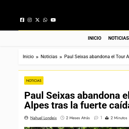
Saltar al contenido
INICIO
NOTICIA
Inicio
Noticias
Paul Seixas abandona el Tour Au
NOTICIAS
Paul Seixas abandona e
Alpes tras la fuerte caíd
1
Nahuel Londeix
2 Meses Atrás
2 Minutos