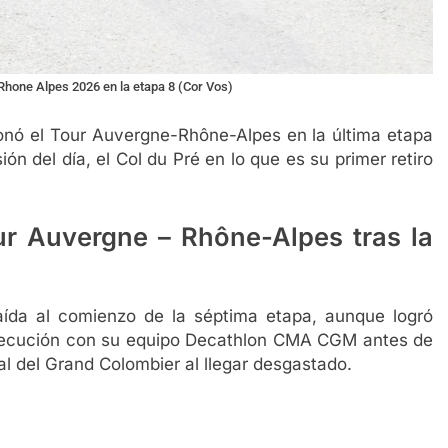
hone Alpes 2026 en la etapa 8 (Cor Vos)
donó el Tour Auvergne-Rhône-Alpes en la última etapa
n del día, el Col du Pré en lo que es su primer retiro
ur Auvergne – Rhône-Alpes tras la
aída al comienzo de la séptima etapa, aunque logró
ersecución con su equipo Decathlon CMA CGM antes de
al del Grand Colombier al llegar desgastado.