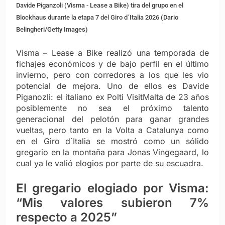
Davide Piganzoli (Visma - Lease a Bike) tira del grupo en el
Blockhaus durante la etapa 7 del Giro d´Italia 2026 (Dario
Belingheri/Getty Images)
Visma – Lease a Bike realizó una temporada de
fichajes económicos y de bajo perfil en el último
invierno, pero con corredores a los que les vio
potencial de mejora. Uno de ellos es Davide
Piganozli: el italiano ex Polti VisitMalta de 23 años
posiblemente no sea el próximo talento
generacional del pelotón para ganar grandes
vueltas, pero tanto en la Volta a Catalunya como
en el Giro d´Italia se mostró como un sólido
gregario en la montaña para Jonas Vingegaard, lo
cual ya le valió elogios por parte de su escuadra.
El gregario elogiado por Visma:
“Mis valores subieron 7%
respecto a 2025”