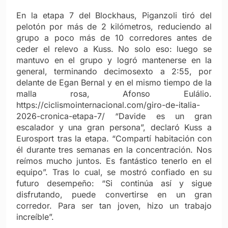
En la etapa 7 del Blockhaus, Piganzoli tiró del
pelotón por más de 2 kilómetros, reduciendo al
grupo a poco más de 10 corredores antes de
ceder el relevo a Kuss. No solo eso: luego se
mantuvo en el grupo y logró mantenerse en la
general, terminando decimosexto a 2:55, por
delante de Egan Bernal y en el mismo tiempo de la
malla rosa, Afonso Eulálio.
https://ciclismointernacional.com/giro-de-italia-
2026-cronica-etapa-7/
“Davide es un gran
escalador y una gran persona”, declaró Kuss a
Eurosport tras la etapa. “Compartí habitación con
él durante tres semanas en la concentración. Nos
reímos mucho juntos. Es fantástico tenerlo en el
equipo”. Tras lo cual, se mostró confiado en su
futuro desempeño: “Si continúa así y sigue
disfrutando, puede convertirse en un gran
corredor. Para ser tan joven, hizo un trabajo
increíble”.