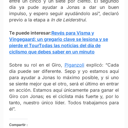
entre un cinco y un siete por ciento. El segundo
día ya pude ayudar a Jonas a dar un buen
impulso, y espero seguir ayudándolo así”, declaró
previo a la etapa a
In de Leiderstrui
.
Te puede interesar:
Revés para Visma y
Vingegaard: un gregario clave se lesiona y se
pierde el Tour
Todas las noticias del día de
ciclismo que debes saber en un minuto
Sobre su rol en el Giro,
Piganzoli
explicó: “Cada
día puede ser diferente. Sepp y yo estamos aquí
para ayudar a Jonas lo máximo posible, y si uno
se siente mejor que el otro, será el último en entrar
en acción. Estamos aquí únicamente para ganar el
Giro con Jonas; es el ciclista más fuerte y, por lo
tanto, nuestro único líder. Todos trabajamos para
él”.
Compartir :