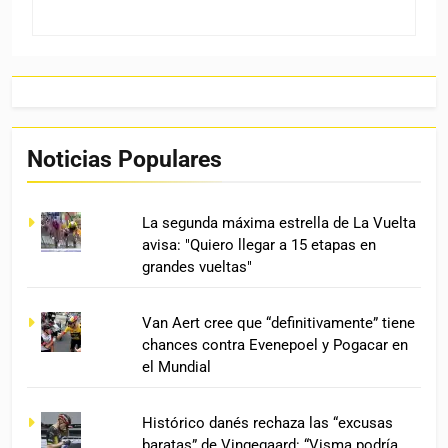
Noticias Populares
La segunda máxima estrella de La Vuelta
avisa: "Quiero llegar a 15 etapas en
grandes vueltas"
Van Aert cree que “definitivamente” tiene
chances contra Evenepoel y Pogacar en
el Mundial
Histórico danés rechaza las “excusas
baratas” de Vingegaard: “Visma podría