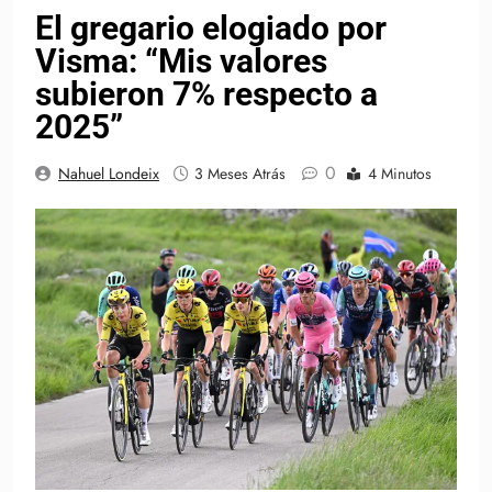
El gregario elogiado por
Visma: “Mis valores
subieron 7% respecto a
2025”
0
Nahuel Londeix
3 Meses Atrás
4 Minutos