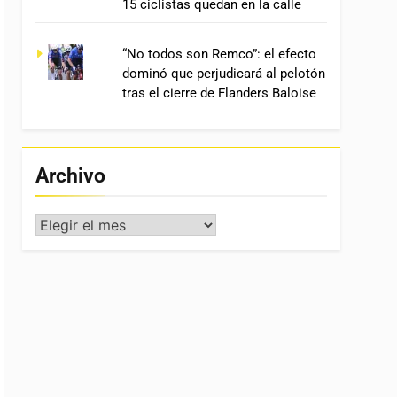
15 ciclistas quedan en la calle
“No todos son Remco”: el efecto
dominó que perjudicará al pelotón
tras el cierre de Flanders Baloise
Archivo
Archivo