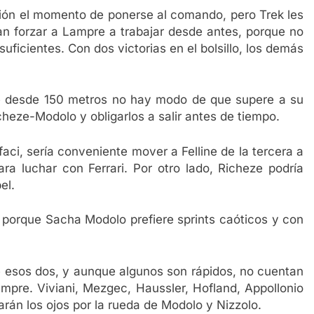
ión el momento de ponerse al comando, pero Trek les
ían forzar a Lampre a trabajar desde antes, porque no
uficientes. Con dos victorias en el bolsillo, los demás
le desde 150 metros no hay modo de que supere a su
Richeze-Modolo y obligarlos a salir antes de tiempo.
ci, sería conveniente mover a Felline de la tercera a
ara luchar con Ferrari. Por otro lado, Richeze podría
el.
o porque Sacha Modolo prefiere sprints caóticos y con
e esos dos, y aunque algunos son rápidos, no cuentan
mpre. Viviani, Mezgec, Haussler, Hofland, Appollonio
arán los ojos por la rueda de Modolo y Nizzolo.