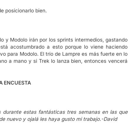
e posicionarlo bien.
olo y Modolo irán por los sprints intermedios, gastando
 está acostumbrado a esto porque lo viene haciendo
vo para Modolo. El trío de Lampre es más fuerte en lo
ano a mano y si Trek lo lanza bien, entonces vencerá
VA ENCUESTA
 durante estas fantásticas tres semanas en las que
e nuevo y ojalá les haya gusto mi trabajo.-David