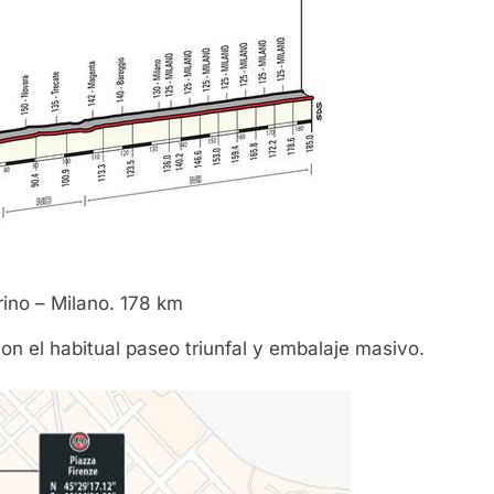
rino – Milano. 178 km
l con el habitual paseo triunfal y embalaje masivo.