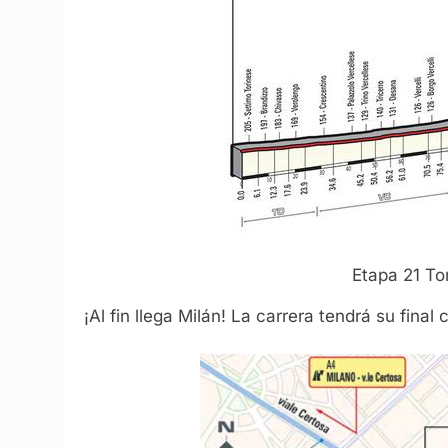
Etapa 21 To
¡Al fin llega Milán! La carrera tendrá su fina