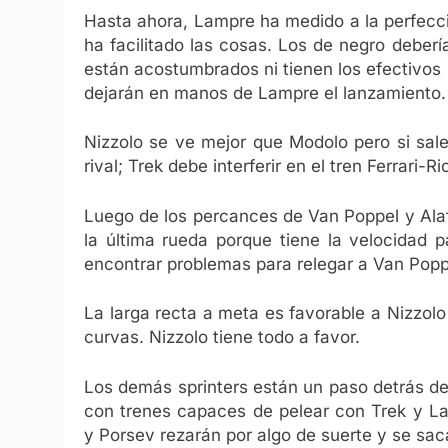
Hasta ahora, Lampre ha medido a la perfecc
ha facilitado las cosas. Los de negro deber
están acostumbrados ni tienen los efectivos s
dejarán en manos de Lampre el lanzamiento.
Nizzolo se ve mejor que Modolo pero si sa
rival; Trek debe interferir en el tren Ferrari-
Luego de los percances de Van Poppel y Alafa
la última rueda porque tiene la velocidad p
encontrar problemas para relegar a Van Popp
La larga recta a meta es favorable a Nizzol
curvas. Nizzolo tiene todo a favor.
Los demás sprinters están un paso detrás d
con trenes capaces de pelear con Trek y La
y Porsev rezarán por algo de suerte y se sac