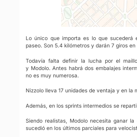
Lo único que importa es lo que sucederá e
paseo. Son 5.4 kilómetros y darán 7 giros en
Todavía falta definir la lucha por el mail
y Modolo. Antes habrá dos embalajes interme
no es muy numerosa.
Nizzolo lleva 17 unidades de ventaja y en la 
Además, en los sprints intermedios se repartirá
Siendo realistas, Modolo necesita ganar la
sucedió en los últimos parciales para velocis