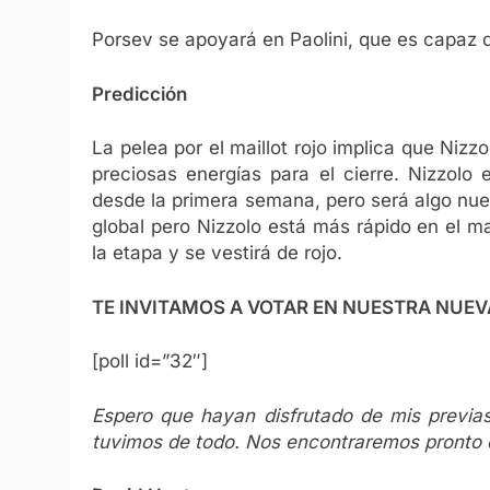
Porsev se apoyará en Paolini, que es capaz d
Predicción
La pelea por el maillot rojo implica que Nizz
preciosas energías para el cierre. Nizzolo
desde la primera semana, pero será algo nue
global pero Nizzolo está más rápido en el m
la etapa y se vestirá de rojo.
TE INVITAMOS A VOTAR EN NUESTRA NUE
[poll id=”32″]
Espero que hayan disfrutado de mis previas
tuvimos de todo. Nos encontraremos pronto d