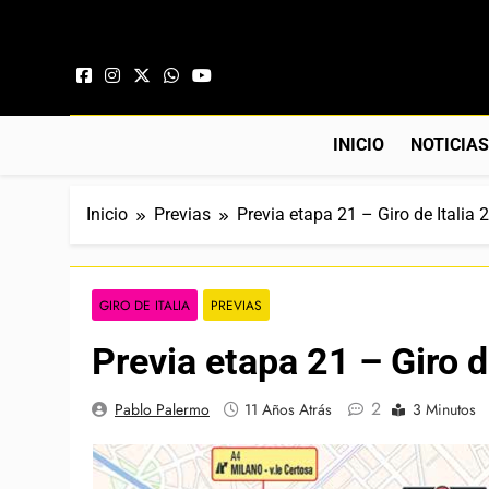
Saltar al contenido
INICIO
NOTICIA
Inicio
Previas
Previa etapa 21 – Giro de Italia 
GIRO DE ITALIA
PREVIAS
Previa etapa 21 – Giro d
2
Pablo Palermo
11 Años Atrás
3 Minutos