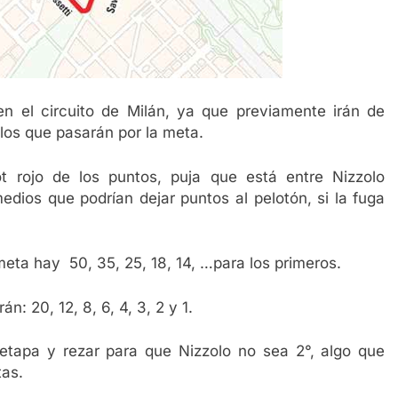
n el circuito de Milán, ya que previamente irán de
 los que pasarán por la meta.
lot rojo de los puntos, puja que está entre Nizzolo
dios que podrían dejar puntos al pelotón, si la fuga
meta hay 50, 35, 25, 18, 14, …para los primeros.
n: 20, 12, 8, 6, 4, 3, 2 y 1.
 etapa y rezar para que Nizzolo no sea 2°, algo que
tas.