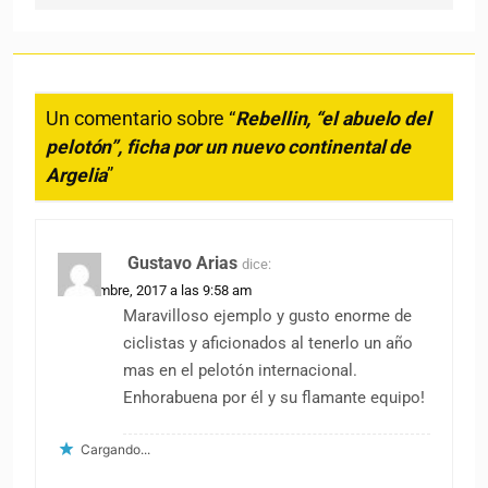
Un comentario sobre “
Rebellin, “el abuelo del
pelotón”, ficha por un nuevo continental de
Argelia
”
Gustavo Arias
dice:
3 diciembre, 2017 a las 9:58 am
Maravilloso ejemplo y gusto enorme de
ciclistas y aficionados al tenerlo un año
mas en el pelotón internacional.
Enhorabuena por él y su flamante equipo!
Cargando...