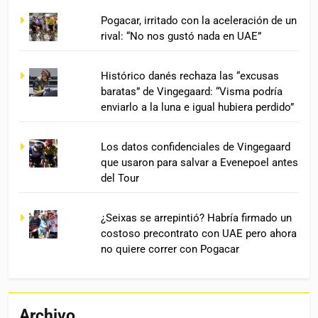
Pogacar, irritado con la aceleración de un
rival: “No nos gustó nada en UAE”
Histórico danés rechaza las “excusas
baratas” de Vingegaard: “Visma podría
enviarlo a la luna e igual hubiera perdido”
Los datos confidenciales de Vingegaard
que usaron para salvar a Evenepoel antes
del Tour
¿Seixas se arrepintió? Habría firmado un
costoso precontrato con UAE pero ahora
no quiere correr con Pogacar
Archivo