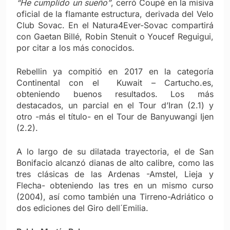
“He cumplido un sueño”
, cerró Coupé en la misiva
oficial de la flamante estructura, derivada del Velo
Club Sovac. En el Natura4Ever-Sovac compartirá
con Gaetan Billé, Robin Stenuit o Youcef Reguigui,
por citar a los más conocidos.
Rebellin ya compitió en 2017 en la categoría
Continental con el Kuwait – Cartucho.es,
obteniendo buenos resultados. Los más
destacados, un parcial en el Tour d’Iran (2.1) y
otro -más el título- en el Tour de Banyuwangi Ijen
(2.2).
A lo largo de su dilatada trayectoria, el de San
Bonifacio alcanzó dianas de alto calibre, como las
tres clásicas de las Ardenas -Amstel, Lieja y
Flecha- obteniendo las tres en un mismo curso
(2004), así como también una Tirreno-Adriático o
dos ediciones del Giro dell´Emilia.