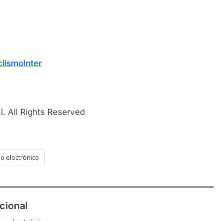
lismoInter
. All Rights Reserved
o electrónico
cional