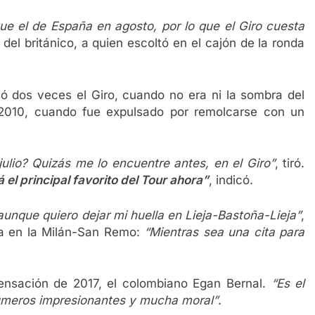
ue el de España en agosto, por lo que el Giro cuesta
el británico, a quien escoltó en el cajón de la ronda
ió dos veces el Giro, cuando no era ni la sombra del
 2010, cuando fue expulsado por remolcarse con un
lio? Quizás me lo encuentre antes, en el Giro”
, tiró.
 el principal favorito del Tour ahora”
, indicó.
 aunque quiero dejar mi huella en Lieja-Bastoña-Lieja”
,
da en la Milán-San Remo:
“Mientras sea una cita para
 sensación de 2017, el colombiano Egan Bernal.
“Es el
números impresionantes y mucha moral”
.