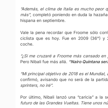
“Además, el clima de Italia es mucho peor q
más”
, completó poniendo en duda la hazaña d
hispana en septiembre.
Vale la pena recordar que Froome sólo corr
ciclista que es hoy. Fue en 2009 (36°) y
coche.
“¿Si me cruzaré a Froome más cansado en ju
Pero Nibali fue más allá.
“Nairo Quintana será
“Mi principal objetivo de 2018 es el Mundial,
confirmó, avisando que no será de la parti
sprinters, no iré”
.
Por último, Nibali lanzó una “caricia” a la
futuro de las Grandes Vueltas. Tiene unos 