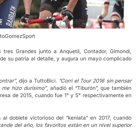
toGomezSport
 tres Grandes junto a Anquetil, Contador, Gimondi,
de su patria al detalle, y augura un mayo complicado
ontrar”
, dijo a TuttoBici.
“Corrí el Tour 2016 sin pensar
e me hizo durísimo”
, añadió el “Tiburón”, que también
esa de 2015, cuando fue 1° y 5° respectivamente en
ón al doblete victorioso del “keniata” en 2017, cuando
ande del año, los favoritos están en un nivel superior