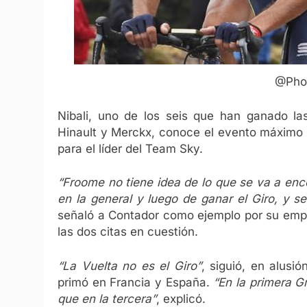
@Pho
Nibali, uno de los seis que han ganado las
Hinault y Merckx, conoce el evento máximo 
para el líder del Team Sky.
“Froome no tiene idea de lo que se va a enc
en la general y luego de ganar el Giro, y s
señaló a Contador como ejemplo por su empr
las dos citas en cuestión.
“La Vuelta no es el Giro”
, siguió, en alusi
primó en Francia y España.
“En la primera Gr
que en la tercera”
, explicó.