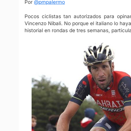
Por
@pmpalermo
Pocos ciclistas tan autorizados para opin
Vincenzo Nibali. No porque el italiano lo hay
historial en rondas de tres semanas, particula