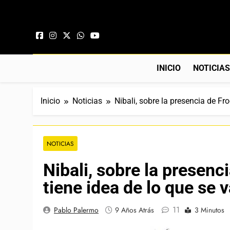
Saltar al contenido
INICIO
NOTICIA
Inicio
Noticias
Nibali, sobre la presencia de Fr
NOTICIAS
Nibali, sobre la presenc
tiene idea de lo que se 
11
Pablo Palermo
9 Años Atrás
3 Minutos