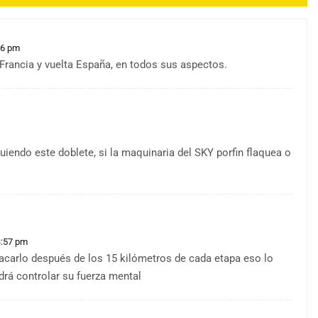
56 pm
Francia y vuelta España, en todos sus aspectos.
iendo este doblete, si la maquinaria del SKY porfin flaquea o
3:57 pm
acarlo después de los 15 kilómetros de cada etapa eso lo
drá controlar su fuerza mental