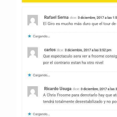
Rafael Serna
dice:
3 diciembre, 2017 a las 1:
El Giro es mucho más duro que el tour de 
Cargando...
carlos
dice:
3 diciembre, 2017 a las 3:52 pm
Que espectaculo sera ver a froome consigu
por el contrario estan ha otro nivel
Cargando...
Ricardo Usuga
dice:
3 diciembre, 2017 a las 
A Chris Froome para derrotarlo hay que at
tendrá totalmente desestabilizado y no po
Cargando...