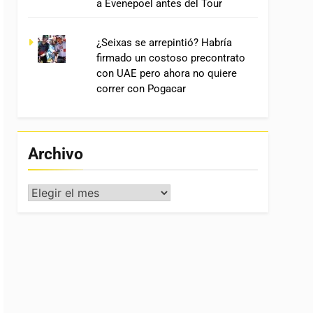
a Evenepoel antes del Tour
¿Seixas se arrepintió? Habría
firmado un costoso precontrato
con UAE pero ahora no quiere
correr con Pogacar
Archivo
Archivo