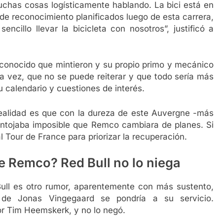
muchas cosas logísticamente hablando. La bici está en
e reconocimiento planificados luego de esta carrera,
cillo llevar la bicicleta con nosotros”, justificó a
econocido que mintieron y su propio primo y mecánico
a vez, que no se puede reiterar y que todo sería más
su calendario y cuestiones de interés.
 realidad es que con la dureza de este Auvergne -más
antojaba imposible que Remco cambiara de planes. Si
l Tour de France para priorizar la recuperación.
e Remco? Red Bull no lo niega
Bull es otro rumor, aparentemente con más sustento,
 de Jonas Vingegaard se pondría a su servicio.
or Tim Heemskerk, y no lo negó.