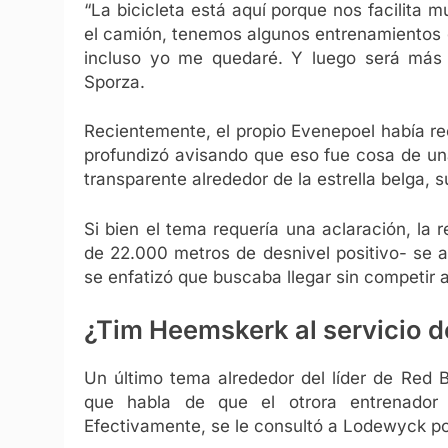
“La bicicleta está aquí porque nos facilita 
el camión, tenemos algunos entrenamientos d
incluso yo me quedaré. Y luego será más sen
Sporza.
Recientemente, el propio Evenepoel había r
profundizó avisando que eso fue cosa de un
transparente alrededor de la estrella belga, 
Si bien el tema requería una aclaración, la
de 22.000 metros de desnivel positivo- se 
se enfatizó que buscaba llegar sin competir a
¿Tim Heemskerk al servicio d
Un último tema alrededor del líder de Red 
que habla de que el otrora entrenador
Efectivamente, se le consultó a Lodewyck p