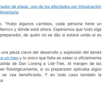
nador de etapa, uno de los afectados por intoxicación
limentaria
o. “Hubo algunos cambios, cada persona tiene un
 Remco y dónde está ahora. Esperamos que todo siga
 preparador, de quien no se dijo si estará unido al ex
una pieza clave del desarrollo y explosión del danés
ce un mes
y lo único que falta es saber si oficialmente
alida de Dan Lorang a Lidl-Trek. Al margen de las
er fisiológicamente, si su preparador aplicaba algún
 se vea beneficiado. Y en todo caso también la
ma.