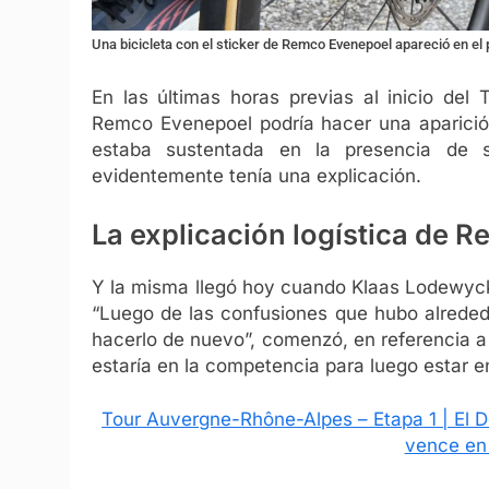
Una bicicleta con el sticker de Remco Evenepoel apareció en 
En las últimas horas previas al inicio del
Remco Evenepoel podría hacer una aparición
estaba sustentada en la presencia de s
evidentemente tenía una explicación.
La explicación logística de R
Y la misma llegó hoy cuando Klaas Lodewyck,
“Luego de las confusiones que hubo alreded
hacerlo de nuevo”, comenzó, en referencia 
estaría en la competencia para luego estar en
Tour Auvergne-Rhône-Alpes – Etapa 1 | El 
vence en 