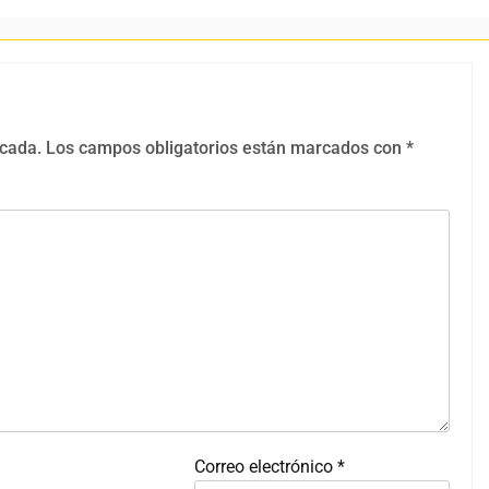
icada.
Los campos obligatorios están marcados con
*
Correo electrónico
*