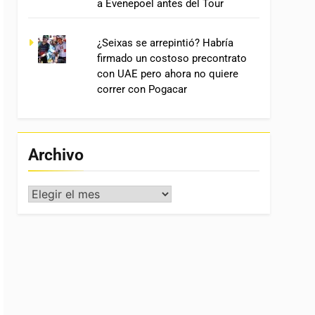
a Evenepoel antes del Tour
¿Seixas se arrepintió? Habría
firmado un costoso precontrato
con UAE pero ahora no quiere
correr con Pogacar
Archivo
Archivo