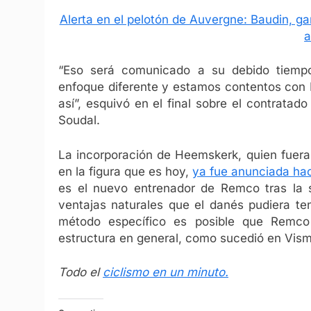
Alerta en el pelotón de Auvergne: Baudin, ga
a
“Eso será comunicado a su debido tiemp
enfoque diferente y estamos contentos con
así”, esquivó en el final sobre el contratado
Soudal.
La incorporación de Heemskerk, quien fuera 
en la figura que es hoy,
ya fue anunciada ha
es el nuevo entrenador de Remco tras la s
ventajas naturales que el danés pudiera ten
método específico es posible que Remco
estructura en general, como sucedió en Vis
Todo el
ciclismo en un minuto.