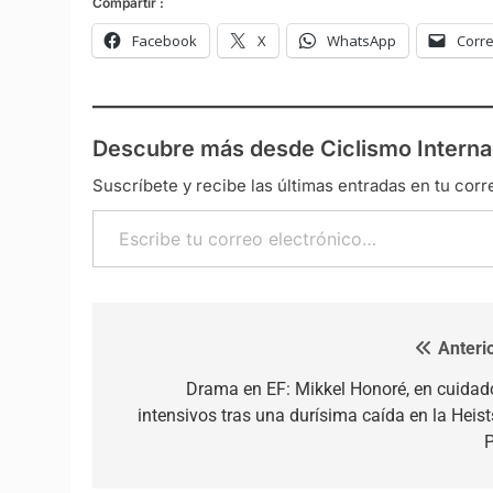
Compartir :
Facebook
X
WhatsApp
Corre
Descubre más desde Ciclismo Interna
Suscríbete y recibe las últimas entradas en tu corr
Escribe tu correo electrónico…
Anterio
Navegación de entradas
Drama en EF: Mikkel Honoré, en cuidad
intensivos tras una durísima caída en la Heist
P