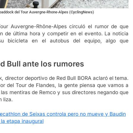
el paddock del Tour Auvergne-Rhone-Alpes (CyclingNews)
 Tour Auvergne-Rhône-Alpes circuló el rumor de que
 de última hora y competir en el evento. La noticia
u bicicleta en el autobus del equipo, algo que
ed Bull ante los rumores
 director deportivo de Red Bull BORA aclaró el tema.
or del Tour de Flandes, la gente piensa que vamos a
a las mentiras de Remco y sus directores negando que
 liza.
Decathlon de Seixas controla pero no mueve y Baudin
la etapa inaugural