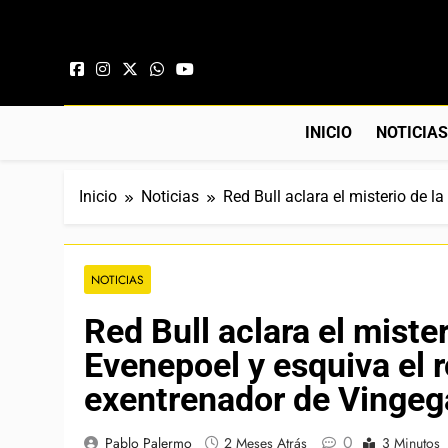
Saltar al contenido
INICIO
NOTICIA
Inicio
Noticias
Red Bull aclara el misterio de l
NOTICIAS
Red Bull aclara el mister
Evenepoel y esquiva el r
exentrenador de Vingeg
0
Pablo Palermo
2 Meses Atrás
3 Minutos