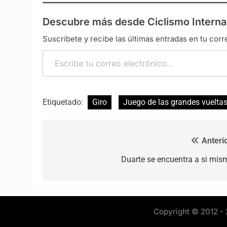
Descubre más desde Ciclismo Interna
Suscríbete y recibe las últimas entradas en tu corr
Escribe tu correo electrónico…
Etiquetado:
Giro
Juego de las grandes vuelta
Anterio
Navegación de entradas
Duarte se encuentra a si mis
Copyright © 2012 - 