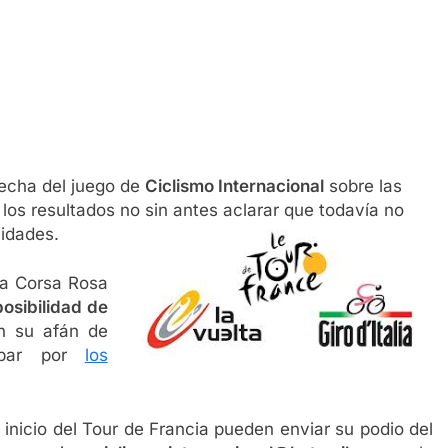
 fecha del juego de
Ciclismo Internacional
sobre las
los resultados no sin antes aclarar que todavía no
lidades.
la Corsa Rosa
posibilidad de
en su afán de
cipar por
los
 inicio del Tour de Francia pueden enviar su podio del