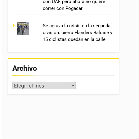
con UAE pero ahora no quiere
correr con Pogacar
Se agrava la crisis en la segunda
división: cierra Flanders Baloise y
15 ciclistas quedan en la calle
Archivo
Archivo