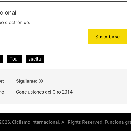
cional
eo electrónico.
Suscribirse
s
Tour
vuelta
r:
Siguiente:
mo
Conclusiones del Giro 2014
2026. Ciclismo Internacional. All Rights Reserved. Funciona gr