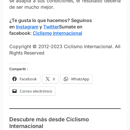
se adapta a sus condiciones, el resultado debería
de ser mucho mejor.
¿Te gusta lo que hacemos? S
eguínos
en
Instagram
y
Twitter
Sumate en
facebook:
Ciclismo Internacional
Copyright © 2012-2023 Ciclismo Internacional. All
Rights Reserved
Compartir :
Facebook
X
WhatsApp
Correo electrónico
Descubre más desde Ciclismo
Internacional