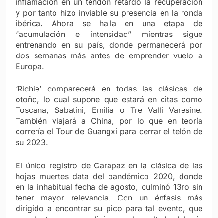
inflamación en un tendón retardó la recuperación
y por tanto hizo inviable su presencia en la ronda
ibérica. Ahora se halla en una etapa de
“acumulación e intensidad” mientras sigue
entrenando en su país, donde permanecerá por
dos semanas más antes de emprender vuelo a
Europa.
‘Richie’ comparecerá en todas las clásicas de
otoño, lo cual supone que estará en citas como
Toscana, Sabatini, Emilia o Tre Valli Varesine.
También viajará a China, por lo que en teoría
correría el Tour de Guangxi para cerrar el telón de
su 2023.
El único registro de Carapaz en la clásica de las
hojas muertes data del pandémico 2020, donde
en la inhabitual fecha de agosto, culminó 13ro sin
tener mayor relevancia. Con un énfasis más
dirigido a encontrar su pico para tal evento, que