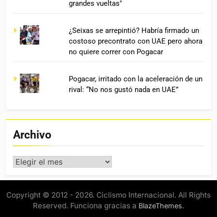
grandes vueltas"
¿Seixas se arrepintió? Habría firmado un
costoso precontrato con UAE pero ahora
no quiere correr con Pogacar
Pogacar, irritado con la aceleración de un
rival: “No nos gustó nada en UAE”
Archivo
Archivo
Copyright © 2012 - 2026. Ciclismo Internacional. All Rights
Reserved. Funciona gracias a
.
BlazeThemes