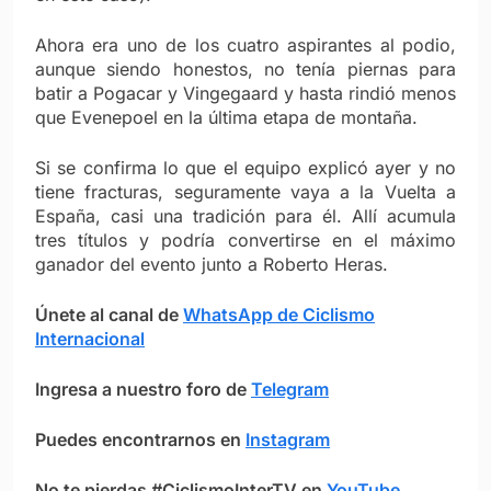
Ahora era uno de los cuatro aspirantes al podio,
aunque siendo honestos, no tenía piernas para
batir a Pogacar y Vingegaard y hasta rindió menos
que Evenepoel en la última etapa de montaña.
Si se confirma lo que el equipo explicó ayer y no
tiene fracturas, seguramente vaya a la Vuelta a
España, casi una tradición para él. Allí acumula
tres títulos y podría convertirse en el máximo
ganador del evento junto a Roberto Heras.
Únete al canal de
WhatsApp de Ciclismo
Internacional
Ingresa a nuestro foro de
Telegram
Puedes encontrarnos en
Instagram
No te pierdas #CiclismoInterTV en
YouTube