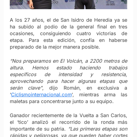
A los 27 años, el de San Isidro de Heredia ya se
ha subido al podio de la general final en tres
ocasiones, consiguiendo cuatro victorias de
etapa. Para esta edición, confía en haberse
preparado de la mejor manera posible.
“Nos preparamos en El Volcán, a 2200 metros de
altura. Hemos estado haciendo trabajos
específicos de intensidad y resistencia,
aprovechando para hacer algunas etapas que
serán clave”
, dijo Román, en exclusiva a
‘
Ciclismointernacional.com
‘, mientras arma las
maletas para concentrarse junto a su equipo.
Ganador recientemente de la Vuelta a San Carlos,
el ‘tico’ analizó el recorrido de la ronda más
importante de su patria.
“Las primeras etapas son
rápidas y peligrosas, ya que pueden haber cortes