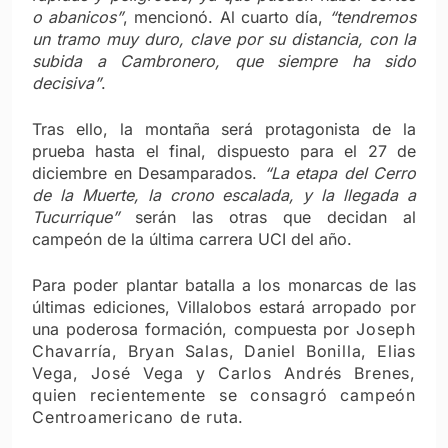
o abanicos”
, mencionó. Al cuarto día,
“tendremos
un tramo muy duro, clave por su distancia, con la
subida a Cambronero, que siempre ha sido
decisiva”
.
Tras ello, la montaña será protagonista de la
prueba hasta el final, dispuesto para el 27 de
diciembre en Desamparados.
“La etapa del Cerro
de la Muerte, la crono escalada, y la llegada a
Tucurrique”
serán las otras que decidan al
campeón de la última carrera UCI del año.
Para poder plantar batalla a los monarcas de las
últimas ediciones, Villalobos estará arropado por
una poderosa formación, compuesta por
Joseph
Chavarría, Bryan Salas, Daniel Bonilla, Elias
Vega, José Vega y Carlos Andrés Brenes,
quien recientemente se consagró campeón
Centroamericano de ruta.