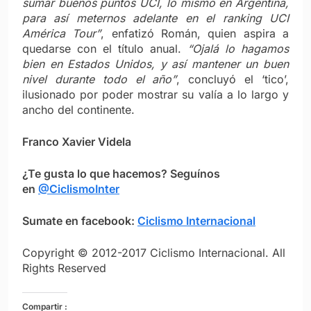
sumar buenos puntos UCI, lo mismo en Argentina,
para así meternos adelante en el ranking UCI
América Tour”
, enfatizó Román, quien aspira a
quedarse con el título anual.
“Ojalá lo hagamos
bien en Estados Unidos, y así mantener un buen
nivel durante todo el año”
, concluyó el ‘tico’,
ilusionado por poder mostrar su valía a lo largo y
ancho del continente.
Franco Xavier Videla
¿Te gusta lo que hacemos? Seguínos
en
@CiclismoInter
Sumate en facebook:
Ciclismo Internacional
Copyright © 2012-2017 Ciclismo Internacional. All
Rights Reserved
Compartir :