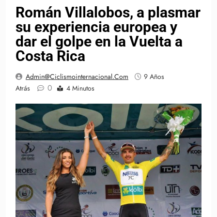
Román Villalobos, a plasmar
su experiencia europea y
dar el golpe en la Vuelta a
Costa Rica
Admin@ciclismointernacional.com
9 Años
0
Atrás
4 Minutos