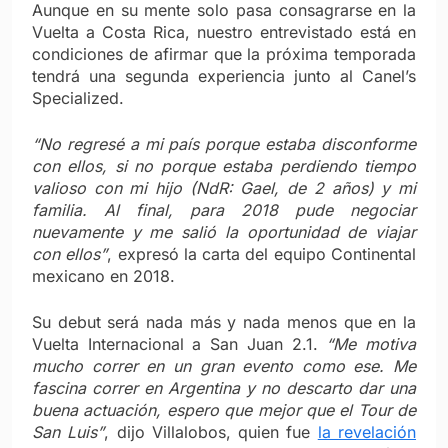
Aunque en su mente solo pasa consagrarse en la
Vuelta a Costa Rica, nuestro entrevistado está en
condiciones de afirmar que la próxima temporada
tendrá una segunda experiencia junto al Canel’s
Specialized.
“No regresé a mi país porque estaba disconforme
con ellos, si no porque estaba perdiendo tiempo
valioso con mi hijo (NdR: Gael, de 2 años) y mi
familia. Al final, para 2018 pude negociar
nuevamente y me salió la oportunidad de viajar
con ellos”
, expresó la carta del equipo Continental
mexicano en 2018.
Su debut será nada más y nada menos que en la
Vuelta Internacional a San Juan 2.1.
“Me motiva
mucho correr en un gran evento como ese. Me
fascina correr en Argentina y no descarto dar una
buena actuación, espero que mejor que el Tour de
San Luis”
, dijo Villalobos, quien fue
la revelación