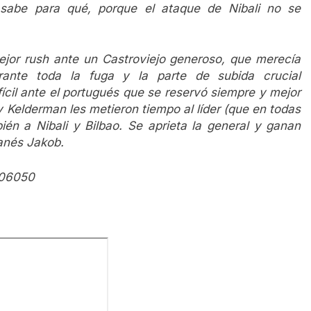
sabe para qué, porque el ataque de Nibali no se
mejor rush ante un Castroviejo generoso, que merecía
rante toda la fuga y la parte de subida crucial
fícil ante el portugués que se reservó siempre y mejor
y Kelderman les metieron tiempo al líder (que en todas
én a Nibali y Bilbao. Se aprieta la general y ganan
anés Jakob.
906050