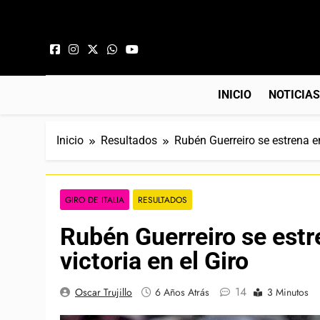
Saltar al contenido
INICIO
NOTICIA
Inicio
Resultados
Rubén Guerreiro se estrena en
GIRO DE ITALIA
RESULTADOS
Rubén Guerreiro se estr
victoria en el Giro
14
Oscar Trujillo
6 Años Atrás
3 Minutos