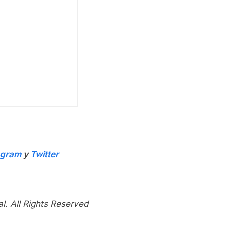
agram
y
Twitter
l. All Rights Reserved