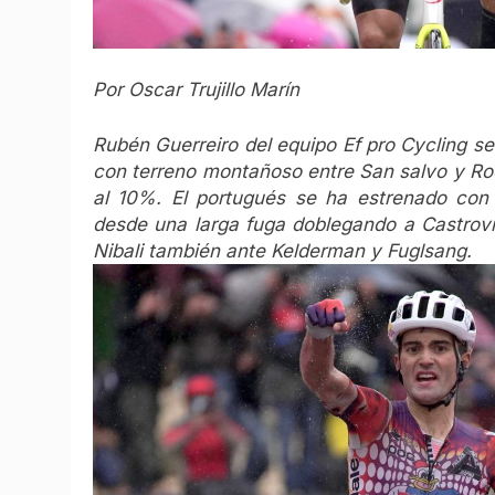
Por Oscar Trujillo Marín
Rubén Guerreiro del equipo Ef pro Cycling se
con terreno montañoso entre San salvo y R
al 10%. El portugués se ha estrenado con 
desde una larga fuga doblegando a Castrovi
Nibali también ante Kelderman y Fuglsang.