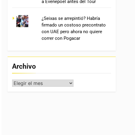
a Evenepoel antes del Tour
¿Seixas se arrepintió? Habría
firmado un costoso precontrato
con UAE pero ahora no quiere
correr con Pogacar
Archivo
Archivo