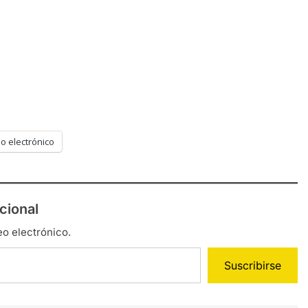
o electrónico
cional
eo electrónico.
Suscribirse