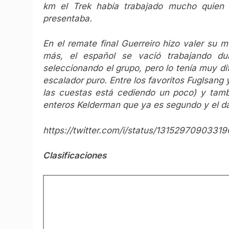
km el Trek había trabajado mucho quien 
presentaba.
En el remate final Guerreiro hizo valer su 
más, el español se vació trabajando du
seleccionando el grupo, pero lo tenía muy di
escalador puro. Entre los favoritos Fuglsang 
las cuestas está cediendo un poco) y tambi
enteros Kelderman que ya es segundo y el d
https://twitter.com/i/status/1315297090331
Clasificaciones