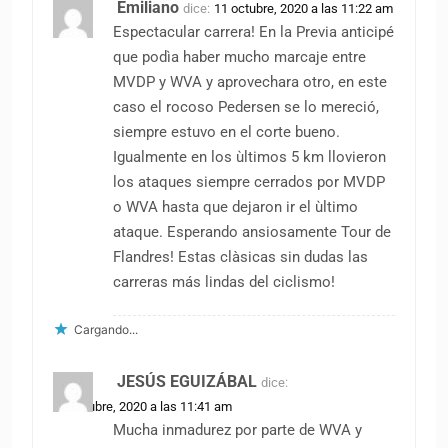
Emiliano
dice:
11 octubre, 2020 a las 11:22 am
Espectacular carrera! En la Previa anticipé
que podìa haber mucho marcaje entre
MVDP y WVA y aprovechara otro, en este
caso el rocoso Pedersen se lo mereció,
siempre estuvo en el corte bueno.
Igualmente en los ùltimos 5 km llovieron
los ataques siempre cerrados por MVDP
o WVA hasta que dejaron ir el ùltimo
ataque. Esperando ansiosamente Tour de
Flandres! Estas clàsicas sin dudas las
carreras más lindas del ciclismo!
Cargando...
JESÚS EGUIZÁBAL
dice:
11 octubre, 2020 a las 11:41 am
Mucha inmadurez por parte de WVA y