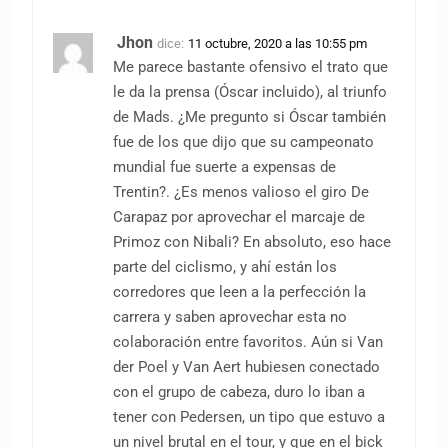
Jhon
dice:
11 octubre, 2020 a las 10:55 pm
Me parece bastante ofensivo el trato que
le da la prensa (Óscar incluido), al triunfo
de Mads. ¿Me pregunto si Óscar también
fue de los que dijo que su campeonato
mundial fue suerte a expensas de
Trentin?. ¿Es menos valioso el giro De
Carapaz por aprovechar el marcaje de
Primoz con Nibali? En absoluto, eso hace
parte del ciclismo, y ahí están los
corredores que leen a la perfección la
carrera y saben aprovechar esta no
colaboración entre favoritos. Aún si Van
der Poel y Van Aert hubiesen conectado
con el grupo de cabeza, duro lo iban a
tener con Pedersen, un tipo que estuvo a
un nivel brutal en el tour, y que en el bick