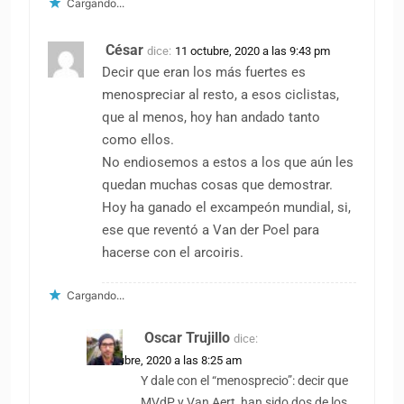
Cargando...
César
dice:
11 octubre, 2020 a las 9:43 pm
Decir que eran los más fuertes es
menospreciar al resto, a esos ciclistas,
que al menos, hoy han andado tanto
como ellos.
No endiosemos a estos a los que aún les
quedan muchas cosas que demostrar.
Hoy ha ganado el excampeón mundial, si,
ese que reventó a Van der Poel para
hacerse con el arcoiris.
Cargando...
Oscar Trujillo
dice:
12 octubre, 2020 a las 8:25 am
Y dale con el “menosprecio”: decir que
MVdP y Van Aert, han sido dos de los