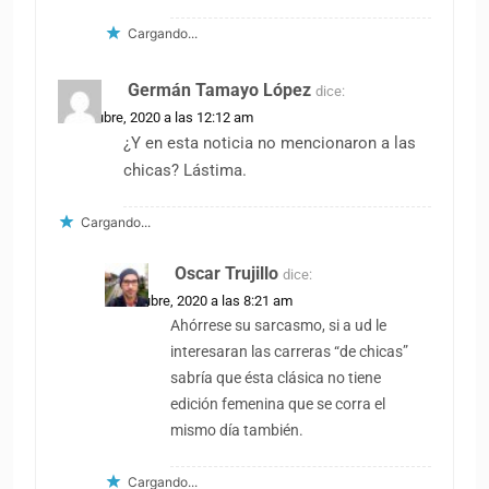
Cargando...
Germán Tamayo López
dice:
12 octubre, 2020 a las 12:12 am
¿Y en esta noticia no mencionaron a las
chicas? Lástima.
Cargando...
Oscar Trujillo
dice:
12 octubre, 2020 a las 8:21 am
Ahórrese su sarcasmo, si a ud le
interesaran las carreras “de chicas”
sabría que ésta clásica no tiene
edición femenina que se corra el
mismo día también.
Cargando...