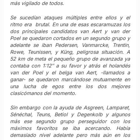
más vigilado de todos.
Se sucedían ataques múltiples entre ellos y el
ritmo era brutal. En una de esas escaramuzas los
dos principales candidatos van Aert y van der
Poel se quedaron cortados en un segundo grupo y
adelante se iban Pedersen, Vanmarcke, Trentin,
Rowe, Teunissen, y Küng, peligrosa situación. A
52 km de meta el pequeño grupo de avanzada ya
contaba con 1:12″ a su favor y atrás el holandés
van der Poel y el belga van Aert, -llamados a
ganar- se quedaron marcándose mutuamente en
una lucha de egos entre los dos mejores
clasicómanos del momento.
Sin embargo con la ayuda de Asgreen, Lamparet,
Sénéchal, Teuns, Betiol y Degenkolb y algunos
más ese segundo grupo perseguidor con los
máximos favoritos se iba acercando. Había
demasiado nivel adelante pero más aún en los