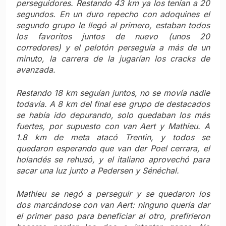
perseguidores. Restando 43 km ya los tenían a 20
segundos. En un duro repecho con adoquines el
segundo grupo le llegó al primero, estaban todos
los favoritos juntos de nuevo (unos 20
corredores) y el pelotón perseguía a más de un
minuto, la carrera de la jugarían los cracks de
avanzada.
Restando 18 km seguían juntos, no se movía nadie
todavía. A 8 km del final ese grupo de destacados
se había ido depurando, solo quedaban los más
fuertes, por supuesto con van Aert y Mathieu. A
1.8 km de meta atacó Trentin, y todos se
quedaron esperando que van der Poel cerrara, el
holandés se rehusó, y el italiano aprovechó para
sacar una luz junto a Pedersen y Sénéchal.
Mathieu se negó a perseguir y se quedaron los
dos marcándose con van Aert: ninguno quería dar
el primer paso para beneficiar al otro, prefirieron