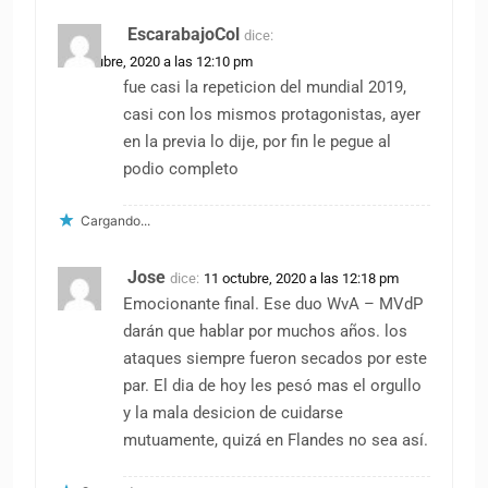
EscarabajoCol
dice:
11 octubre, 2020 a las 12:10 pm
fue casi la repeticion del mundial 2019,
casi con los mismos protagonistas, ayer
en la previa lo dije, por fin le pegue al
podio completo
Cargando...
Jose
dice:
11 octubre, 2020 a las 12:18 pm
Emocionante final. Ese duo WvA – MVdP
darán que hablar por muchos años. los
ataques siempre fueron secados por este
par. El dia de hoy les pesó mas el orgullo
y la mala desicion de cuidarse
mutuamente, quizá en Flandes no sea así.