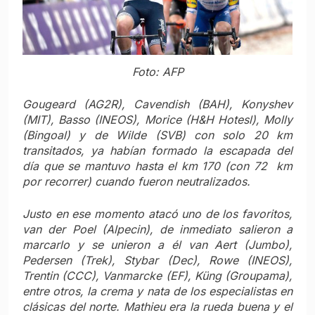
Foto: AFP
Gougeard (AG2R), Cavendish (BAH), Konyshev
(MIT), Basso (INEOS), Morice (H&H Hotesl), Molly
(Bingoal) y de Wilde (SVB) con solo 20 km
transitados, ya habían formado la escapada del
día que se mantuvo hasta el km 170 (con 72 km
por recorrer) cuando fueron neutralizados.
Justo en ese momento atacó uno de los favoritos,
van der Poel (Alpecin), de inmediato salieron a
marcarlo y se unieron a él van Aert (Jumbo),
Pedersen (Trek), Stybar (Dec), Rowe (INEOS),
Trentin (CCC), Vanmarcke (EF), Küng (Groupama),
entre otros, la crema y nata de los especialistas en
clásicas del norte. Mathieu era la rueda buena y el