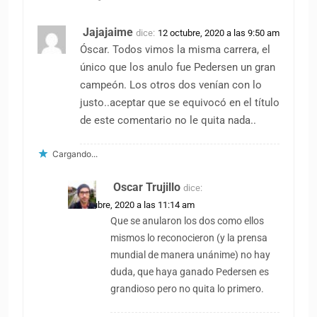
Jajajaime
dice:
12 octubre, 2020 a las 9:50 am
Óscar. Todos vimos la misma carrera, el
único que los anulo fue Pedersen un gran
campeón. Los otros dos venían con lo
justo..aceptar que se equivocó en el título
de este comentario no le quita nada..
Cargando...
Oscar Trujillo
dice:
12 octubre, 2020 a las 11:14 am
Que se anularon los dos como ellos
mismos lo reconocieron (y la prensa
mundial de manera unánime) no hay
duda, que haya ganado Pedersen es
grandioso pero no quita lo primero.