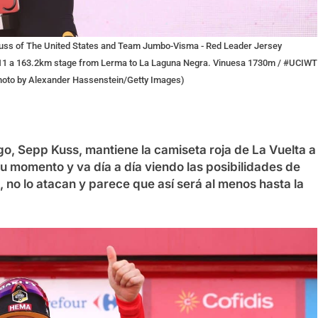
 of The United States and Team Jumbo-Visma - Red Leader Jersey
ge 11 a 163.2km stage from Lerma to La Laguna Negra. Vinuesa 1730m / #UCIWT
Photo by Alexander Hassenstein/Getty Images)
o, Sepp Kuss, mantiene la camiseta roja de La Vuelta a
u momento y va día a día viendo las posibilidades de
 no lo atacan y parece que así será al menos hasta la