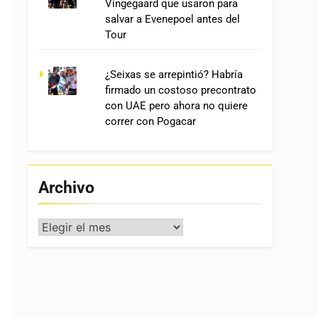
Vingegaard que usaron para
salvar a Evenepoel antes del
Tour
¿Seixas se arrepintió? Habría
firmado un costoso precontrato
con UAE pero ahora no quiere
correr con Pogacar
Archivo
Archivo