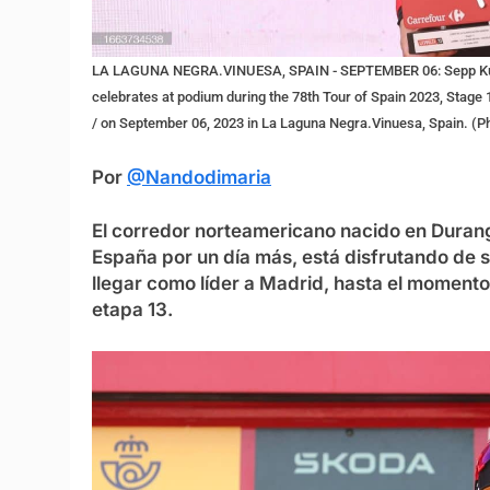
LA LAGUNA NEGRA.VINUESA, SPAIN - SEPTEMBER 06: Sepp Kuss
celebrates at podium during the 78th Tour of Spain 2023, Sta
/ on September 06, 2023 in La Laguna Negra.Vinuesa, Spain. (
Por
@Nandodimaria
El corredor norteamericano nacido en Durang
España por un día más, está disfrutando de s
llegar como líder a Madrid, hasta el momento,
etapa 13.