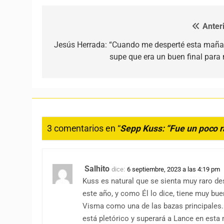
Anteri
Navegación de entradas
Jesús Herrada: “Cuando me desperté esta maña
supe que era un buen final para 
3 comentarios en “
Sepp Kuss: “Fue un poco r
Salhito
dice:
6 septiembre, 2023 a las 4:19 pm
Kuss es natural que se sienta muy raro d
este año, y como Él lo dice, tiene muy bu
Visma como una de las bazas principales
está pletórico y superará a Lance en esta 