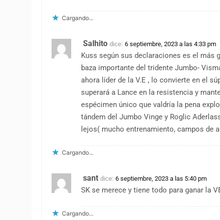
Cargando...
Salhito
dice:
6 septiembre, 2023 a las 4:33 pm
Kuss según sus declaraciones es el más g
baza importante del tridente Jumbo- Visma
ahora líder de la V.E , lo convierte en e
superará a Lance en la resistencia y mant
espécimen único que valdría la pena explor
tándem del Jumbo Vinge y Roglic Aderlass
lejos( mucho entrenamiento, campos de alt
Cargando...
sant
dice:
6 septiembre, 2023 a las 5:40 pm
SK se merece y tiene todo para ganar la VE
Cargando...