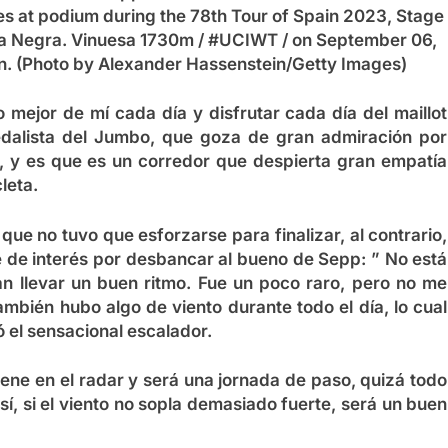
 at podium during the 78th Tour of Spain 2023, Stage
na Negra. Vinuesa 1730m / #UCIWT / on September 06,
n. (Photo by Alexander Hassenstein/Getty Images)
 mejor de mí cada día y disfrutar cada día del maillot
 pedalista del Jumbo, que goza de gran admiración por
l, y es que es un corredor que despierta gran empatía
leta.
 que no tuvo que esforzarse para finalizar, al contrario,
 de interés por desbancar al bueno de Sepp: ” No está
an llevar un buen ritmo. Fue un poco raro, pero no me
mbién hubo algo de viento durante todo el día, lo cual
ló el sensacional escalador.
iene en el radar y será una jornada de paso, quizá todo
sí, si el viento no sopla demasiado fuerte, será un buen