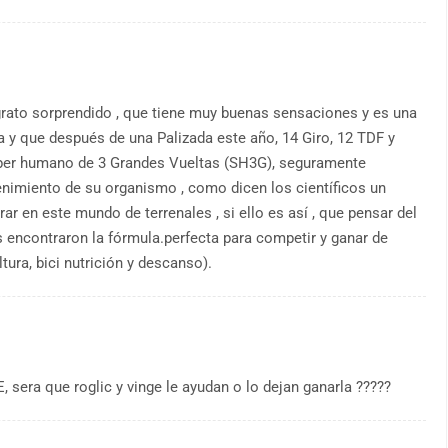
rato sorprendido , que tiene muy buenas sensaciones y es una
 y que después de una Palizada este año, 14 Giro, 12 TDF y
l súper humano de 3 Grandes Vueltas (SH3G), seguramente
enimiento de su organismo , como dicen los científicos un
ar en este mundo de terrenales , si ello es así , que pensar del
 encontraron la fórmula.perfecta para competir y ganar de
ura, bici nutrición y descanso).
, sera que roglic y vinge le ayudan o lo dejan ganarla ?????