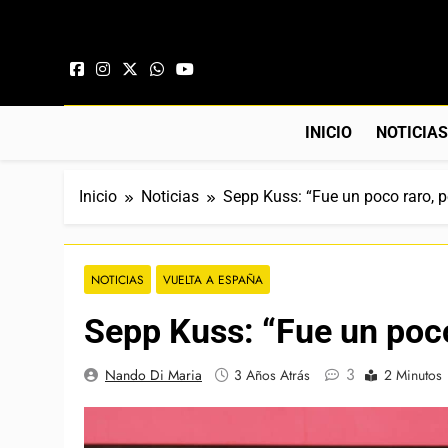
Saltar al contenido
INICIO
NOTICIA
Inicio
Noticias
Sepp Kuss: “Fue un poco raro, 
NOTICIAS
VUELTA A ESPAÑA
Sepp Kuss: “Fue un poco
3
Nando Di Maria
3 Años Atrás
2 Minutos