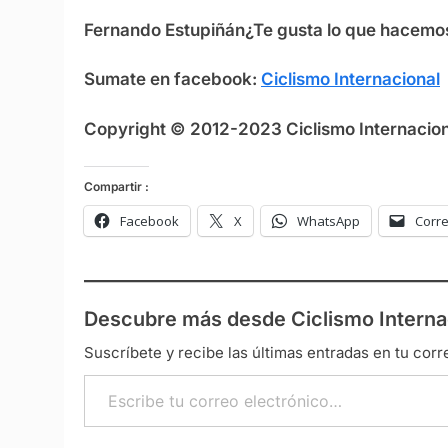
Fernando Estupiñán
¿Te gusta lo que hacemo
Sumate en facebook:
Ciclismo Internacional
Copyright © 2012-2023 Ciclismo Internaciona
Compartir :
Facebook
X
WhatsApp
Corre
Descubre más desde Ciclismo Interna
Suscríbete y recibe las últimas entradas en tu corr
Escribe tu correo electrónico…