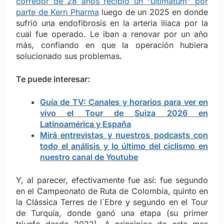
corredor de 28 años recibió un “ultimátum” por
parte de Kern Pharma
luego de un 2025 en donde
sufrió una endofibrosis en la arteria ilíaca por la
cual fue operado. Le iban a renovar por un año
más, confiando en que la operación hubiera
solucionado sus problemas.
Te puede interesar:
Guía de TV: Canales y horarios para ver en
vivo el Tour de Suiza 2026 en
Latinoamérica y España
Mirá entrevistas y nuestros podcasts con
todo el análisis y lo último del ciclismo en
nuestro canal de Youtube
Y, al parecer, efectivamente fue así: fue segundo
en el Campeonato de Ruta de Colombia, quinto en
la Clássica Terres de l´Ebre y segundo en el Tour
de Turquía, donde ganó una etapa (su primer