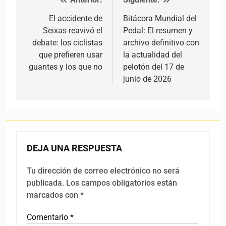
Navegación de entradas
El accidente de
Bitácora Mundial del
Seixas reavivó el
Pedal: El resumen y
debate: los ciclistas
archivo definitivo con
que prefieren usar
la actualidad del
guantes y los que no
pelotón del 17 de
junio de 2026
DEJA UNA RESPUESTA
Tu dirección de correo electrónico no será
publicada.
Los campos obligatorios están
marcados con
*
Comentario
*