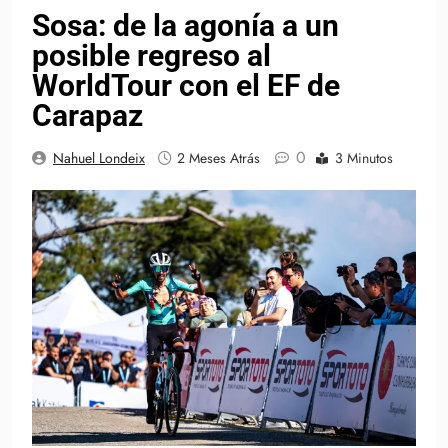
Sosa: de la agonía a un
posible regreso al
WorldTour con el EF de
Carapaz
0
Nahuel Londeix
2 Meses Atrás
3 Minutos