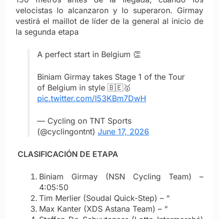
velocistas lo alcanzaron y lo superaron. Girmay
vestirá el maillot de líder de la general al inicio de
la segunda etapa
A perfect start in Belgium 👏
Biniam Girmay takes Stage 1 of the Tour
of Belgium in style 🇧🇪🥇
pic.twitter.com/I53KBm7DwH
— Cycling on TNT Sports
(@cyclingontnt)
June 17, 2026
CLASIFICACIÓN DE ETAPA
Biniam Girmay (NSN Cycling Team) –
4:05:50
Tim Merlier (Soudal Quick-Step) – “
Max Kanter (XDS Astana Team) – “