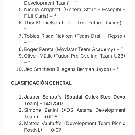
Development Team) – “
Nicolò Arrighetti (General Store – Essegibi –
F.Lli Curia) – “
Thor Michielsen (Lidl – Trek Future Racing) –
“
Tobias Risan Nakken (Team Drali – Repsol)
– “
Roger Pareta (Movistar Team Academy) – “
Oliver Mätik (Tudor Pro Cycling Team U23)
– “
Jed Smithson (Hagens Berman Jayco) – “
CLASIFICACIÓN GENERAL
Jasper Schoofs (Soudal Quick-Step Devo
Team) – 14:17:40
Simone Zanini (XDS Astana Development
Team) – +0:06
Matteo Vanhuffel (Development Team Picnic
PostNL) – +0:07