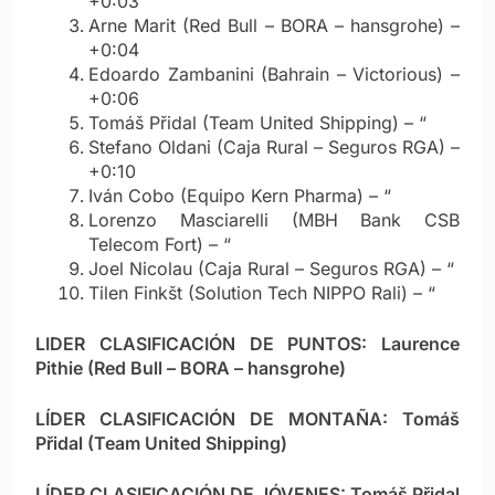
+0:03
Arne Marit (Red Bull – BORA – hansgrohe) –
+0:04
Edoardo Zambanini (Bahrain – Victorious) –
+0:06
Tomáš Přidal (Team United Shipping) – “
Stefano Oldani (Caja Rural – Seguros RGA) –
+0:10
Iván Cobo (Equipo Kern Pharma) – “
Lorenzo Masciarelli (MBH Bank CSB
Telecom Fort) – “
Joel Nicolau (Caja Rural – Seguros RGA) – “
Tilen Finkšt (Solution Tech NIPPO Rali) – “
LIDER CLASIFICACIÓN DE PUNTOS: Laurence
Pithie (Red Bull – BORA – hansgrohe)
LÍDER CLASIFICACIÓN DE MONTAÑA: Tomáš
Přidal (Team United Shipping)
LÍDER CLASIFICACIÓN DE JÓVENES: Tomáš Přidal