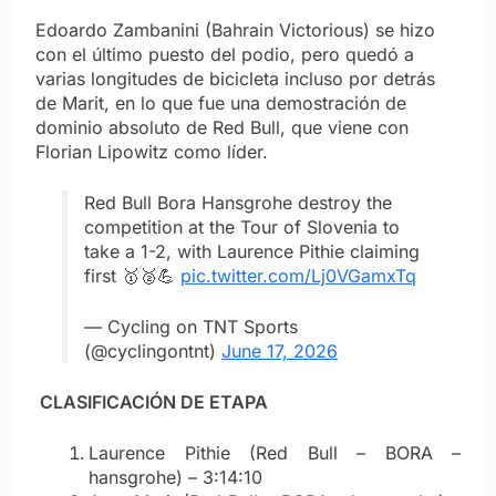
Edoardo Zambanini (Bahrain Victorious) se hizo
con el último puesto del podio, pero quedó a
varias longitudes de bicicleta incluso por detrás
de Marit, en lo que fue una demostración de
dominio absoluto de Red Bull, que viene con
Florian Lipowitz como líder.
Red Bull Bora Hansgrohe destroy the
competition at the Tour of Slovenia to
take a 1-2, with Laurence Pithie claiming
first 🥇🥈💪
pic.twitter.com/Lj0VGamxTq
— Cycling on TNT Sports
(@cyclingontnt)
June 17, 2026
CLASIFICACIÓN DE ETAPA
Laurence Pithie (Red Bull – BORA –
hansgrohe) – 3:14:10