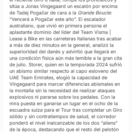
sitúa a Jonas Vingegaard un escalón por encima
de Tadej Pogačar de cara a la
Grande Boucle
:
“Vencerá a Pogačar este año”. El escalador
australiano, que vivió en primera persona el
aplastante dominio del líder del Team Visma |
Lease a Bike en las carreteras italianas tras acabar
a más de diez minutos en la general, analizó la
superioridad del danés y advirtió que llegará en
una condición física aún más temible a la gran cita
de julio. Storer, quien en la temporada 2024 sufrió
un abismo similar respecto al capo esloveno del
UAE Team Emirates, elogió la capacidad de
Vingegaard para marcar diferencias abismales en
la montaña sin la necesidad de realizar ataques
explosivos ni pararse sobre los pedales. Con la
mira puesta en ganarse un lugar en el ocho de la
escuadra suiza para el Tour tras completar un Giro
sólido y sin contratiempos de salud, el corredor
ponderó el nivel inalcanzable de los dos “aliens”
de la época, destacando que el resto del pelotón