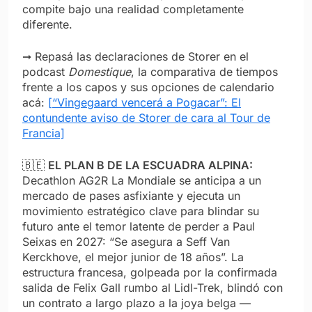
compite bajo una realidad completamente
diferente.
➞ Repasá las declaraciones de Storer en el
podcast
Domestique
, la comparativa de tiempos
frente a los capos y sus opciones de calendario
acá:
[“Vingegaard vencerá a Pogacar”: El
contundente aviso de Storer de cara al Tour de
Francia]
🇧🇪
EL PLAN B DE LA ESCUADRA ALPINA:
Decathlon AG2R La Mondiale se anticipa a un
mercado de pases asfixiante y ejecuta un
movimiento estratégico clave para blindar su
futuro ante el temor latente de perder a Paul
Seixas en 2027: “Se asegura a Seff Van
Kerckhove, el mejor junior de 18 años”. La
estructura francesa, golpeada por la confirmada
salida de Felix Gall rumbo al Lidl-Trek, blindó con
un contrato a largo plazo a la joya belga —