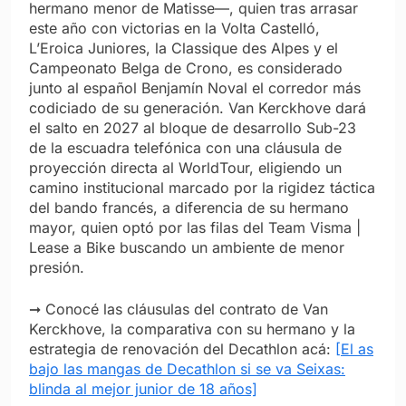
hermano menor de Matisse—, quien tras arrasar
este año con victorias en la Volta Castelló,
L’Eroica Juniores, la Classique des Alpes y el
Campeonato Belga de Crono, es considerado
junto al español Benjamín Noval el corredor más
codiciado de su generación. Van Kerckhove dará
el salto en 2027 al bloque de desarrollo Sub-23
de la escuadra telefónica con una cláusula de
proyección directa al WorldTour, eligiendo un
camino institucional marcado por la rigidez táctica
del bando francés, a diferencia de su hermano
mayor, quien optó por las filas del Team Visma |
Lease a Bike buscando un ambiente de menor
presión.
➞ Conocé las cláusulas del contrato de Van
Kerckhove, la comparativa con su hermano y la
estrategia de renovación del Decathlon acá:
[El as
bajo las mangas de Decathlon si se va Seixas:
blinda al mejor junior de 18 años]