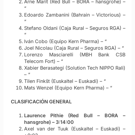
Arne Marit (Red Bull – BORA – hansgrohe) –
“
Edoardo Zambanini (Bahrain – Victorious) –
“
Stefano Oldani (Caja Rural – Seguros RGA) –
“
Iván Cobo (Equipo Kern Pharma) – “
Joel Nicolau (Caja Rural – Seguros RGA) – “
Lorenzo Masciarelli (MBH Bank CSB
Telecom Fort) – “
Xabier Berasategi (Solution Tech NIPPO Rali)
– “
Tilen Finkšt (Euskaltel – Euskadi) – “
Mats Wenzel (Equipo Kern Pharma) – “
CLASIFICACIÓN GENERAL
Laurence Pithie (Red Bull – BORA –
hansgrohe) – 3:14:00
Axel van der Tuuk (Euskaltel – Euskadi) –