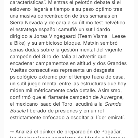
características”. Mientras el pelotón debate si el
esloveno llegará a tiempo a su peso óptimo tras
una masiva concentración de tres semanas en
Sierra Nevada y de cara a su último test helvético,
el estratega español camufló un sutil dardo
dirigido a Jonas Vingegaard (Team Visma | Lease
a Bike) y su ambicioso bloque. Matxin sembró
serias dudas sobre la gestión mental del vigente
campeón del Giro de Italia al advertir que
encadenar campamentos en altitud y dos Grandes
Vueltas consecutivas representa un desgaste
psicológico extremo por el tiempo fuera de casa,
un sutil juego mental entre las estructuras que hoy
miden milimétricamente cada detalle. Asimismo,
confirmó que el flamante campeón de Auvergne,
el mexicano Isaac del Toro, acudirá a la
Grande
Boucle
liberado de presiones y en un rol
estrictamente enfocado a escoltar al líder emiratí.
➞ Analizá el búnker de preparación de Pogačar,