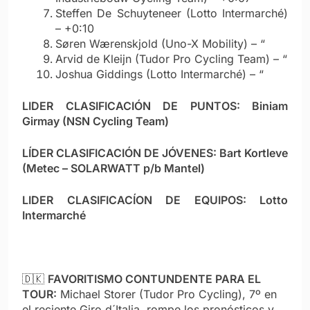
Steffen De Schuyteneer (Lotto Intermarché)
– +0:10
Søren Wærenskjold (Uno-X Mobility) – “
Arvid de Kleijn (Tudor Pro Cycling Team) – “
Joshua Giddings (Lotto Intermarché) – “
LIDER CLASIFICACIÓN DE PUNTOS: Biniam
Girmay (NSN Cycling Team)
LÍDER CLASIFICACIÓN DE JÓVENES: Bart Kortleve
(Metec – SOLARWATT p/b Mantel)
LIDER CLASIFICACÍON DE EQUIPOS: Lotto
Intermarché
🇩🇰
FAVORITISMO CONTUNDENTE PARA EL
TOUR:
Michael Storer (Tudor Pro Cycling), 7º en
el reciente Giro d´Italia, rompe los pronósticos y