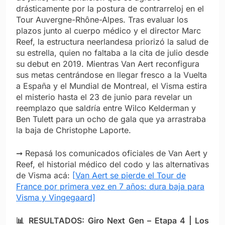
drásticamente por la postura de contrarreloj en el
Tour Auvergne-Rhône-Alpes. Tras evaluar los
plazos junto al cuerpo médico y el director Marc
Reef, la estructura neerlandesa priorizó la salud de
su estrella, quien no faltaba a la cita de julio desde
su debut en 2019. Mientras Van Aert reconfigura
sus metas centrándose en llegar fresco a la Vuelta
a España y el Mundial de Montreal, el Visma estira
el misterio hasta el 23 de junio para revelar un
reemplazo que saldría entre Wilco Kelderman y
Ben Tulett para un ocho de gala que ya arrastraba
la baja de Christophe Laporte.
➞ Repasá los comunicados oficiales de Van Aert y
Reef, el historial médico del codo y las alternativas
de Visma acá:
[Van Aert se pierde el Tour de
France por primera vez en 7 años: dura baja para
Visma y Vingegaard]
📊 RESULTADOS: Giro Next Gen – Etapa 4 | Los