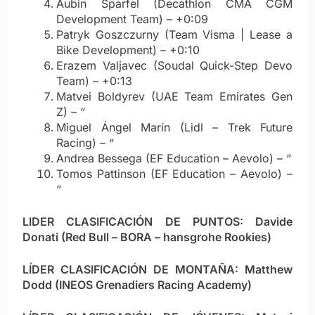
Aubin Sparfel (Decathlon CMA CGM
Development Team) – +0:09
Patryk Goszczurny (Team Visma | Lease a
Bike Development) – +0:10
Erazem Valjavec (Soudal Quick-Step Devo
Team) – +0:13
Matvei Boldyrev (UAE Team Emirates Gen
Z) – “
Miguel Ángel Marín (Lidl – Trek Future
Racing) – “
Andrea Bessega (EF Education – Aevolo) – “
Tomos Pattinson (EF Education – Aevolo) –
“
LIDER CLASIFICACIÓN DE PUNTOS:
Davide
Donati (Red Bull – BORA – hansgrohe Rookies)
LÍDER CLASIFICACIÓN DE MONTAÑA: Matthew
Dodd (INEOS Grenadiers Racing Academy)