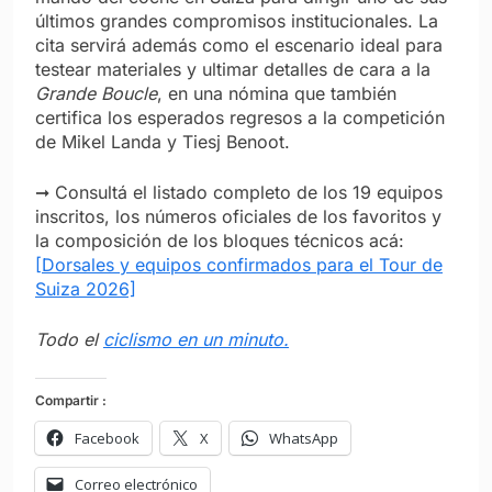
últimos grandes compromisos institucionales. La
cita servirá además como el escenario ideal para
testear materiales y ultimar detalles de cara a la
Grande Boucle
, en una nómina que también
certifica los esperados regresos a la competición
de Mikel Landa y Tiesj Benoot.
➞ Consultá el listado completo de los 19 equipos
inscritos, los números oficiales de los favoritos y
la composición de los bloques técnicos acá:
[Dorsales y equipos confirmados para el Tour de
Suiza 2026]
Todo el
ciclismo en un minuto.
Compartir :
Facebook
X
WhatsApp
Correo electrónico