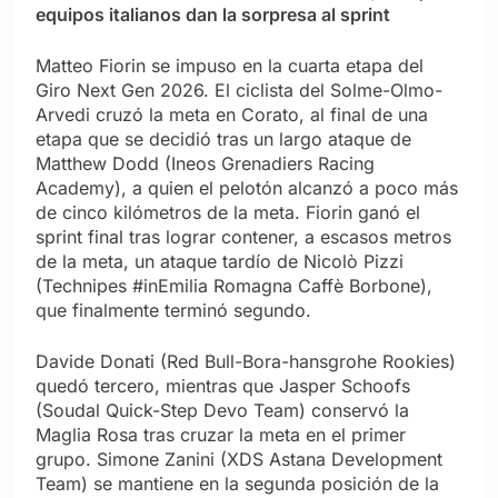
equipos italianos dan la sorpresa al sprint
Matteo Fiorin se impuso en la cuarta etapa del
Giro Next Gen 2026. El ciclista del Solme-Olmo-
Arvedi cruzó la meta en Corato, al final de una
etapa que se decidió tras un largo ataque de
Matthew Dodd (Ineos Grenadiers Racing
Academy), a quien el pelotón alcanzó a poco más
de cinco kilómetros de la meta. Fiorin ganó el
sprint final tras lograr contener, a escasos metros
de la meta, un ataque tardío de Nicolò Pizzi
(Technipes #inEmilia Romagna Caffè Borbone),
que finalmente terminó segundo.
Davide Donati (Red Bull-Bora-hansgrohe Rookies)
quedó tercero, mientras que Jasper Schoofs
(Soudal Quick-Step Devo Team) conservó la
Maglia Rosa tras cruzar la meta en el primer
grupo. Simone Zanini (XDS Astana Development
Team) se mantiene en la segunda posición de la