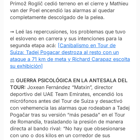
Primož Roglič cedió terreno en el cierre y Mathieu
van der Poel encendió las alarmas al quedar
completamente descolgado de la pelea.
➞ Leé las repercusiones, los problemas que tuvo
el esloveno en carrera y sus intenciones para la
segunda etapa acá:
[Canibalismo en Tour de
Suiza: Tadej Pogacar destroza al resto con un
ataque a 71 km de meta y Richard Carapaz escolta
su exhibición]
⚖️
GUERRA PSICOLÓGICA EN LA ANTESALA DEL
TOUR:
Joxean Fernández “Matxin”, director
deportivo del UAE Team Emirates, encendió los
micrófonos antes del Tour de Suiza y desactivó
con vehemencia las alarmas que rodeaban a Tadej
Pogačar tras su versión “más pesada” en el Tour
de Romandía, trasladando la presión de manera
directa al bando rival: “No hay que obsesionarse
con uno o dos kilos en un corredor de sus