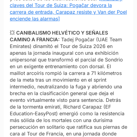
claves del Tour de Suiza: Pogačar devora la
carrera de entrada, Carapaz resiste y Van der Poel
enciende las alarmas]
💥
CANIBALISMO HELVÉTICO Y SEÑALES
CAMINO A FRANCIA:
Tadej Pogačar (UAE Team
Emirates) dinamitó el Tour de Suiza 2026 en
apenas la jornada inaugural con una exhibición
unipersonal que transformó el parcial de Sondrio
en un exigente entrenamiento con dorsal. El
maillot arcoíris rompió la carrera a 71 kilómetros
de la meta tras un movimiento en el sprint
intermedio, neutralizando la fuga y abriendo una
brecha en la clasificación general que deja el
evento virtualmente visto para sentencia. Detrás
de la tormenta emiratí, Richard Carapaz (EF
Education-EasyPost) emergió como la resistencia
más sólida de los mortales con una durísima
persecución en solitario que ratifica sus piernas de
cara al Tour de Francia, en una jornada donde