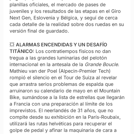
planillas oficiales, el mercado de pases de
juveniles y los resultados de las etapas en el Giro
Next Gen, Eslovenia y Bélgica, y seguí de cerca
cada detalle de la realidad sobre dos ruedas en su
versión final de guardado.
💥
ALARMAS ENCENDIDAS Y UN DESAFÍO
TITÁNICO:
Los contratiempos físicos no dan
tregua a las grandes luminarias del pelotón
internacional en la antesala de la
Grande Boucle
.
Mathieu van der Poel (Alpecin-Premier Tech)
rompió el silencio en el Tour de Suiza al revelar
que arrastra serios problemas de espalda que
arruinaron su calendario de mayo en el Mountain
Bike, sumándose a la lista de estrellas que llegarán
a Francia con una preparación al límite de los
imprevistos. El neerlandés de 31 años, que no
compite desde su exhibición en la París-Roubaix,
utilizará las rutas helvéticas para recuperar el
golpe de pedal y afinar la maquinaria de cara a