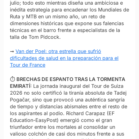
julio; todo esto mientras diseña una ambiciosa e
inédita estrategia para encadenar los Mundiales de
Ruta y MTB en un mismo año, un reto de
dimensiones históricas que expone sus falencias
técnicas en el barro frente a especialistas de la
talla de Tom Pidcock.
➞
Van der Poel: otra estrella que sufrió
dificultades de salud en la preparación para el
Tour de France
⏱️
BRECHAS DE ESPANTO TRAS LA TORMENTA
EMIRATÍ:
La jornada inaugural del Tour de Suiza
2026 no solo certificó la tiranía absoluta de Tadej
Pogačar, sino que provocó una auténtica sangría
de tiempo y distancias abismales entre el resto de
los aspirantes al podio. Richard Carapaz (EF
Education-EasyPost) emergió como el gran
triunfador entre los mortales al consolidar un
valioso colchón de casi dos minutos frente a sus