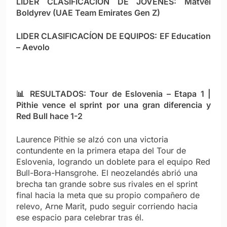
LÍDER CLASIFICACIÓN DE JÓVENES: Matvei
Boldyrev (UAE Team Emirates Gen Z)
LIDER CLASIFICACÍON DE EQUIPOS: EF Education
– Aevolo
📊 RESULTADOS: Tour de Eslovenia – Etapa 1 |
Pithie vence el sprint por una gran diferencia y
Red Bull hace 1-2
Laurence Pithie se alzó con una victoria
contundente en la primera etapa del Tour de
Eslovenia, logrando un doblete para el equipo Red
Bull-Bora-Hansgrohe. El neozelandés abrió una
brecha tan grande sobre sus rivales en el sprint
final hacia la meta que su propio compañero de
relevo, Arne Marit, pudo seguir corriendo hacia
ese espacio para celebrar tras él.