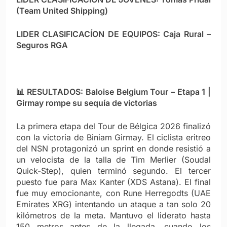
(Team United Shipping)
LIDER CLASIFICACÍON DE EQUIPOS: Caja Rural –
Seguros RGA
📊 RESULTADOS: Baloise Belgium Tour – Etapa 1 |
Girmay rompe su sequía de victorias
La primera etapa del Tour de Bélgica 2026 finalizó
con la victoria de Biniam Girmay. El ciclista eritreo
del NSN protagonizó un sprint en donde resistió a
un velocista de la talla de Tim Merlier (Soudal
Quick-Step), quien terminó segundo. El tercer
puesto fue para Max Kanter (XDS Astana). El final
fue muy emocionante, con Rune Herregodts (UAE
Emirates XRG) intentando un ataque a tan solo 20
kilómetros de la meta. Mantuvo el liderato hasta
150 metros antes de la llegada, cuando los