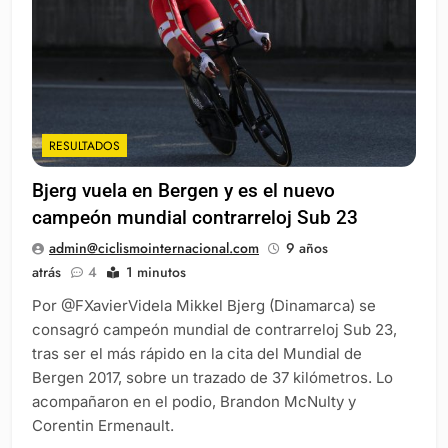
RESULTADOS
Bjerg vuela en Bergen y es el nuevo
campeón mundial contrarreloj Sub 23
admin@ciclismointernacional.com
9 años
atrás
4
1 minutos
Por @FXavierVidela Mikkel Bjerg (Dinamarca) se
consagró campeón mundial de contrarreloj Sub 23,
tras ser el más rápido en la cita del Mundial de
Bergen 2017, sobre un trazado de 37 kilómetros. Lo
acompañaron en el podio, Brandon McNulty y
Corentin Ermenault.