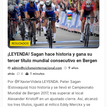
RESULTADOS
¡LEYENDA! Sagan hace historia y gana su
tercer título mundial consecutivo en Bergen
admin@ciclismointernacional.com
9 años
atrás
6
1 minutos
Por @FXavierVidela LEYENDA. Peter Sagan
(Eslovaquia) hizo historia y se llevó el Campeonato
Mundial de Bergen 2017, tras superar al local
Alexander Kristoff en un ajustado cierre. Así, alcanzó
los tres títulos, igualó al mítico Eddy Merckx y se