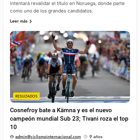
intentará revalidar el título en Noruega, donde parte
como uno de los grandes candidatos.
Leer más
RESULTADOS
Cosnefroy bate a Kämna y es el nuevo
campeón mundial Sub 23; Tivani roza el top
10
admin@ciclismointernacional.com
9 años