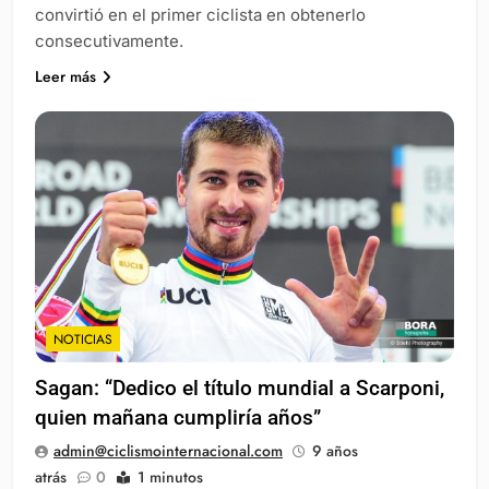
convirtió en el primer ciclista en obtenerlo
consecutivamente.
Leer más
NOTICIAS
Sagan: “Dedico el título mundial a Scarponi,
quien mañana cumpliría años”
admin@ciclismointernacional.com
9 años
atrás
0
1 minutos