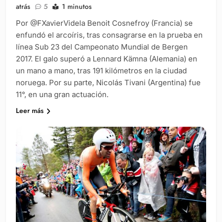
atrás
5
1 minutos
Por @FXavierVidela Benoit Cosnefroy (Francia) se
enfundó el arcoíris, tras consagrarse en la prueba en
línea Sub 23 del Campeonato Mundial de Bergen
2017. El galo superó a Lennard Kämna (Alemania) en
un mano a mano, tras 191 kilómetros en la ciudad
noruega. Por su parte, Nicolás Tivani (Argentina) fue
11°, en una gran actuación.
Leer más