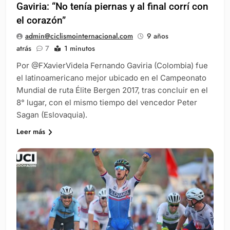
Gaviria: “No tenía piernas y al final corrí con
el corazón”
admin@ciclismointernacional.com
9 años
atrás
7
1 minutos
Por @FXavierVidela Fernando Gaviria (Colombia) fue
el latinoamericano mejor ubicado en el Campeonato
Mundial de ruta Élite Bergen 2017, tras concluir en el
8° lugar, con el mismo tiempo del vencedor Peter
Sagan (Eslovaquia).
Leer más