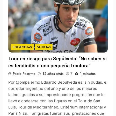
ENTREVISTAS
NOTICIAS
Tour en riesgo para Sepúlveda: “No saben si
es tendinitis o una pequeña fractura”
Pablo Palermo
12 años atrás
7
1 minutos
Por @pmpalermo Eduardo Sepúlveda es, sin dudas, el
corredor argentino del año y uno de los mejores
latinos gracias a su impresionante progresión que lo
llevó a codearse con las figuras en el Tour de San
Luis, Tour de Mediterráneo, Critérium Internacional y
París Niza. Tan gratas fueron sus prestaciones que