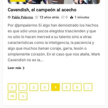
Cavendish, el campeón al acecho
Pablo Palermo
12 años atrás
0
1 minutos
Por @pmpalermo Si algo han demostrado los hechos
es que sólo unos pocos elegidos trascienden y que
no sólo lo hacen merced a su talento sino a otras
características como la inteligencia, la paciencia y
algo que muchos llaman coraje, garra, tesón o
simplemente corazón. En el caso que nos atañe, Mark
Cavendish no es la…
Leer más
1
2
3
4
5
6
…
19