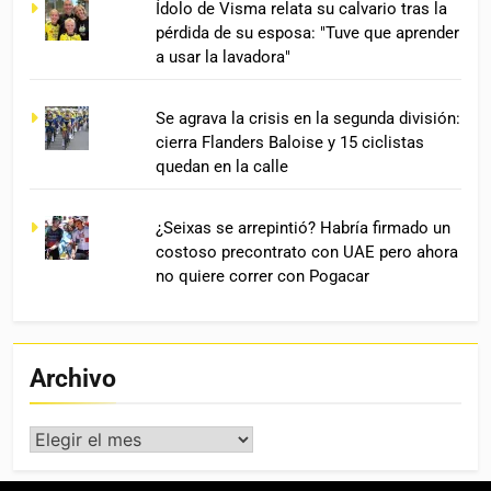
Ídolo de Visma relata su calvario tras la
pérdida de su esposa: "Tuve que aprender
a usar la lavadora"
Se agrava la crisis en la segunda división:
cierra Flanders Baloise y 15 ciclistas
quedan en la calle
¿Seixas se arrepintió? Habría firmado un
costoso precontrato con UAE pero ahora
no quiere correr con Pogacar
Archivo
Archivo