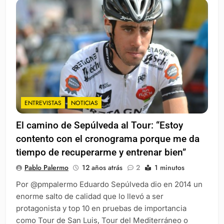
ENTREVISTAS
NOTICIAS
El camino de Sepúlveda al Tour: “Estoy
contento con el cronograma porque me da
tiempo de recuperarme y entrenar bien”
Pablo Palermo
12 años atrás
2
1 minutos
Por @pmpalermo Eduardo Sepúlveda dio en 2014 un
enorme salto de calidad que lo llevó a ser
protagonista y top 10 en pruebas de importancia
como Tour de San Luis, Tour del Mediterráneo o