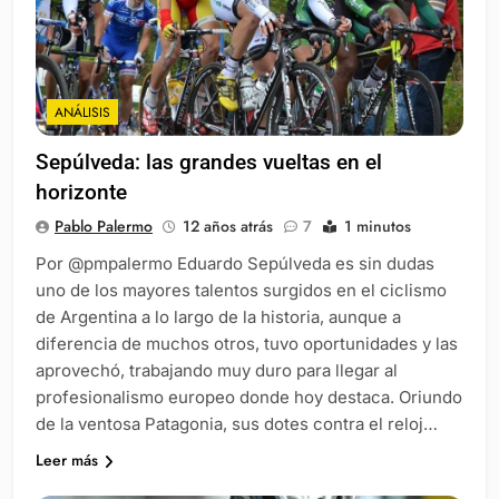
ANÁLISIS
Sepúlveda: las grandes vueltas en el
horizonte
Pablo Palermo
12 años atrás
7
1 minutos
Por @pmpalermo Eduardo Sepúlveda es sin dudas
uno de los mayores talentos surgidos en el ciclismo
de Argentina a lo largo de la historia, aunque a
diferencia de muchos otros, tuvo oportunidades y las
aprovechó, trabajando muy duro para llegar al
profesionalismo europeo donde hoy destaca. Oriundo
de la ventosa Patagonia, sus dotes contra el reloj…
Leer más