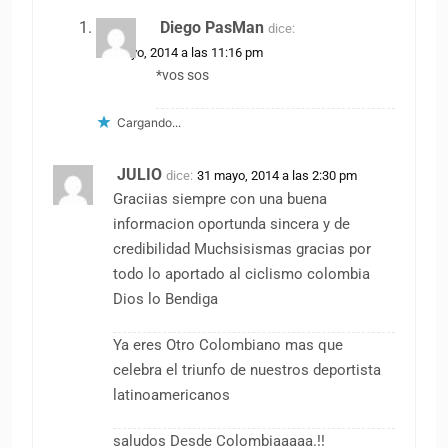
Diego PasMan
dice:
31 mayo, 2014 a las 11:16 pm
*vos sos
Cargando...
JULIO
dice:
31 mayo, 2014 a las 2:30 pm
Graciias siempre con una buena
informacion oportunda sincera y de
credibilidad Muchsisismas gracias por
todo lo aportado al ciclismo colombia
Dios lo Bendiga
Ya eres Otro Colombiano mas que
celebra el triunfo de nuestros deportista
latinoamericanos
saludos Desde Colombiaaaaa.!!