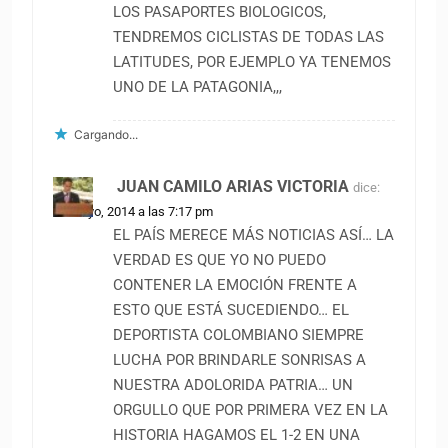
LOS PASAPORTES BIOLOGICOS,
TENDREMOS CICLISTAS DE TODAS LAS
LATITUDES, POR EJEMPLO YA TENEMOS
UNO DE LA PATAGONIA,,,
Cargando...
JUAN CAMILO ARIAS VICTORIA
dice:
31 mayo, 2014 a las 7:17 pm
EL PAÍS MERECE MÁS NOTICIAS ASÍ… LA
VERDAD ES QUE YO NO PUEDO
CONTENER LA EMOCIÓN FRENTE A
ESTO QUE ESTÁ SUCEDIENDO… EL
DEPORTISTA COLOMBIANO SIEMPRE
LUCHA POR BRINDARLE SONRISAS A
NUESTRA ADOLORIDA PATRIA… UN
ORGULLO QUE POR PRIMERA VEZ EN LA
HISTORIA HAGAMOS EL 1-2 EN UNA