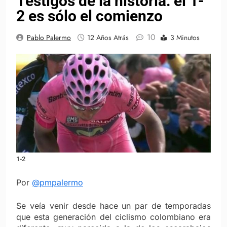
Testigos de la historia: el 1-
2 es sólo el comienzo
10
Pablo Palermo
12 Años Atrás
3 Minutos
1-2
Por
@pmpalermo
Se veía venir desde hace un par de temporadas
que esta generación del ciclismo colombiano era