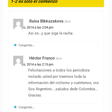
1-2 es sólo el comienzo
”
Raisa Bikkazakova
dice:
31 mayo, 2014 a las 2:04 pm
Así es…y que siga la racha
Cargando...
Héctor Franco
dice:
31 mayo, 2014 a las 2:13 pm
Felicitaciones a todos los periodista
incluido usted por traernos toda la
información del ciclismo y cuéntenos, voz
Sos Argentino….saludos dede Colombia…
Gracias.
Cargando...