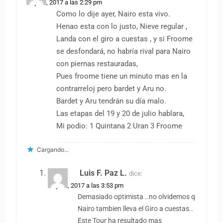
14 julio, 2017 a las 2:29 pm
Como lo dije ayer, Nairo esta vivo.
Henao esta con lo justo, Nieve regular ,
Landa con el giro a cuestas , y si Froome
se desfondará, no habría rival para Nairo
con piernas restauradas,
Pues froome tiene un minuto mas en la
contrarreloj pero bardet y Aru no.
Bardet y Aru tendrán su día malo.
Las etapas del 19 y 20 de julio hablara,
Mi podio: 1 Quintana 2 Uran 3 Froome
Cargando...
Luis F. Paz L.
dice:
14 julio, 2017 a las 3:53 pm
Demasiado optimista ..no olvidemos q
Nairo tambien lleva el Giro a cuestas..
Este Tour ha resultado mas