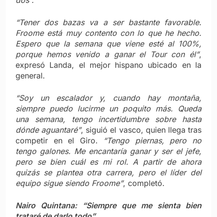
“Tener dos bazas va a ser bastante favorable.
Froome está muy contento con lo que he hecho.
Espero que la semana que viene esté al 100%,
porque hemos venido a ganar el Tour con él”
,
expresó Landa, el mejor hispano ubicado en la
general.
“Soy un escalador y, cuando hay montaña,
siempre puedo lucirme un poquito más. Queda
una semana, tengo incertidumbre sobre hasta
dónde aguantaré”
, siguió el vasco, quien llega tras
competir en el Giro.
“Tengo piernas, pero no
tengo galones. Me encantaría ganar y ser el jefe,
pero se bien cuál es mi rol. A partir de ahora
quizás se plantea otra carrera, pero el líder del
equipo sigue siendo Froome”
, completó.
Nairo Quintana: “Siempre que me sienta bien
trataré de darlo todo”