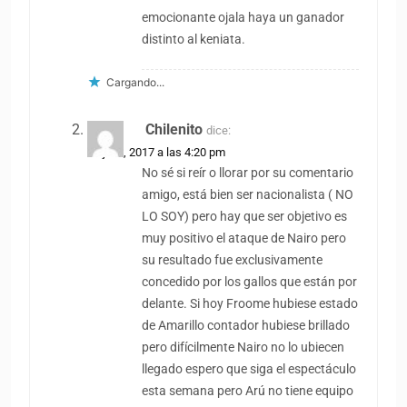
emocionante ojala haya un ganador
distinto al keniata.
Cargando...
Chilenito
dice:
14 julio, 2017 a las 4:20 pm
No sé si reír o llorar por su comentario
amigo, está bien ser nacionalista ( NO
LO SOY) pero hay que ser objetivo es
muy positivo el ataque de Nairo pero
su resultado fue exclusivamente
concedido por los gallos que están por
delante. Si hoy Froome hubiese estado
de Amarillo contador hubiese brillado
pero difícilmente Nairo no lo ubiecen
llegado espero que siga el espectáculo
esta semana pero Arú no tiene equipo