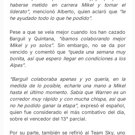
haberse metido en carrera Mikel y tomar el
liderato”
, mencionó Alberto, quien aclaró que
“le
he ayudado todo lo que he podido”.
Pese a que se veía mejor cuando los han cazado
Barguil y Quintana,
“íbamos colaborando mejor
Mikel y yo solos”
. Sin embargo, no se da por
vencido y comentó que
“queda una semana muy
bonita, así que espero llegar en condiciones a los
Alpes”
.
“Barguil colaboraba apenas y yo quería, en la
medida de lo posible, echarle una mano a Mikel
hasta el último momento. Sabía que Warren es un
corredor muy rápido y con mucha chispa, así que
no he podido ganar la etapa”
, expresó el español,
quien fue considerado el más combativo del día,
sobre el vencedor del 13° parcial.
Por su parte, también se refirió al Team Sky, uno