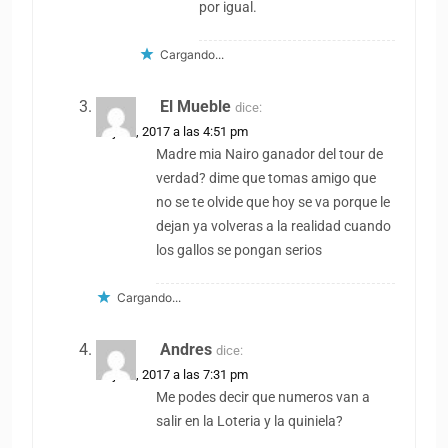
por igual.
Cargando...
El Mueble
dice:
14 julio, 2017 a las 4:51 pm
Madre mia Nairo ganador del tour de
verdad? dime que tomas amigo que
no se te olvide que hoy se va porque le
dejan ya volveras a la realidad cuando
los gallos se pongan serios
Cargando...
Andres
dice:
14 julio, 2017 a las 7:31 pm
Me podes decir que numeros van a
salir en la Loteria y la quiniela?