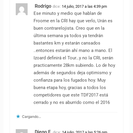
Rodrigo
dice:
14 julio, 2017 a las 4:39 pm
Ese minuto y medio que hablan de
Froome en la CRI hay que verlo, Urán es
buen contrarelojista. Creo que en la
última semana ya todos ya tendrán
bastantes km y estarán cansados
..entonces estarán ahí mano a mano. El
Izoard definirá el Tour…y no la CRI, serán
practicamente 28km subiendo. Lo de hoy
además de segundos deja optimismo y
confianza para los fugados hoy. Muy
buena etapa hoy, gracias a todos los
competidores que este TDF2017 está
cerrado y no es aburrido como el 2016
Cargando...
Diego F.
dice:
14 julio, 2017 a las 5:26 pm