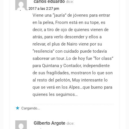
carlos eduardo
dice:
14 julio, 2017 a las 2:27 pm
Viene una “jauría” de jóvenes para entrar
en la pelea, Froom está en su tope, es
decir, a tiro de ojo de quienes vienen de
atrás, para verlo descender y ellos a
relevar, el plus de Nairo viene por su
“resilencia” con cuidado puede todavía
saborear un tour..Lo de hoy fue “for class”
para Quintana y Contador, independiente
de sus fragilidades, mostraron lo que son
al resto del pelotón, Muy interesante lo
que se verá en los Alpes…que bueno para
quienes les seguimos…
Cargando...
Gilberto Argote
dice: