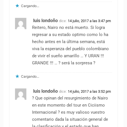
Cargando...
luis londoño
dice:
14 julio, 2017 a las 3:47 pm
Reitero, Nairo no está muerto. Si logra
regresar a su estado optimo como lo ha
hecho antes en la última semana, está
viva la esperanza del pueblo colombiano
de vivir el sueño amarillo … Y URAN !!!
GRANDE !!! … ? será la sorpresa ?
Cargando...
luis londoño
dice:
14 julio, 2017 a las 3:52 pm
? Que opinan del resurgimiento de Nairo
en este momento del tour en Ciciismo
Internacional ? es muy valioso vuestro
comentario dada la situación general de
la clasificación y el estado que han