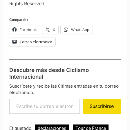
Rights Reserved
Compartir :
Facebook
X
WhatsApp
Correo electrónico
Descubre más desde Ciclismo
Internacional
Suscríbete y recibe las últimas entradas en tu correo
electrónico.
Escribe tu correo electrónico…
Suscribirse
Etiquetado:
declaraciones
Tour de France