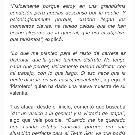
“Físicamente porque estoy en una grandísima
condición pero apenas descanso por la noche. Y
psicológicamente porque, cuando llegan los
momentos claves, he tenido caídas que me han
hecho alejarme de la general, que era el objetivo
que teníamos”
, explicó.
“Lo que me planteo para el resto de carrera es
disfrutar, que la gente también disfrute. No tengo
nada que perder, únicamente puedo disfrutar con
mi trabajo, con lo que hago. Si eso hace que la
gente disfrute en sus casas, encantado”
, agregó el
‘Pistolero’, quien ha dado una nueva muestra de su
valentía.
Tras atacar desde el inicio, comentó que buscaba
“dar un vuelco a la general y la victoria de etapa”
,
algo que veía posible.
“Cuando me he quedado
con Landa estaba contento porque era una
situación perfecta para el Team Sky, ya que podía