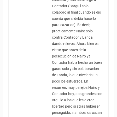
Contador (Barguil solo
colaboro al final cuando se dio
cuenta que si debia hacerlo
para cazarlos). Es decir,
practicamente Nairo solo
contra Contador y Landa
dando relevos. Ahora bien es
cierto que antes de la
persecucion de Nairo ya
Contador habia hecho un buen
gasto solo y sin colaboracion
de Landa, lo que nivelaria un
poco los esfuerzos. En
resumen, muy parejos Nairo y
Contador hoy, dos grandes con
orgullo a los que les dieron
libertad pero si atras hubiesen
perseguido, a ambos los cazan