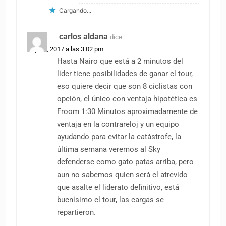
Cargando...
carlos aldana
dice:
14 julio, 2017 a las 3:02 pm
Hasta Nairo que está a 2 minutos del
líder tiene posibilidades de ganar el tour,
eso quiere decir que son 8 ciclistas con
opción, el único con ventaja hipotética es
Froom 1:30 Minutos aproximadamente de
ventaja en la contrareloj y un equipo
ayudando para evitar la catástrofe, la
última semana veremos al Sky
defenderse como gato patas arriba, pero
aun no sabemos quien será el atrevido
que asalte el liderato definitivo, está
buenísimo el tour, las cargas se
repartieron.