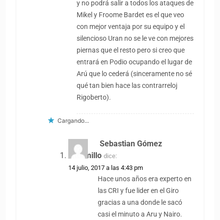
y no podrá salir a todos los ataques de
Mikel y Froome Bardet es el que veo
con mejor ventaja por su equipo y el
silencioso Uran no se le ve con mejores
piernas que el resto pero si creo que
entrará en Podio ocupando el lugar de
Arú que lo cederá (sinceramente no sé
qué tan bien hace las contrarreloj
Rigoberto).
Cargando...
Sebastian Gómez
Jaramillo
dice:
14 julio, 2017 a las 4:43 pm
Hace unos años era experto en
las CRI y fue lider en el Giro
gracias a una donde le sacó
casi el minuto a Aru y Nairo.