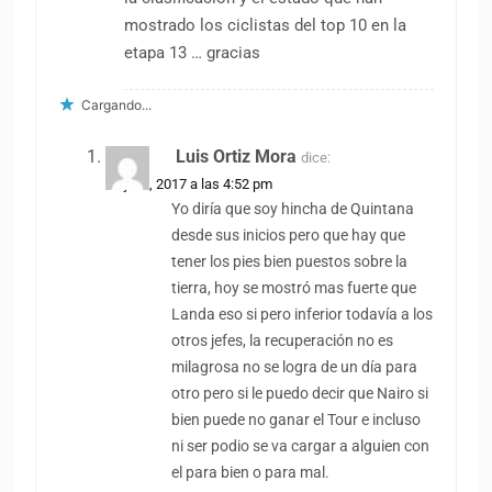
mostrado los ciclistas del top 10 en la
etapa 13 … gracias
Cargando...
Luis Ortiz Mora
dice:
14 julio, 2017 a las 4:52 pm
Yo diría que soy hincha de Quintana
desde sus inicios pero que hay que
tener los pies bien puestos sobre la
tierra, hoy se mostró mas fuerte que
Landa eso si pero inferior todavía a los
otros jefes, la recuperación no es
milagrosa no se logra de un día para
otro pero si le puedo decir que Nairo si
bien puede no ganar el Tour e incluso
ni ser podio se va cargar a alguien con
el para bien o para mal.