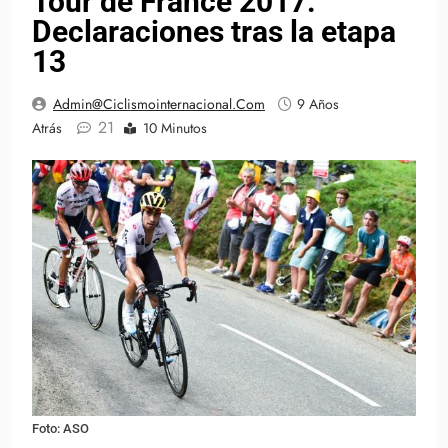
Tour de France 2017:
Declaraciones tras la etapa
13
Admin@ciclismointernacional.com
9 Años
21
Atrás
10 Minutos
Foto: ASO