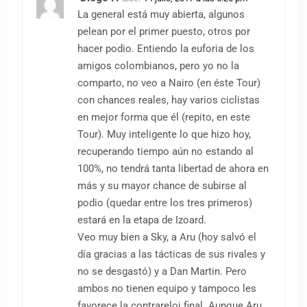
La general está muy abierta, algunos
pelean por el primer puesto, otros por
hacer podio. Entiendo la euforia de los
amigos colombianos, pero yo no la
comparto, no veo a Nairo (en éste Tour)
con chances reales, hay varios ciclistas
en mejor forma que él (repito, en este
Tour). Muy inteligente lo que hizo hoy,
recuperando tiempo aún no estando al
100%, no tendrá tanta libertad de ahora en
más y su mayor chance de subirse al
podio (quedar entre los tres primeros)
estará en la etapa de Izoard.
Veo muy bien a Sky, a Aru (hoy salvó el
día gracias a las tácticas de sus rivales y
no se desgastó) y a Dan Martin. Pero
ambos no tienen equipo y tampoco les
favorece la contrareloj final. Aunque Aru