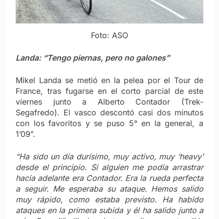
Foto: ASO
Landa: “Tengo piernas, pero no galones”
Mikel Landa se metió en la pelea por el Tour de
France, tras fugarse en el corto parcial de este
viernes junto a Alberto Contador (Trek-
Segafredo). El vasco descontó casi dos minutos
con los favoritos y se puso 5° en la general, a
1’09”.
“Ha sido un día durísimo, muy activo, muy ‘heavy’
desde el principio. Si alguien me podía arrastrar
hacia adelante era Contador. Era la rueda perfecta
a seguir. Me esperaba su ataque. Hemos salido
muy rápido, como estaba previsto. Ha habido
ataques en la primera subida y él ha salido junto a