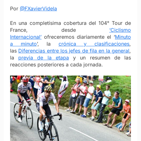
Por
@FXavierVidela
En una completísima cobertura del 104° Tour de
France, desde
‘Ciclismo
Internacional’
ofreceremos diariamente el ‘
Minuto
a minuto
’, la
crónica y clasificaciones
,
las
Diferencias entre los jefes de fila en la general
,
la
previa de la etapa
y un resumen de las
reacciones posteriores a cada jornada.