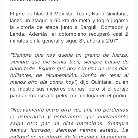
El jefe de filas del Movistar Team, Nairo Quintana,
lanzó un ataque a 60 km de meta y logró jugarse
la victoria de etapa junto a Barguil, Contador y
Landa. Además, el colombiano recuperó casi 2
minutos en la general y sigue 8°, ahora a 2’07”.
“Siempre que nos quede un gramo de fuerza,
siempre que me sienta bien, siempre trataré de
darlo todo. Espero que hoy sea uno de esos días
brillantes, de recuperación. Confío en tener al
menos otro día como hoy”
, dijo Quintana, quien
no mostró sus mejores piernas, pero sí el coraje
para acercarse a la pelea por un lugar en el podio.
“Nuevamente entro otra vez ahí, no perdemos
la esperanza y esperamos que nuevamente
salga otro par de días parecidos. Siempre
hemos luchado, siempre hemos estado. La
calidad no se pierde de la noche a la mañana.