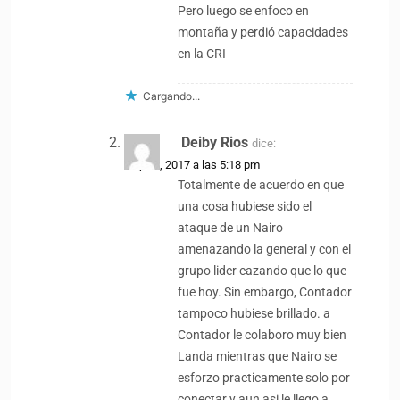
Pero luego se enfoco en
montaña y perdió capacidades
en la CRI
Cargando...
Deiby Rios
dice:
14 julio, 2017 a las 5:18 pm
Totalmente de acuerdo en que
una cosa hubiese sido el
ataque de un Nairo
amenazando la general y con el
grupo lider cazando que lo que
fue hoy. Sin embargo, Contador
tampoco hubiese brillado. a
Contador le colaboro muy bien
Landa mientras que Nairo se
esforzo practicamente solo por
conectar y aun asi le llego a