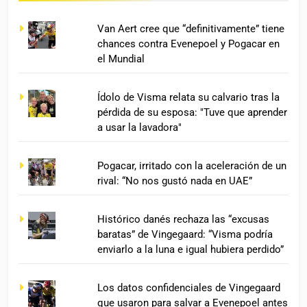
Van Aert cree que “definitivamente” tiene
chances contra Evenepoel y Pogacar en
el Mundial
Ídolo de Visma relata su calvario tras la
pérdida de su esposa: "Tuve que aprender
a usar la lavadora"
Pogacar, irritado con la aceleración de un
rival: “No nos gustó nada en UAE”
Histórico danés rechaza las “excusas
baratas” de Vingegaard: “Visma podría
enviarlo a la luna e igual hubiera perdido”
Los datos confidenciales de Vingegaard
que usaron para salvar a Evenepoel antes