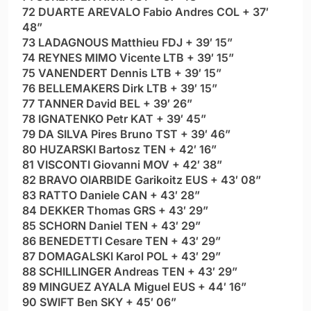
72 DUARTE AREVALO Fabio Andres COL + 37′
48”
73 LADAGNOUS Matthieu FDJ + 39′ 15”
74 REYNES MIMO Vicente LTB + 39′ 15”
75 VANENDERT Dennis LTB + 39′ 15”
76 BELLEMAKERS Dirk LTB + 39′ 15”
77 TANNER David BEL + 39′ 26”
78 IGNATENKO Petr KAT + 39′ 45”
79 DA SILVA Pires Bruno TST + 39′ 46”
80 HUZARSKI Bartosz TEN + 42′ 16”
81 VISCONTI Giovanni MOV + 42′ 38”
82 BRAVO OIARBIDE Garikoitz EUS + 43′ 08”
83 RATTO Daniele CAN + 43′ 28”
84 DEKKER Thomas GRS + 43′ 29”
85 SCHORN Daniel TEN + 43′ 29”
86 BENEDETTI Cesare TEN + 43′ 29”
87 DOMAGALSKI Karol POL + 43′ 29”
88 SCHILLINGER Andreas TEN + 43′ 29”
89 MINGUEZ AYALA Miguel EUS + 44′ 16”
90 SWIFT Ben SKY + 45′ 06”