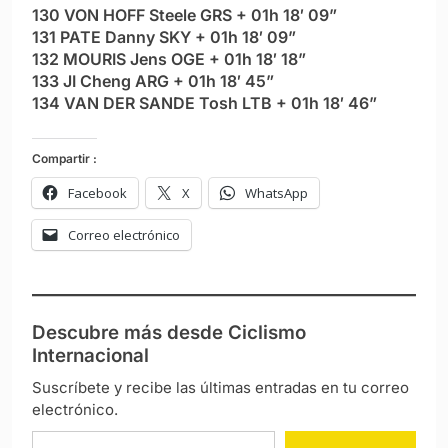
130 VON HOFF Steele GRS + 01h 18′ 09”
131 PATE Danny SKY + 01h 18′ 09”
132 MOURIS Jens OGE + 01h 18′ 18”
133 JI Cheng ARG + 01h 18′ 45”
134 VAN DER SANDE Tosh LTB + 01h 18′ 46”
Compartir :
Facebook
X
WhatsApp
Correo electrónico
Descubre más desde Ciclismo
Internacional
Suscríbete y recibe las últimas entradas en tu correo
electrónico.
Escribe tu correo electrónico…