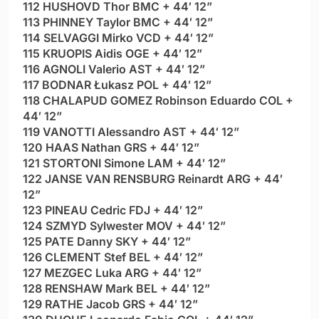
112 HUSHOVD Thor BMC + 44′ 12”
113 PHINNEY Taylor BMC + 44′ 12”
114 SELVAGGI Mirko VCD + 44′ 12”
115 KRUOPIS Aidis OGE + 44′ 12”
116 AGNOLI Valerio AST + 44′ 12”
117 BODNAR Łukasz POL + 44′ 12”
118 CHALAPUD GOMEZ Robinson Eduardo COL +
44′ 12”
119 VANOTTI Alessandro AST + 44′ 12”
120 HAAS Nathan GRS + 44′ 12”
121 STORTONI Simone LAM + 44′ 12”
122 JANSE VAN RENSBURG Reinardt ARG + 44′
12”
123 PINEAU Cedric FDJ + 44′ 12”
124 SZMYD Sylwester MOV + 44′ 12”
125 PATE Danny SKY + 44′ 12”
126 CLEMENT Stef BEL + 44′ 12”
127 MEZGEC Luka ARG + 44′ 12”
128 RENSHAW Mark BEL + 44′ 12”
129 RATHE Jacob GRS + 44′ 12”