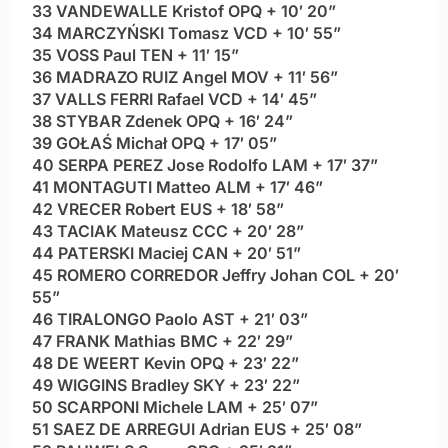
33 VANDEWALLE Kristof OPQ + 10′ 20”
34 MARCZYŃSKI Tomasz VCD + 10′ 55”
35 VOSS Paul TEN + 11′ 15”
36 MADRAZO RUIZ Angel MOV + 11′ 56”
37 VALLS FERRI Rafael VCD + 14′ 45”
38 STYBAR Zdenek OPQ + 16′ 24”
39 GOŁAŚ Michał OPQ + 17′ 05”
40 SERPA PEREZ Jose Rodolfo LAM + 17′ 37”
41 MONTAGUTI Matteo ALM + 17′ 46”
42 VRECER Robert EUS + 18′ 58”
43 TACIAK Mateusz CCC + 20′ 28”
44 PATERSKI Maciej CAN + 20′ 51”
45 ROMERO CORREDOR Jeffry Johan COL + 20′
55”
46 TIRALONGO Paolo AST + 21′ 03”
47 FRANK Mathias BMC + 22′ 29”
48 DE WEERT Kevin OPQ + 23′ 22”
49 WIGGINS Bradley SKY + 23′ 22”
50 SCARPONI Michele LAM + 25′ 07”
51 SAEZ DE ARREGUI Adrian EUS + 25′ 08”