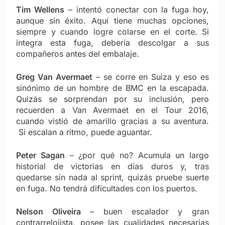
Tim Wellens
– intentó conectar con la fuga hoy,
aunque sin éxito. Aquí tiene muchas opciones,
siempre y cuando logre colarse en el corte. Si
integra esta fuga, debería descolgar a sus
compañeros antes del embalaje.
Greg Van Avermaet
– se corre en Suiza y eso es
sinónimo de un hombre de BMC en la escapada.
Quizás se sorprendan por su inclusión, pero
recuerden a Van Avermaet en el Tour 2016,
cuando vistió de amarillo gracias a su aventura.
Si escalan a ritmo, puede aguantar.
Peter Sagan
– ¿por qué no? Acumula un largo
historial de victorias en días duros y, tras
quedarse sin nada al sprint, quizás pruebe suerte
en fuga. No tendrá dificultades con los puertos.
Nelson Oliveira
– buen escalador y gran
contrarrelojista, posee las cualidades necesarias