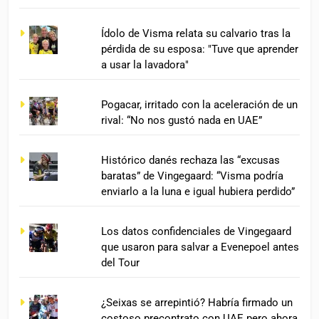
Ídolo de Visma relata su calvario tras la
pérdida de su esposa: "Tuve que aprender
a usar la lavadora"
Pogacar, irritado con la aceleración de un
rival: “No nos gustó nada en UAE”
Histórico danés rechaza las “excusas
baratas” de Vingegaard: “Visma podría
enviarlo a la luna e igual hubiera perdido”
Los datos confidenciales de Vingegaard
que usaron para salvar a Evenepoel antes
del Tour
¿Seixas se arrepintió? Habría firmado un
costoso precontrato con UAE pero ahora