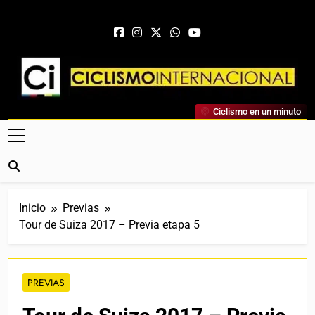
Saltar al contenido
Ciclismo Internacional
Ciclismo en un minuto
Web Dedicada Al Ciclismo Mundial. Entrevistas, Análisis,
Crónicas, Previas Y Más. La Web Ciclista De Referencia.
Inicio
Previas
Tour de Suiza 2017 – Previa etapa 5
PREVIAS