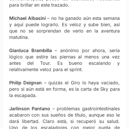
para brillar en este trazado.
Michael Albasini
– no ha ganado aún esta semana
y aquí puede lograrlo. Es veloz y sube bien, así
que no se sorprendan de verlo en la aventura
matutina.
Gianluca Brambilla
– anónimo por ahora, sería
lógico que estire las piernas al menos una vez
antes del Tour. Es bueno escalando y
relativamente veloz para el sprint.
Philip Deignan
– quizás el Giro lo haya vaciado,
pero si aún está en forma, es la carta de Sky para
la escapada.
Jarlinson Pantano
– problemas gastrointestinales
acabaron con sus sueños de título, aunque eso le
dará libertad. Claro está, si recuperó su salud.
Uno de los escaladores con mejor punta de