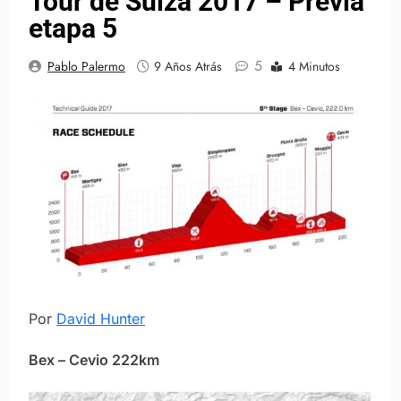
Tour de Suiza 2017 – Previa
etapa 5
5
Pablo Palermo
9 Años Atrás
4 Minutos
Por
David Hunter
Bex – Cevio 222km