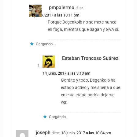
pmpalermo
dice:
13 junio, 2017 a las 10:11 pm
Porque Degenkolb no se mete nunca
en fuga, mientras que Sagan y GVA sí.
Cargando...
Esteban Troncoso Suárez
dice:
14 junio, 2017 a las 3:13 am
Gordito y todo, Degenkolb ha
estado activo y me suena a que
en esta etapa podría dejarse
ver.
Cargando...
joseph
dice:
13 junio, 2017 a las 10:04 pm