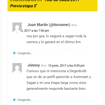
Previa etapa 5
”
Juan Martín (@tiorunner)
dice:
13 junio, 2017 a las 7:50 pm
voy por gva, lo seguirá a sagan toda la
carrera y le ganará en el último km.
Cargando...
Johnny
dice:
13 junio, 2017 a las 8:35 pm
Curioso que ni menciona a Degenkolb
que es de un perfil parecido a Avermaet y
Sagan y en una etapa larga como ésta
generalmente responde bastante bien.
Cargando...