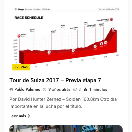
PREVIAS
Tour de Suiza 2017 – Previa etapa 7
Pablo Palermo
9 años atrás
3
1 minutos
Por David Hunter Zernez – Solden 160.8km Otro día
importante en la lucha por el título.
Leer más