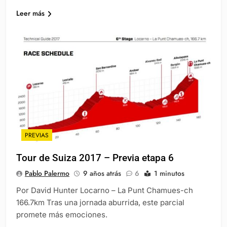
Leer más
PREVIAS
Tour de Suiza 2017 – Previa etapa 6
Pablo Palermo
9 años atrás
6
1 minutos
Por David Hunter Locarno – La Punt Chamues-ch
166.7km Tras una jornada aburrida, este parcial
promete más emociones.