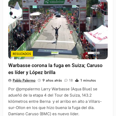
RESULTADOS
Warbasse corona la fuga en Suiza; Caruso
es líder y López brilla
Pablo Palermo
9 años atrás
18
1 minutos
Por @pmpalermo Larry Warbasse (Aqua Blue) se
adueñó de la etapa 4 del Tour de Suiza, 143.2
kilómetros entre Berna y el arribo en alto a Villars-
sur-Ollon en los que hizo buena la fuga del día.
Damiano Caruso (BMC) es nuevo líder.