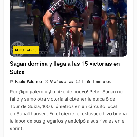
RESULTADOS
Sagan domina y llega a las 15 victorias en
Suiza
Pablo Palermo
9 años atrás
1
1 minutos
Por @pmpalermo ¡Lo hizo de nuevo! Peter Sagan no
falló y sumó otra victoria al obtener la etapa 8 del
Tour de Suiza, 100 kilómetros en un circuito local
en Schaffhausen. En el cierre, el eslovaco hizo buena
la labor de sus gregarios y anticipó a sus rivales en el
sprint.