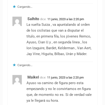
Cargando...
Salhito
dice:
11 junio, 2023 a las 2:20 pm
La vuelta Suiza , va apuntalando al orden
de los ciclistas que van a disputar el
título, en primera fila, los jóvenes Remco,
Ayuso, Cian U.y , en segunda línea , los
Ion Izaguire, Bardet, Kelderman , Van Aert,
Jay Vine, Higuita, Bilbao, Urán y Mäder.
Cargando...
Maikel
dice:
11 junio, 2023 a las 2:20 pm
Ayuso va camino de figura pero esta
empezando y no le convirtamos en figura
que, de momento no es. Si de verdad vale
ya le llegará su hora.