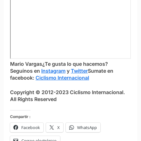
Mario Vargas
¿Te gusta lo que hacemos?
S
eguínos en
Instagram
y
Twitter
Sumate en
facebook:
Ciclismo Internacional
Copyright © 2012-2023 Ciclismo Internacional.
All Rights Reserved
Compartir :
Facebook
X
WhatsApp
Correo electrónico