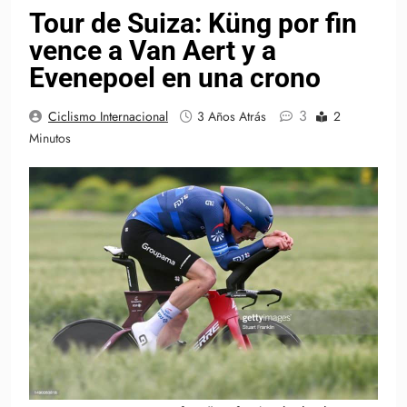
Tour de Suiza: Küng por fin
vence a Van Aert y a
Evenepoel en una crono
3
Ciclismo Internacional
3 Años Atrás
2
Minutos