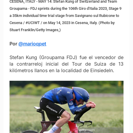
CESENA, ITALY - MAY 14: Stefan Küng of Switzerland and Team
Groupama - FDJ sprints during the 106th Giro d'Italia 2023, Stage 9
a 35km individual time trial stage from Savignano sul Rubicone to
Cesena / #UCIWT / on May 14, 2023 in Cesena, Italy. (Photo by
Stuart Franklin/Getty Images,)
Por
@marioqpet
Stefan Kung (Groupama FDJ) fue el vencedor de
la contrarreloj inicial del Tour de Suiza de 13
kilómetros llanos en la localidad de Einsiedeln.