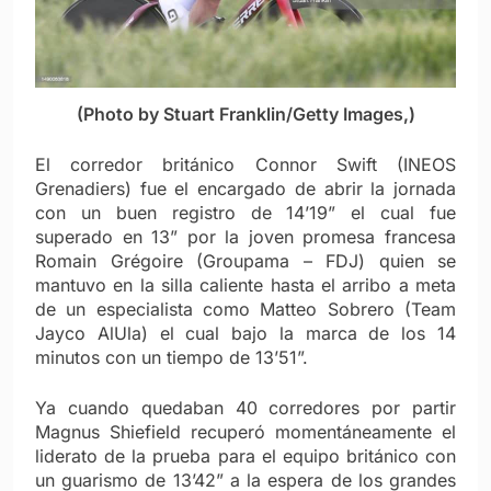
(Photo by Stuart Franklin/Getty Images,)
El corredor británico Connor Swift (INEOS
Grenadiers) fue el encargado de abrir la jornada
con un buen registro de 14’19” el cual fue
superado en 13” por la joven promesa francesa
Romain Grégoire (Groupama – FDJ) quien se
mantuvo en la silla caliente hasta el arribo a meta
de un especialista como Matteo Sobrero (Team
Jayco AlUla) el cual bajo la marca de los 14
minutos con un tiempo de 13’51”.
Ya cuando quedaban 40 corredores por partir
Magnus Shiefield recuperó momentáneamente el
liderato de la prueba para el equipo británico con
un guarismo de 13’42” a la espera de los grandes