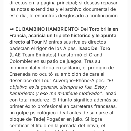
directos en la página principal; si deseás repasar
las notas extendidas y el archivo documental de
este día, lo encontrás desglosado a continuación.
👑
EL BAMBINO HAMBRIENTO: Del Toro brilla en
Francia, acaricia un triplete histórico y le apunta
directo al Tour
Mientras sus rivales directos
padecían el rigor de los Alpes,
Isaac Del Toro
(UAE Team Emirates) transformó el Grand
Colombier en su patio de juegos. Tras su
monumental victoria en solitario, el prodigio de
Ensenada no ocultó su ambición de cara al
desenlace del Tour Auvergne-Rhône-Alpes:
“El
objetivo es la general, siempre lo fue. Estoy
hambriento y eso me mantiene motivado”
, lanzó
con total madurez. El triunfo significó además su
primer éxito profesional en carreteras francesas,
un golpe psicológico ideal antes de sumarse al
bloque de Tadej Pogačar en julio. Si logra
certificar el título en la jornada definitiva, el