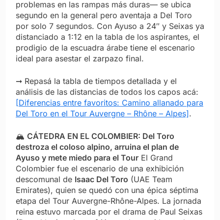
problemas en las rampas más duras— se ubica
segundo en la general pero aventaja a Del Toro
por solo 7 segundos. Con Ayuso a 24″ y Seixas ya
distanciado a 1:12 en la tabla de los aspirantes, el
prodigio de la escuadra árabe tiene el escenario
ideal para asestar el zarpazo final.
➞ Repasá la tabla de tiempos detallada y el
análisis de las distancias de todos los capos acá:
[Diferencias entre favoritos: Camino allanado para
Del Toro en el Tour Auvergne – Rhône – Alpes]
.
🏔️
CÁTEDRA EN EL COLOMBIER: Del Toro
destroza el coloso alpino, arruina el plan de
Ayuso y mete miedo para el Tour
El Grand
Colombier fue el escenario de una exhibición
descomunal de
Isaac Del Toro
(UAE Team
Emirates), quien se quedó con una épica séptima
etapa del Tour Auvergne-Rhône-Alpes. La jornada
reina estuvo marcada por el drama de Paul Seixas