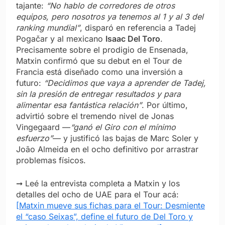
tajante:
“No hablo de corredores de otros
equipos, pero nosotros ya tenemos al 1 y al 3 del
ranking mundial”
, disparó en referencia a Tadej
Pogačar y al mexicano
Isaac Del Toro
.
Precisamente sobre el prodigio de Ensenada,
Matxin confirmó que su debut en el Tour de
Francia está diseñado como una inversión a
futuro:
“Decidimos que vaya a aprender de Tadej,
sin la presión de entregar resultados y para
alimentar esa fantástica relación”
. Por último,
advirtió sobre el tremendo nivel de Jonas
Vingegaard —
“ganó el Giro con el mínimo
esfuerzo”
— y justificó las bajas de Marc Soler y
João Almeida en el ocho definitivo por arrastrar
problemas físicos.
➞ Leé la entrevista completa a Matxin y los
detalles del ocho de UAE para el Tour acá:
[Matxin mueve sus fichas para el Tour: Desmiente
el “caso Seixas”, define el futuro de Del Toro y