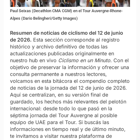
Paul Seixas (Decathlon CMA CGM) en el Tour Auvergne-Rhone-
Alpes (Dario Belingheri/Getty Images)
Resumen de noticias de ciclismo del 12 de junio
de 2026.
Esta sección corresponde al registro
histórico y archivo definitivo de todas las
actualizaciones publicadas originalmente en
nuestro hub en vivo
Ciclismo en un Minuto
. Con el
objetivo de preservar la información y ofrecer una
consulta permanente a nuestros lectores,
volcamos en esta bitácora el compendio completo
de noticias de la jornada del 12 de junio de 2026.
Aquí se centralizan, en su versión final de
guardado, los hechos más relevantes del pelotón
internacional: desde todo lo que pasó en la
séptima jornada del Tour Auvergne al posible
equipo de UAE para el Tour. Si buscás las
informaciones en tiempo real y de último minuto,
te invitamos a visitar nuestra plataforma de