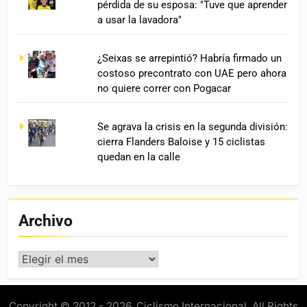
pérdida de su esposa: "Tuve que aprender
a usar la lavadora"
¿Seixas se arrepintió? Habría firmado un
costoso precontrato con UAE pero ahora
no quiere correr con Pogacar
Se agrava la crisis en la segunda división:
cierra Flanders Baloise y 15 ciclistas
quedan en la calle
Archivo
Archivo
Copyright © 2012 - 2026. Ciclismo Internacional. All Rights