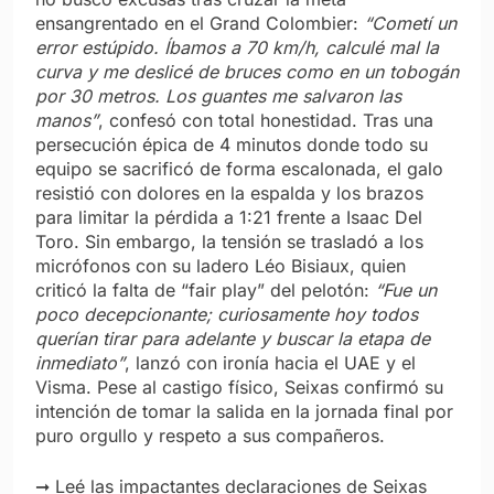
ensangrentado en el Grand Colombier:
“Cometí un
error estúpido. Íbamos a 70 km/h, calculé mal la
curva y me deslicé de bruces como en un tobogán
por 30 metros. Los guantes me salvaron las
manos”
, confesó con total honestidad. Tras una
persecución épica de 4 minutos donde todo su
equipo se sacrificó de forma escalonada, el galo
resistió con dolores en la espalda y los brazos
para limitar la pérdida a 1:21 frente a Isaac Del
Toro. Sin embargo, la tensión se trasladó a los
micrófonos con su ladero Léo Bisiaux, quien
criticó la falta de “fair play” del pelotón:
“Fue un
poco decepcionante; curiosamente hoy todos
querían tirar para adelante y buscar la etapa de
inmediato”
, lanzó con ironía hacia el UAE y el
Visma. Pese al castigo físico, Seixas confirmó su
intención de tomar la salida en la jornada final por
puro orgullo y respeto a sus compañeros.
➞ Leé las impactantes declaraciones de Seixas