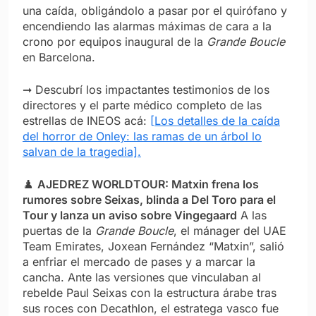
una caída, obligándolo a pasar por el quirófano y
encendiendo las alarmas máximas de cara a la
crono por equipos inaugural de la
Grande Boucle
en Barcelona.
➞ Descubrí los impactantes testimonios de los
directores y el parte médico completo de las
estrellas de INEOS acá:
[Los detalles de la caída
del horror de Onley: las ramas de un árbol lo
salvan de la tragedia].
♟️
AJEDREZ WORLDTOUR: Matxin frena los
rumores sobre Seixas, blinda a Del Toro para el
Tour y lanza un aviso sobre Vingegaard
A las
puertas de la
Grande Boucle
, el mánager del UAE
Team Emirates, Joxean Fernández “Matxin”, salió
a enfriar el mercado de pases y a marcar la
cancha. Ante las versiones que vinculaban al
rebelde Paul Seixas con la estructura árabe tras
sus roces con Decathlon, el estratega vasco fue