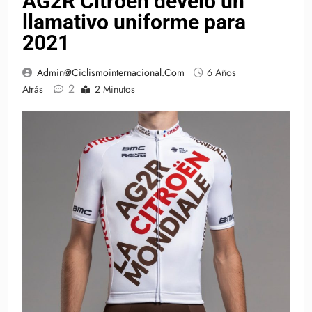
AG2R Citroën develó un
llamativo uniforme para
2021
Admin@ciclismointernacional.com
6 Años
2
Atrás
2 Minutos