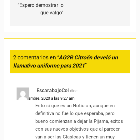
“Espero demostrar lo
que valgo”
2 comentarios en “
AG2R Citroën develó un
llamativo uniforme para 2021
”
EscarabajoCol
dice:
17 diciembre, 2020 a las 9:27 am
Esto si que es un Noticion, aunque en
definitiva no fue lo que esperaba, pero
bueno comienzan a dejar la Pijama, exitos
con sus nuevos objetivos que al parecer
van a ser las Clasicas y tienen un muy