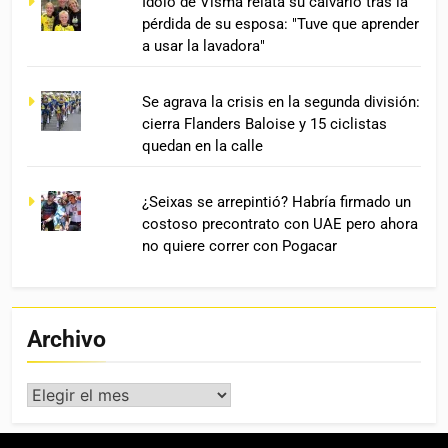
Ídolo de Visma relata su calvario tras la
pérdida de su esposa: "Tuve que aprender
a usar la lavadora"
Se agrava la crisis en la segunda división:
cierra Flanders Baloise y 15 ciclistas
quedan en la calle
¿Seixas se arrepintió? Habría firmado un
costoso precontrato con UAE pero ahora
no quiere correr con Pogacar
Archivo
Archivo