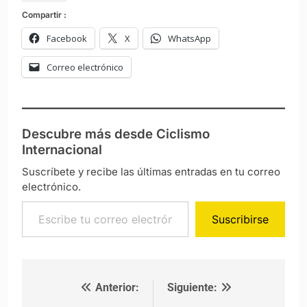
Compartir :
Facebook
X
WhatsApp
Correo electrónico
Descubre más desde Ciclismo
Internacional
Suscríbete y recibe las últimas entradas en tu correo
electrónico.
Escribe tu correo electrónico…
Suscribirse
Anterior:
Siguiente:
Navegación de entradas