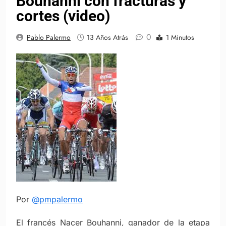
Bouhanni con fracturas y
cortes (video)
0
Pablo Palermo
13 Años Atrás
1 Minutos
Por
@pmpalermo
El francés Nacer Bouhanni, ganador de la etapa