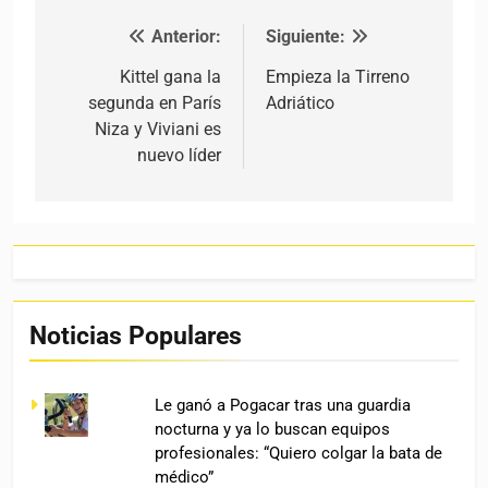
Anterior:
Siguiente:
Navegación de entradas
Kittel gana la
Empieza la Tirreno
segunda en París
Adriático
Niza y Viviani es
nuevo líder
Noticias Populares
Le ganó a Pogacar tras una guardia
nocturna y ya lo buscan equipos
profesionales: “Quiero colgar la bata de
médico”