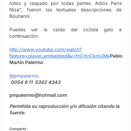
rotos y raspado por todas partes. Adiós Paris
Niza”, fueron las textuales descripciones de
Bouhanni.
Puedes ver la caída del ciclista galo a
continuación:
http://www.youtube.com/watch?
feature=player_embedded&v=fnCXnCkmUMk
Pablo
Martín Palermo
@pmpalermo
0054 9 11 5342 4343
pmpalermo@hotmail.com
Permitida su reproducción y/o difusión citando la
fuente.
Compartir :