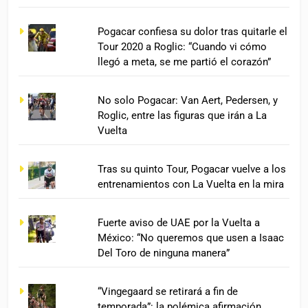
Pogacar confiesa su dolor tras quitarle el
Tour 2020 a Roglic: “Cuando vi cómo
llegó a meta, se me partió el corazón”
No solo Pogacar: Van Aert, Pedersen, y
Roglic, entre las figuras que irán a La
Vuelta
Tras su quinto Tour, Pogacar vuelve a los
entrenamientos con La Vuelta en la mira
Fuerte aviso de UAE por la Vuelta a
México: “No queremos que usen a Isaac
Del Toro de ninguna manera”
“Vingegaard se retirará a fin de
temporada”: la polémica afirmación