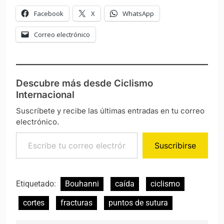
Facebook
X
WhatsApp
Correo electrónico
Descubre más desde Ciclismo
Internacional
Suscríbete y recibe las últimas entradas en tu correo
electrónico.
Escribe tu correo electrónico…
Suscribirse
Etiquetado:
Bouhanni
caída
ciclismo
cortes
fracturas
puntos de sutura