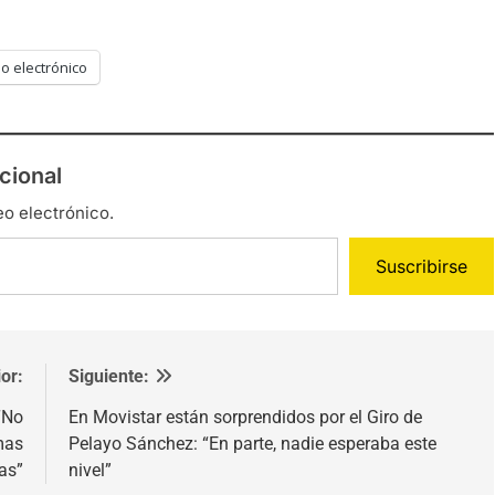
o electrónico
cional
eo electrónico.
Suscribirse
or:
Siguiente:
 “No
En Movistar están sorprendidos por el Giro de
mas
Pelayo Sánchez: “En parte, nadie esperaba este
as”
nivel”