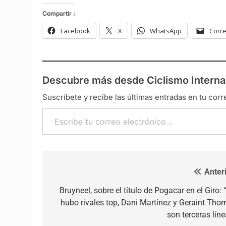
Compartir :
Facebook
X
WhatsApp
Corre
Descubre más desde Ciclismo Interna
Suscríbete y recibe las últimas entradas en tu corr
Escribe tu correo electrónico…
Anteri
Navegación de entradas
Bruyneel, sobre el título de Pogacar en el Giro:
hubo rivales top, Dani Martínez y Geraint Tho
son terceras líne