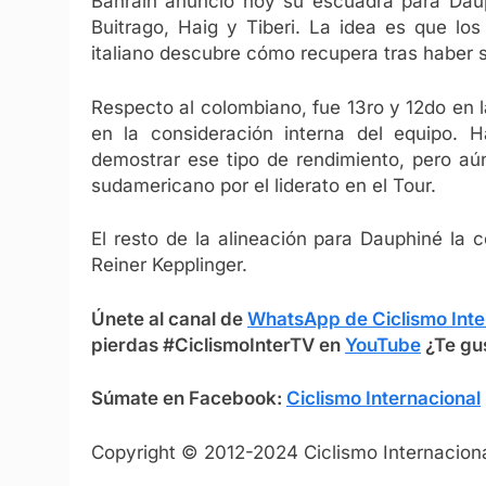
Bahrain anunció hoy su escuadra para Daup
Buitrago, Haig y Tiberi. La idea es que los
italiano descubre cómo recupera tras haber 
Respecto al colombiano, fue 13ro y 12do en 
en la consideración interna del equipo. 
demostrar ese tipo de rendimiento, pero aún
sudamericano por el liderato en el Tour.
El resto de la alineación para Dauphiné la 
Reiner Kepplinger.
Únete al canal de
WhatsApp de Ciclismo Inte
pierdas #CiclismoInterTV en
YouTube
¿Te gu
Súmate en Facebook:
Ciclismo Internacional
Copyright © 2012-2024 Ciclismo Internaciona