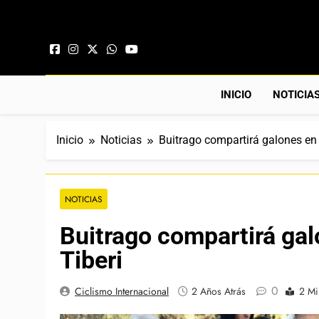
Saltar al contenido
INICIO
NOTICIA
Inicio
Noticias
Buitrago compartirá galones en
NOTICIAS
Buitrago compartirá ga
Tiberi
0
Ciclismo Internacional
2 Años Atrás
2 Mi