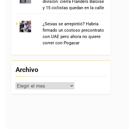
división: cierra Flanders Baloise
y 15 ciclistas quedan en la calle
¿Seixas se arrepintió? Habría
firmado un costoso precontrato
con UAE pero ahora no quiere
correr con Pogacar
Archivo
Archivo