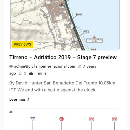
PREVIEWS
Tirreno – Adriático 2019 – Stage 7 preview
admin@ciclismointernacional.com
7 years
ago
0
1 mins
By David Hunter San Benedetto Del Tronto 10.05km
ITT We end with a battle against the clock.
Leer más