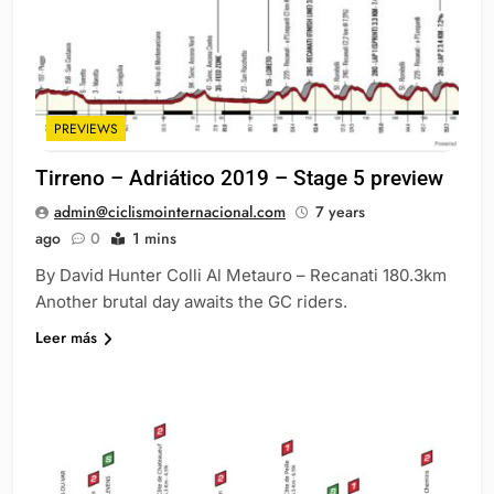
PREVIEWS
Tirreno – Adriático 2019 – Stage 5 preview
admin@ciclismointernacional.com
7 years
ago
0
1 mins
By David Hunter Colli Al Metauro – Recanati 180.3km
Another brutal day awaits the GC riders.
Leer más