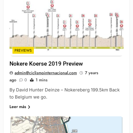
PREVIEWS
Nokere Koerse 2019 Preview
admin@ciclismointernacional.com
7 years
ago
0
1 mins
By David Hunter Deinze – Nokereberg 199.5km Back
to Belgium we go.
Leer más