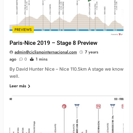
PREVIEWS
Paris-Nice 2019 – Stage 8 Preview
admin@ciclismointernacional.com
7 years
ago
0
1 mins
By David Hunter Nice – Nice 110.5km A stage we know
well.
Leer más