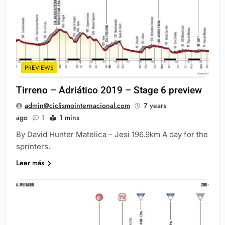
PREVIEWS
Tirreno – Adriático 2019 – Stage 6 preview
admin@ciclismointernacional.com
7 years
ago
1
1 mins
By David Hunter Matelica – Jesi 196.9km A day for the
sprinters.
Leer más