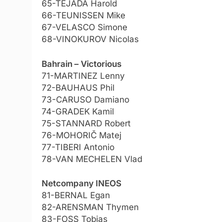
65-TEJADA Harold
66-TEUNISSEN Mike
67-VELASCO Simone
68-VINOKUROV Nicolas
Bahrain – Victorious
71-MARTINEZ Lenny
72-BAUHAUS Phil
73-CARUSO Damiano
74-GRADEK Kamil
75-STANNARD Robert
76-MOHORIČ Matej
77-TIBERI Antonio
78-VAN MECHELEN Vlad
Netcompany INEOS
81-BERNAL Egan
82-ARENSMAN Thymen
83-FOSS Tobias