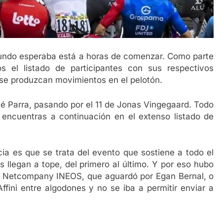
 mundo esperaba está a horas de comenzar. Como parte
s el listado de participantes con sus respectivos
 se produzcan movimientos en el pelotón.
é Parra, pasando por el 11 de Jonas Vingegaard. Todo
 encuentras a continuación en el extenso listado de
ia es que se trata del evento que sostiene a todo el
s llegan a tope, del primero al último. Y por eso hubo
 Netcompany INEOS, que aguardó por Egan Bernal, o
fini entre algodones y no se iba a permitir enviar a