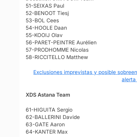
51-SEIXAS Paul
52-BENOOT Tiesj
53-BOL Cees
54-HOOLE Daan
55-KOOIJ Olav
56-PARET-PEINTRE Aurélien
57-PRODHOMME Nicolas
58-RICCITELLO Matthew
Exclusiones imprevistas y posible sobre
alerta
XDS Astana Team
61-HIGUITA Sergio
62-BALLERINI Davide
63-GATE Aaron
64-KANTER Max