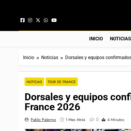
Saltar al contenido
INICIO
NOTICIA
Inicio
Noticias
Dorsales y equipos confirmados
NOTICIAS
TOUR DE FRANCE
Dorsales y equipos conf
France 2026
0
Pablo Palermo
1 Mes Atrás
4 Minutos