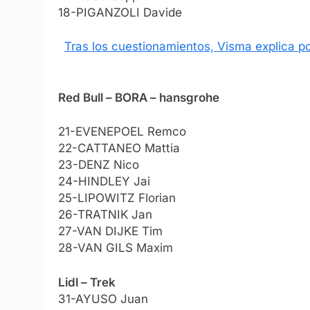
18-PIGANZOLI Davide
Tras los cuestionamientos, Visma explica po
Red Bull – BORA – hansgrohe
21-EVENEPOEL Remco
22-CATTANEO Mattia
23-DENZ Nico
24-HINDLEY Jai
25-LIPOWITZ Florian
26-TRATNIK Jan
27-VAN DIJKE Tim
28-VAN GILS Maxim
Lidl – Trek
31-AYUSO Juan