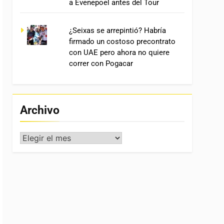
a Evenepoel antes del Tour
¿Seixas se arrepintió? Habría
firmado un costoso precontrato
con UAE pero ahora no quiere
correr con Pogacar
Archivo
Archivo