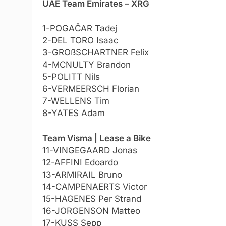
UAE Team Emirates – XRG
1-POGAČAR Tadej
2-DEL TORO Isaac
3-GROßSCHARTNER Felix
4-MCNULTY Brandon
5-POLITT Nils
6-VERMEERSCH Florian
7-WELLENS Tim
8-YATES Adam
Team Visma | Lease a Bike
11-VINGEGAARD Jonas
12-AFFINI Edoardo
13-ARMIRAIL Bruno
14-CAMPENAERTS Victor
15-HAGENES Per Strand
16-JORGENSON Matteo
17-KUSS Sepp