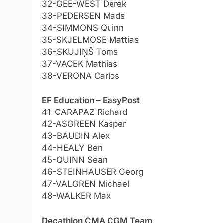
32-GEE-WEST Derek
33-PEDERSEN Mads
34-SIMMONS Quinn
35-SKJELMOSE Mattias
36-SKUJIŅŠ Toms
37-VACEK Mathias
38-VERONA Carlos
EF Education – EasyPost
41-CARAPAZ Richard
42-ASGREEN Kasper
43-BAUDIN Alex
44-HEALY Ben
45-QUINN Sean
46-STEINHAUSER Georg
47-VALGREN Michael
48-WALKER Max
Decathlon CMA CGM Team