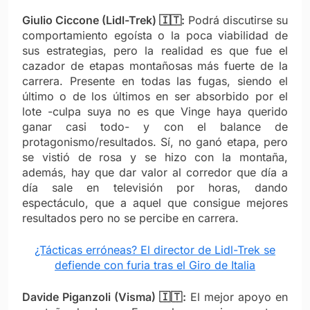
Giulio Ciccone (Lidl-Trek) 🇮🇹:
Podrá discutirse su
comportamiento egoísta o la poca viabilidad de
sus estrategias, pero la realidad es que fue el
cazador de etapas montañosas más fuerte de la
carrera. Presente en todas las fugas, siendo el
último o de los últimos en ser absorbido por el
lote -culpa suya no es que Vinge haya querido
ganar casi todo- y con el balance de
protagonismo/resultados. Sí, no ganó etapa, pero
se vistió de rosa y se hizo con la montaña,
además, hay que dar valor al corredor que día a
día sale en televisión por horas, dando
espectáculo, que a aquel que consigue mejores
resultados pero no se percibe en carrera.
¿Tácticas erróneas? El director de Lidl-Trek se
defiende con furia tras el Giro de Italia
Davide Piganzoli (Visma) 🇮🇹:
El mejor apoyo en