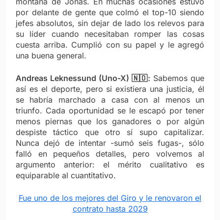
montaña de Jonas. En muchas ocasiones estuvo
por delante de gente que colmó el top-10 siendo
jefes absolutos, sin dejar de lado los relevos para
su líder cuando necesitaban romper las cosas
cuesta arriba. Cumplió con su papel y le agregó
una buena general.
Andreas Leknessund (Uno-X) 🇳🇴:
Sabemos que
así es el deporte, pero si existiera una justicia, él
se habría marchado a casa con al menos un
triunfo. Cada oportunidad se le escapó por tener
menos piernas que los ganadores o por algún
despiste táctico que otro sí supo capitalizar.
Nunca dejó de intentar -sumó seis fugas-, sólo
falló en pequeños detalles, pero volvemos al
argumento anterior: el mérito cualitativo es
equiparable al cuantitativo.
Fue uno de los mejores del Giro y le renovaron el
contrato hasta 2029