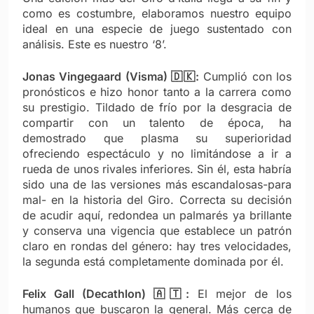
como es costumbre, elaboramos nuestro equipo
ideal en una especie de juego sustentado con
análisis. Este es nuestro ‘8’.
Jonas Vingegaard (Visma) 🇩🇰:
Cumplió con los
pronósticos e hizo honor tanto a la carrera como
su prestigio. Tildado de frío por la desgracia de
compartir con un talento de época, ha
demostrado que plasma su superioridad
ofreciendo espectáculo y no limitándose a ir a
rueda de unos rivales inferiores. Sin él, esta habría
sido una de las versiones más escandalosas-para
mal- en la historia del Giro. Correcta su decisión
de acudir aquí, redondea un palmarés ya brillante
y conserva una vigencia que establece un patrón
claro en rondas del género: hay tres velocidades,
la segunda está completamente dominada por él.
Felix Gall (Decathlon) 🇦🇹:
El mejor de los
humanos que buscaron la general. Más cerca de