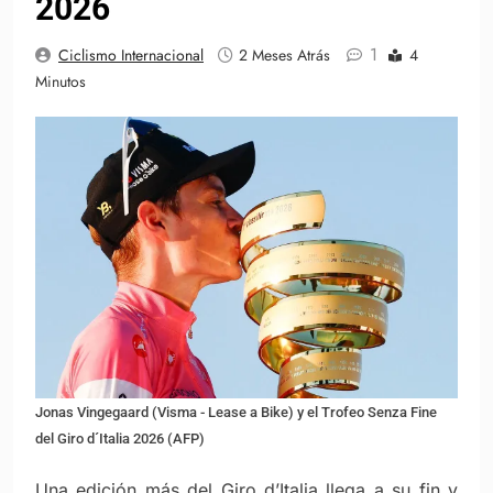
2026
1
Ciclismo Internacional
2 Meses Atrás
4
Minutos
Jonas Vingegaard (Visma - Lease a Bike) y el Trofeo Senza Fine
del Giro d´Italia 2026 (AFP)
Una edición más del Giro d’Italia llega a su fin y