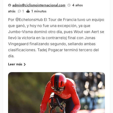
admin@ciclismointernacional.com
4 años
atrás
1
1 minutos
Por @EchelonsHub El Tour de Francia tuvo un equipo
que ganó, y hoy no fue una excepción, ya que
Jumbo-Visma dominó otro día, pues Wout van Aert se
llevó la victoria en la contrarreloj final con Jonas
Vingegaard finalizando segundo, sellando ambas
clasificaciones. Tadej Pogacar terminó tercero del
día.
Leer más