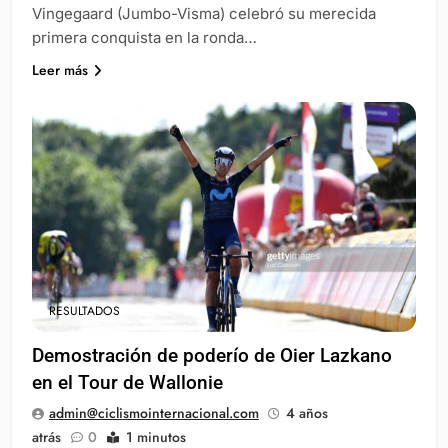
Vingegaard (Jumbo-Visma) celebró su merecida
primera conquista en la ronda…
Leer más
RESULTADOS
Demostración de poderío de Oier Lazkano
en el Tour de Wallonie
admin@ciclismointernacional.com
4 años
atrás
0
1 minutos