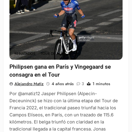
RESULTADOS
TOUR DE FRANCE
Philipsen gana en París y Vingegaard se
consagra en el Tour
Alejandro Matiz
4 años atrás
3
1 minutos
Por @amatiz12 Jasper Philipsen (Alpecin-
Deceuninck) se hizo con la última etapa del Tour de
Francia 2022, el tradicional paseo triunfal hacia los
Campos Elíseos, en París, con un trazado de 115.6
kilómetros. El belga triunfó con claridad en la
tradicional llegada a la capital francesa. Jonas