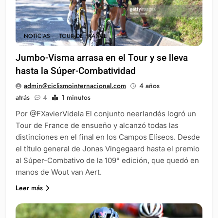
NOTICIAS
TOUR DE FRANCE
Jumbo-Visma arrasa en el Tour y se lleva
hasta la Súper-Combatividad
admin@ciclismointernacional.com
4 años
atrás
4
1 minutos
Por @FXavierVidela El conjunto neerlandés logró un
Tour de France de ensueño y alcanzó todas las
distinciones en el final en los Campos Elíseos. Desde
el título general de Jonas Vingegaard hasta el premio
al Súper-Combativo de la 109° edición, que quedó en
manos de Wout van Aert.
Leer más