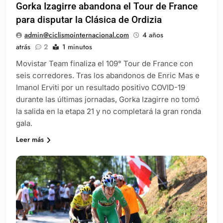
Gorka Izagirre abandona el Tour de France
para disputar la Clásica de Ordizia
admin@ciclismointernacional.com
4 años
atrás
2
1 minutos
Movistar Team finaliza el 109° Tour de France con
seis corredores. Tras los abandonos de Enric Mas e
Imanol Erviti por un resultado positivo COVID-19
durante las últimas jornadas, Gorka Izagirre no tomó
la salida en la etapa 21 y no completará la gran ronda
gala.
Leer más