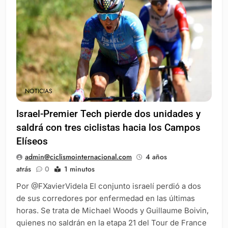
NOTICIAS
Israel-Premier Tech pierde dos unidades y
saldrá con tres ciclistas hacia los Campos
Elíseos
admin@ciclismointernacional.com
4 años
atrás
0
1 minutos
Por @FXavierVidela El conjunto israelí perdió a dos
de sus corredores por enfermedad en las últimas
horas. Se trata de Michael Woods y Guillaume Boivin,
quienes no saldrán en la etapa 21 del Tour de France