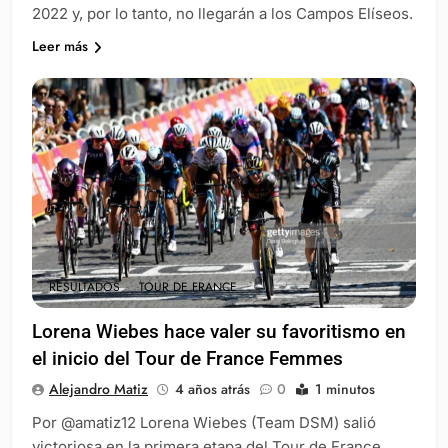
2022 y, por lo tanto, no llegarán a los Campos Elíseos.
Leer más
RESULTADOS
TOUR DE FRANCE
Lorena Wiebes hace valer su favoritismo en
el inicio del Tour de France Femmes
Alejandro Matiz
4 años atrás
0
1 minutos
Por @amatiz12 Lorena Wiebes (Team DSM) salió
victoriosa en la primera etapa del Tour de France