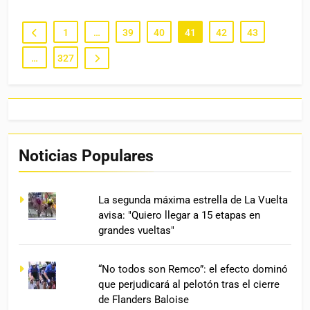
1
…
39
40
41
42
43
…
327
Noticias Populares
La segunda máxima estrella de La Vuelta
avisa: "Quiero llegar a 15 etapas en
grandes vueltas"
“No todos son Remco”: el efecto dominó
que perjudicará al pelotón tras el cierre
de Flanders Baloise