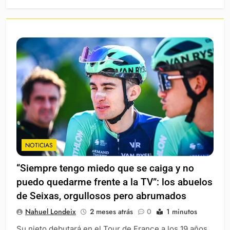
NOTICIAS
“Siempre tengo miedo que se caiga y no
puedo quedarme frente a la TV”: los abuelos
de Seixas, orgullosos pero abrumados
Nahuel Londeix
2 meses atrás
0
1 minutos
Su nieto debutará en el Tour de France a los 19 años.