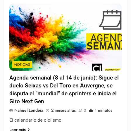
NOTICIAS
Agenda semanal (8 al 14 de junio): Sigue el
duelo Seixas vs Del Toro en Auvergne, se
disputa el “mundial” de sprinters e inicia el
Giro Next Gen
Nahuel Londeix
2 meses atrás
0
1 minutos
El calendario de ciclismo
Leer más