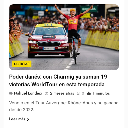
NOTICIAS
Poder danés: con Charmig ya suman 19
victorias WorldTour en esta temporada
Nahuel Londeix
2 meses atrás
0
1 minutos
Venció en el Tour Auvergne-Rhône-Apes y no ganaba
desde 2022.
Leer más