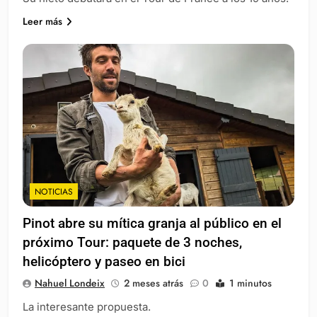
Leer más
NOTICIAS
Pinot abre su mítica granja al público en el
próximo Tour: paquete de 3 noches,
helicóptero y paseo en bici
Nahuel Londeix
2 meses atrás
0
1 minutos
La interesante propuesta.