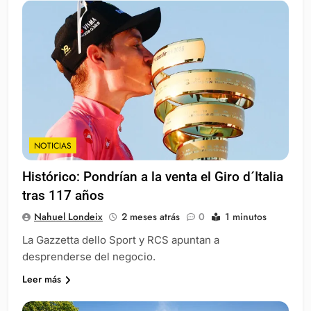
NOTICIAS
Histórico: Pondrían a la venta el Giro d´Italia
tras 117 años
Nahuel Londeix
2 meses atrás
0
1 minutos
La Gazzetta dello Sport y RCS apuntan a
desprenderse del negocio.
Leer más