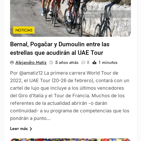
NOTICIAS
Bernal, Pogačar y Dumoulin entre las
estrellas que acudirán al UAE Tour
Alejandro Matiz
5 años atrás
8
1 minutos
Por @amatiz12 La primera carrera World Tour de
2022, el UAE Tour (20-26 de febrero), contará con un
cartel de lujo que incluye a los últimos vencedores
del Giro d’Italia y el Tour de Francia. Muchos de los
referentes de la actualidad abrirán -o darán
continuidad- a su programa de competencias que los
pondrán a punto…
Leer más