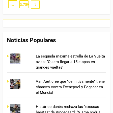
…
3.759
Noticias Populares
La segunda máxima estrella de La Vuelta
avisa: "Quiero llegar a 15 etapas en
grandes vueltas"
Van Aert cree que “definitivamente” tiene
chances contra Evenepoel y Pogacar en
el Mundial
Histórico danés rechaza las “excusas
baratas” de Vingegaard: “Visma podría