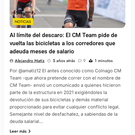
NOTICIAS
Al límite del descaro: El CM Team pide de
vuelta las bicicletas a los corredores que
adeuda meses de salario
Alejandro Matiz
5 años atrás
9
1 minutos
Por @amatiz12 El antes conocido como Colnago CM
Team -que ahora pretende correr con el nombre de
CM Team- envió un comunicado a quienes hicieron
parte de la estructura en 2021 exigiéndoles la
devolución de sus bicicletas y demás material
proporcionado para evitar cualquier conflicto legal.
Semejante nivel de desfachatez, a sabiendas de la
deuda salarial…
Leer más