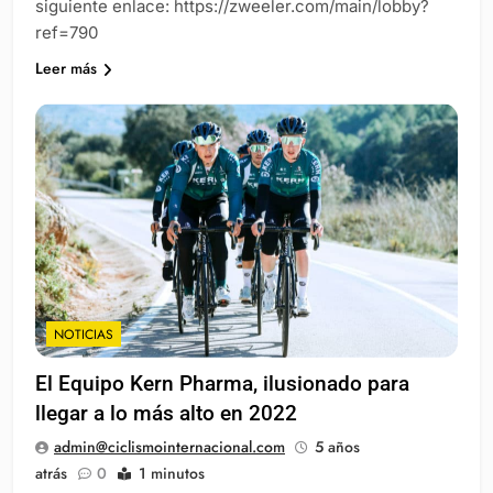
siguiente enlace: https://zweeler.com/main/lobby?
ref=790
Leer más
NOTICIAS
El Equipo Kern Pharma, ilusionado para
llegar a lo más alto en 2022
admin@ciclismointernacional.com
5 años
atrás
0
1 minutos