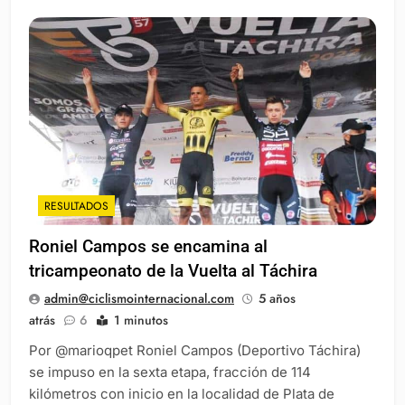
RESULTADOS
Roniel Campos se encamina al
tricampeonato de la Vuelta al Táchira
admin@ciclismointernacional.com
5 años
atrás
6
1 minutos
Por @marioqpet Roniel Campos (Deportivo Táchira)
se impuso en la sexta etapa, fracción de 114
kilómetros con inicio en la localidad de Plata de