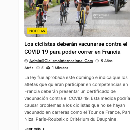
NOTICIAS
Los ciclistas deberán vacunarse contra el
COVID-19 para poder correr en Francia
Admin@ciclismointernacional.com
5 Años
Atrás
5
1 Minutos
La ley fue aprobada este domingo e indica que los
atletas que quieran participar en competencias en
Francia deberán presentar un certificado de
vacunación contra el COVID-19. Esta medida podría
causar problemas a los ciclistas que no se hayan
vacunado en carreras como el Tour de France, Par
Niza, París-Roubaix o Critérium du Dauphine.
Leer más