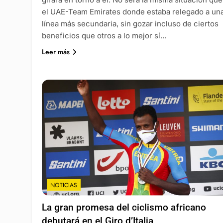
el UAE-Team Emirates donde estaba relegado a un
línea más secundaria, sin gozar incluso de ciertos
beneficios que otros a lo mejor sí…
Leer más
NOTICIAS
La gran promesa del ciclismo africano
debutará en el Giro d’Italia