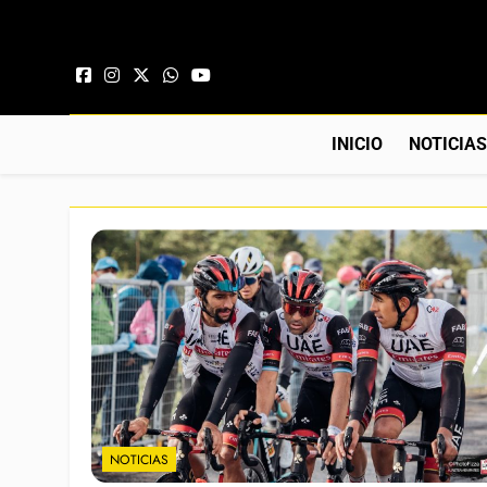
Saltar al contenido
INICIO
NOTICIA
NOTICIAS