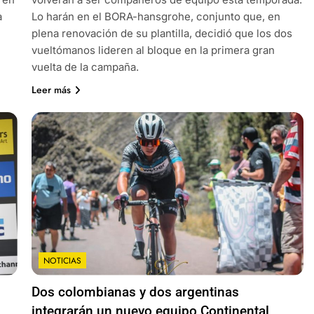
a
Lo harán en el BORA-hansgrohe, conjunto que, en
plena renovación de su plantilla, decidió que los dos
vueltómanos lideren al bloque en la primera gran
vuelta de la campaña.
Leer más
NOTICIAS
Dos colombianas y dos argentinas
integrarán un nuevo equipo Continental