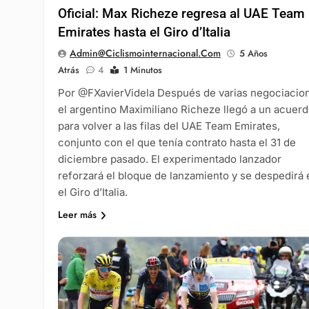
Oficial: Max Richeze regresa al UAE Team
Emirates hasta el Giro d’Italia
Admin@ciclismointernacional.com
5 Años
Atrás
4
1 Minutos
Por @FXavierVidela Después de varias negociacio
el argentino Maximiliano Richeze llegó a un acuer
para volver a las filas del UAE Team Emirates,
conjunto con el que tenía contrato hasta el 31 de
diciembre pasado. El experimentado lanzador
reforzará el bloque de lanzamiento y se despedirá 
el Giro d’Italia.
Leer más