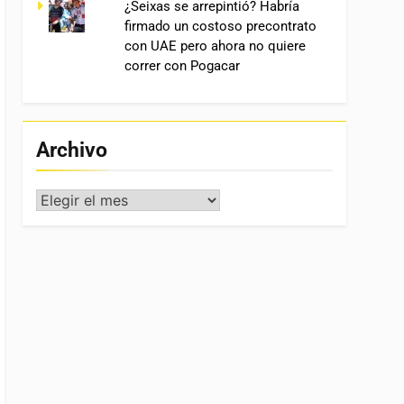
¿Seixas se arrepintió? Habría
firmado un costoso precontrato
con UAE pero ahora no quiere
correr con Pogacar
Archivo
Archivo